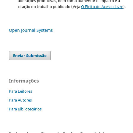
alterações produtivas, bem como aumentar o impacto e a
citação do trabalho publicado (Veja
O Efeito do Acesso Livre
).
Open Journal Systems
Enviar Submissão
Informações
Para Leitores
Para Autores
Para Bibliotecários