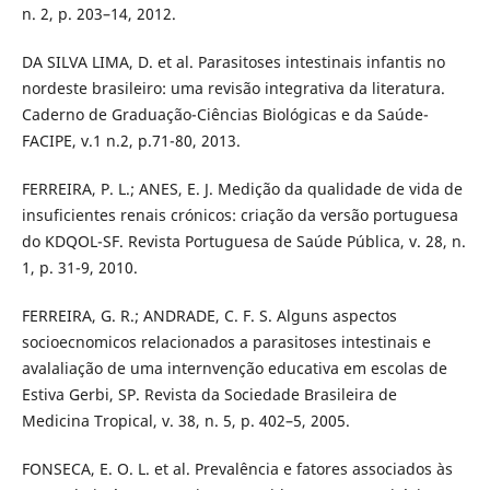
n. 2, p. 203–14, 2012.
DA SILVA LIMA, D. et al. Parasitoses intestinais infantis no
nordeste brasileiro: uma revisão integrativa da literatura.
Caderno de Graduação-Ciências Biológicas e da Saúde-
FACIPE, v.1 n.2, p.71-80, 2013.
FERREIRA, P. L.; ANES, E. J. Medição da qualidade de vida de
insuficientes renais crónicos: criação da versão portuguesa
do KDQOL-SF. Revista Portuguesa de Saúde Pública, v. 28, n.
1, p. 31-9, 2010.
FERREIRA, G. R.; ANDRADE, C. F. S. Alguns aspectos
socioecnomicos relacionados a parasitoses intestinais e
avalaliação de uma internvenção educativa em escolas de
Estiva Gerbi, SP. Revista da Sociedade Brasileira de
Medicina Tropical, v. 38, n. 5, p. 402–5, 2005.
FONSECA, E. O. L. et al. Prevalência e fatores associados às