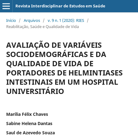
Revista Interdisciplinar de Estudos em Saúde
Início
/
Arquivos
/
v. 9 n. 1 (2020): RIES
/
Reabilitação, Saúde e Qualidade de Vida
AVALIAÇÃO DE VARIÁVEIS
SOCIODEMOGRÁFICAS E DA
QUALIDADE DE VIDA DE
PORTADORES DE HELMINTIASES
INTESTINAIS EM UM HOSPITAL
UNIVERSITÁRIO
Marília Félix Chaves
Sabine Helena Dantas
Saul de Azevedo Souza