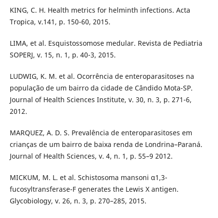
KING, C. H. Health metrics for helminth infections. Acta
Tropica, v.141, p. 150-60, 2015.
LIMA, et al. Esquistossomose medular. Revista de Pediatria
SOPERJ, v. 15, n. 1, p. 40-3, 2015.
LUDWIG, K. M. et al. Ocorrência de enteroparasitoses na
população de um bairro da cidade de Cândido Mota-SP.
Journal of Health Sciences Institute, v. 30, n. 3, p. 271-6,
2012.
MARQUEZ, A. D. S. Prevalência de enteroparasitoses em
crianças de um bairro de baixa renda de Londrina–Paraná.
Journal of Health Sciences, v. 4, n. 1, p. 55–9 2012.
MICKUM, M. L. et al. Schistosoma mansoni α1,3-
fucosyltransferase-F generates the Lewis X antigen.
Glycobiology, v. 26, n. 3, p. 270–285, 2015.