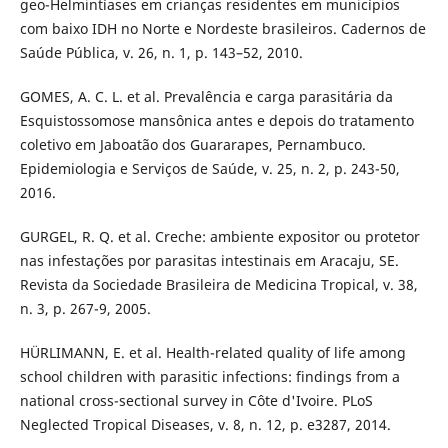
geo-Helmintíases em crianças residentes em municípios
com baixo IDH no Norte e Nordeste brasileiros. Cadernos de
Saúde Pública, v. 26, n. 1, p. 143–52, 2010.
GOMES, A. C. L. et al. Prevalência e carga parasitária da
Esquistossomose mansônica antes e depois do tratamento
coletivo em Jaboatão dos Guararapes, Pernambuco.
Epidemiologia e Serviços de Saúde, v. 25, n. 2, p. 243-50,
2016.
GURGEL, R. Q. et al. Creche: ambiente expositor ou protetor
nas infestações por parasitas intestinais em Aracaju, SE.
Revista da Sociedade Brasileira de Medicina Tropical, v. 38,
n. 3, p. 267-9, 2005.
HÜRLIMANN, E. et al. Health-related quality of life among
school children with parasitic infections: findings from a
national cross-sectional survey in Côte d'Ivoire. PLoS
Neglected Tropical Diseases, v. 8, n. 12, p. e3287, 2014.