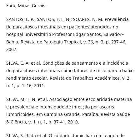
Fora, Minas Gerais.
SANTOS, L. P.; SANTOS, F. L. N.; SOARES, N. M. Prevalência
de parasitoses intestinais em pacientes atendidos no
hospital universitário Professor Edgar Santos, Salvador–
Bahia. Revista de Patologia Tropical, v. 36, n. 3, p. 237-46,
2007.
SILVA, C. A. et al. Condições de saneamento e a incidência
de parasitoses intestinais como fatores de risco para o baixo
rendimento escolar. Revista de Trabalhos Acadêmicos, v. 2,
n. 1, p. 1–16, 2011.
SILVA, M. T. N. et al. Associação entre escolaridade materna
e prevalência e intensidade de infecção por ascaris
lumbricoides, em Campina Grande, Paraíba. Revista Saúde
& Ciência, v. 1, n. 1, p. 37-41, 2010.
SILVA, S. R. da et al. O cuidado domiciliar com a água de