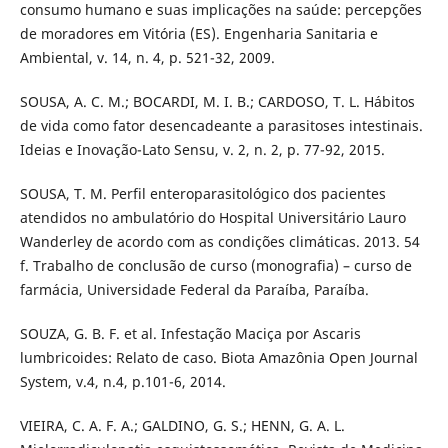
consumo humano e suas implicações na saúde: percepções
de moradores em Vitória (ES). Engenharia Sanitaria e
Ambiental, v. 14, n. 4, p. 521-32, 2009.
SOUSA, A. C. M.; BOCARDI, M. I. B.; CARDOSO, T. L. Hábitos
de vida como fator desencadeante a parasitoses intestinais.
Ideias e Inovação-Lato Sensu, v. 2, n. 2, p. 77-92, 2015.
SOUSA, T. M. Perfil enteroparasitológico dos pacientes
atendidos no ambulatório do Hospital Universitário Lauro
Wanderley de acordo com as condições climáticas. 2013. 54
f. Trabalho de conclusão de curso (monografia) – curso de
farmácia, Universidade Federal da Paraíba, Paraíba.
SOUZA, G. B. F. et al. Infestação Maciça por Ascaris
lumbricoides: Relato de caso. Biota Amazônia Open Journal
System, v.4, n.4, p.101-6, 2014.
VIEIRA, C. A. F. A.; GALDINO, G. S.; HENN, G. A. L.