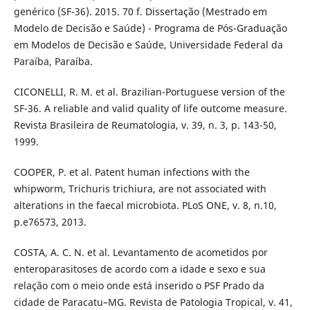
genérico (SF-36). 2015. 70 f. Dissertação (Mestrado em
Modelo de Decisão e Saúde) - Programa de Pós-Graduação
em Modelos de Decisão e Saúde, Universidade Federal da
Paraíba, Paraíba.
CICONELLI, R. M. et al. Brazilian-Portuguese version of the
SF-36. A reliable and valid quality of life outcome measure.
Revista Brasileira de Reumatologia, v. 39, n. 3, p. 143-50,
1999.
COOPER, P. et al. Patent human infections with the
whipworm, Trichuris trichiura, are not associated with
alterations in the faecal microbiota. PLoS ONE, v. 8, n.10,
p.e76573, 2013.
COSTA, A. C. N. et al. Levantamento de acometidos por
enteroparasitoses de acordo com a idade e sexo e sua
relação com o meio onde está inserido o PSF Prado da
cidade de Paracatu–MG. Revista de Patologia Tropical, v. 41,