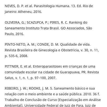
NEVES, D. P. et al. Parasitologia Humana. 13. Ed. Rio de
Janeiro: Atheneu, 2016.
OLIVEIRA, G.; SCAZUFCA, P.; PIRES, R. C. Ranking do
Saneamento Instituto Trata Brasil. GO Associados, São
Paulo, 2016.
PINTO-NETO, A. M.; CONDE, D. M. Qualidade de vida.
Revista Brasileira de Ginecologia e Obstetricia, v. 30, n. 11,
p. 535-6, 2008.
PITTNER, E. et al. Enteroparasitoses em crianças de uma
comunidade escolar na cidade de Guarapuava, PR. Revista
Salus, v. 1, n. 1, p. 97–100, 2007.
RIBEIRO, J. W.; ROOKE, J. M. S. Saneamento básico e sua
relação com o meio ambiente e a saúde pública. 2010. 36 f.
Trabalho de Conclusão de Curso (Especialização em Análise
Ambiental). Universidade Federal de Juiz de Fora, Juiz de