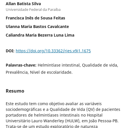
Allan Batista Silva
Universidade Federal da Paraíba
Francisca Inês de Sousa Feitas
Ulanna Maria Bastos Cavalcante
Caliandra Maria Bezerra Luna Lima
DOI:
https://doi.org/10.33362/ries.v9i1.1675
Palavras-chave:
Helmintíase intestinal, Qualidade de vida,
Prevalência, Nível de escolaridade.
Resumo
Este estudo tem como objetivo avaliar as variáveis
sociodemográficas e a Qualidade de Vida (QV) de pacientes
portadores de helmintíases intestinais no Hospital
Universitário Lauro Wanderley (HULW), em João Pessoa-PB.
Trata-se de um estudo exploratório de natureza