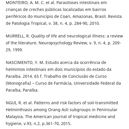
MONTEIRO, A. M. C. et al. Parasitoses intestinais em
crianças de creches públicas localizadas em bairros
periféricos do município de Coari, Amazonas, Brasil. Revista
de Patologia Tropical, v. 38, n. 4, p. 284-90, 2010.
MURRELL, R. Quality of life and neurological illness: a review
of the literature. Neuropsychology Review, v. 9, n. 4, p. 209-
29, 1999.
NASCIMENTO, Y. M. Estudo acerca da ocorrência de
helmintos intestinais em dois municípios do estado da
Paraíba. 2014. 65 f. Trabalho de Conclusão de Curso
(Monografia) – Curso de Farmácia, Universidade Federal da
Paraíba, Paraíba.
NGUI, R. et al. Patterns and risk factors of soil-transmitted
Helminthiasis among Orang Asli subgroups in Peninsular
Malaysia. The American journal of tropical medicine and
hygiene, v.93, n.2, p.361-70, 2015.