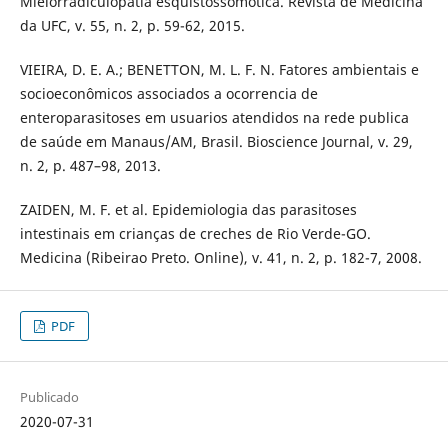
Mielorradiculopatia esquistossomótica. Revista de Medicina
da UFC, v. 55, n. 2, p. 59-62, 2015.
VIEIRA, D. E. A.; BENETTON, M. L. F. N. Fatores ambientais e
socioeconômicos associados a ocorrencia de
enteroparasitoses em usuarios atendidos na rede publica
de saúde em Manaus/AM, Brasil. Bioscience Journal, v. 29,
n. 2, p. 487–98, 2013.
ZAIDEN, M. F. et al. Epidemiologia das parasitoses
intestinais em crianças de creches de Rio Verde-GO.
Medicina (Ribeirao Preto. Online), v. 41, n. 2, p. 182-7, 2008.
PDF
Publicado
2020-07-31