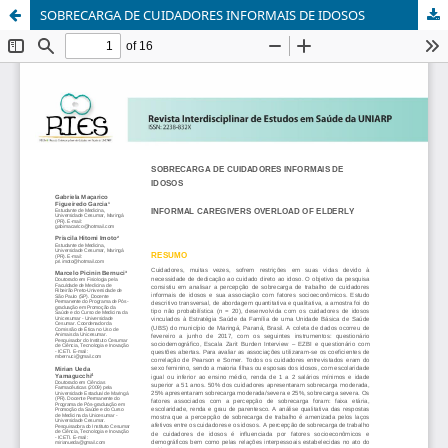
SOBRECARGA DE CUIDADORES INFORMAIS DE IDOSOS