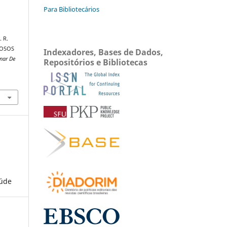
Para Bibliotecários
. R.
DOSOS
Indexadores, Bases de Dados,
inar De
Repositórios e Bibliotecas
aúde