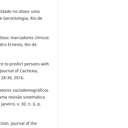
ilidade no idoso: uma
 e Gerontologia, Rio de
doso: marcadores clínicos
edro Ernesto, Rio de
e to predict persons with
Journal of Cachexia,
 28-36, 2016.
Fatores sociodemográficos
uma revisão sistemática
aneiro, v. 30, n. 6, p.
ction. Journal of the