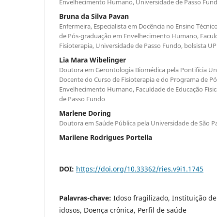
Envelhecimento Humano, Universidade de Passo Fun
Bruna da Silva Pavan
Enfermeira, Especialista em Docência no Ensino Técni
de Pós-graduação em Envelhecimento Humano, Faculda
Fisioterapia, Universidade de Passo Fundo, bolsista UP
Lia Mara Wibelinger
Doutora em Gerontologia Biomédica pela Pontifícia Uni
Docente do Curso de Fisioterapia e do Programa de 
Envelhecimento Humano, Faculdade de Educação Física 
de Passo Fundo
Marlene Doring
Doutora em Saúde Pública pela Universidade de São P
Marilene Rodrigues Portella
DOI:
https://doi.org/10.33362/ries.v9i1.1745
Palavras-chave:
Idoso fragilizado, Instituição 
idosos, Doença crônica, Perfil de saúde