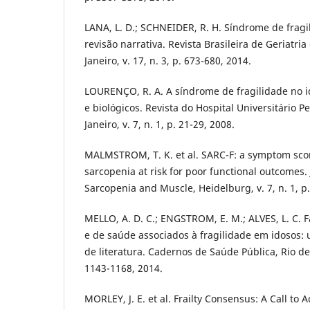
LANA, L. D.; SCHNEIDER, R. H. Síndrome de frag
revisão narrativa. Revista Brasileira de Geriatria
Janeiro, v. 17, n. 3, p. 673-680, 2014.
LOURENÇO, R. A. A síndrome de fragilidade no i
e biológicos. Revista do Hospital Universitário P
Janeiro, v. 7, n. 1, p. 21-29, 2008.
MALMSTROM, T. K. et al. SARC-F: a symptom scor
sarcopenia at risk for poor functional outcomes. 
Sarcopenia and Muscle, Heidelburg, v. 7, n. 1, p.
MELLO, A. D. C.; ENGSTROM, E. M.; ALVES, L. C. 
e de saúde associados à fragilidade em idosos: 
de literatura. Cadernos de Saúde Pública, Rio de J
1143-1168, 2014.
MORLEY, J. E. et al. Frailty Consensus: A Call to A