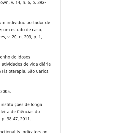
wn, v. 14, n. 6, p. 392-
 um indivíduo portador de
e: um estudo de caso.
, v. 20, n. 209, p. 1,
penho de idosos
 atividades de vida diária
 Fisioterapia, São Carlos,
 2005.
 instituições de longa
leira de Ciências do
 p. 38-47, 2011.
nctionality indicators on