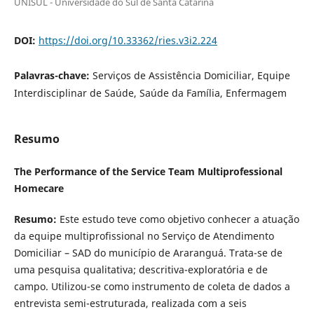
UNISUL - Universidade do Sul de Santa Catarina
DOI:
https://doi.org/10.33362/ries.v3i2.224
Palavras-chave:
Serviços de Assistência Domiciliar, Equipe
Interdisciplinar de Saúde, Saúde da Família, Enfermagem
Resumo
The Performance of the Service Team Multiprofessional
Homecare
Resumo:
Este estudo teve como objetivo conhecer a atuação
da equipe multiprofissional no Serviço de Atendimento
Domiciliar – SAD do município de Araranguá. Trata-se de
uma pesquisa qualitativa; descritiva-exploratória e de
campo. Utilizou-se como instrumento de coleta de dados a
entrevista semi-estruturada, realizada com a seis