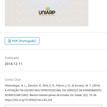
PDF (Português)
Publicado
2014-12-11
Como Citar
Hilzendeger, A. L., Zanchin, R., Rick, E. R., Feltrin, J. O., & Soratto, M. T. (2014).
A ATUAÇÃO DA EQUIPE MULTIPROFISSIONAL DO SERVIÇO DE ATENDIMENTO
DOMICILIAR (SAD).
Revista Interdisciplinar De Estudos Em Saúde
,
3
(2), 79–94.
https://doi.org/10.33362/ries.v3i2.224