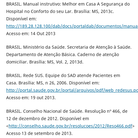
BRASIL. Manual instrutivo: Melhor em Casa A Segurança do
Hospital no Conforto do seu Lar. Brasília: MS, 2013c.
Disponível em:
http://189.28.128.100/dab/docs/portaldab/documentos/manual
Acesso em: 14 Out 2013
BRASIL. Ministério da Saúde. Secretaria de Atenção à Saúde.
Departamento de Atenção Básica. Caderno de atenção
domiciliar. Brasília: MS, Vol. 2, 2013d.
BRASIL. Rede SUS. Equipe do SAD atende Pacientes em
Casa. Brasília: MS, n 26, 2006. Disponível em:
http://portal.saude.gov.br/portal/arquivos/pdf/web_redesus.p
Acesso em: 19 out 2013.
BRASIL. Conselho Nacional de Saúde. Resolução nº 466, de
12 de dezembro de 2012. Disponível em
<
http://conselho.saude.gov.br/resolucoes/2012/Reso466.pdf
>
Acesso 13 de setembro de 2013.