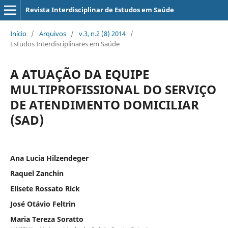
Revista Interdisciplinar de Estudos em Saúde
Início
/
Arquivos
/
v.3, n.2 (8) 2014
/
Estudos Interdisciplinares em Saúde
A ATUAÇÃO DA EQUIPE
MULTIPROFISSIONAL DO SERVIÇO
DE ATENDIMENTO DOMICILIAR
(SAD)
Ana Lucia Hilzendeger
Raquel Zanchin
Elisete Rossato Rick
José Otávio Feltrin
Maria Tereza Soratto