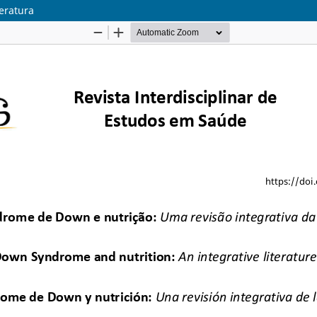
eratura