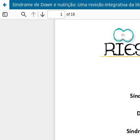
Síndrome de Down e nutrição: Uma revisão integrativa da lit