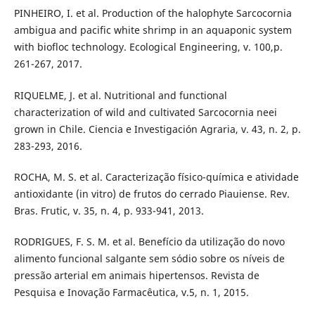
PINHEIRO, I. et al. Production of the halophyte Sarcocornia
ambigua and pacific white shrimp in an aquaponic system
with biofloc technology. Ecological Engineering, v. 100,p.
261-267, 2017.
RIQUELME, J. et al. Nutritional and functional
characterization of wild and cultivated Sarcocornia neei
grown in Chile. Ciencia e Investigación Agraria, v. 43, n. 2, p.
283-293, 2016.
ROCHA, M. S. et al. Caracterização físico-química e atividade
antioxidante (in vitro) de frutos do cerrado Piauiense. Rev.
Bras. Frutic, v. 35, n. 4, p. 933-941, 2013.
RODRIGUES, F. S. M. et al. Benefício da utilização do novo
alimento funcional salgante sem sódio sobre os níveis de
pressão arterial em animais hipertensos. Revista de
Pesquisa e Inovação Farmacêutica, v.5, n. 1, 2015.