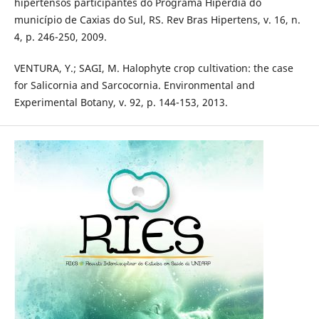
hipertensos participantes do Programa Hiperdia do
município de Caxias do Sul, RS. Rev Bras Hipertens, v. 16, n.
4, p. 246-250, 2009.
VENTURA, Y.; SAGI, M. Halophyte crop cultivation: the case
for Salicornia and Sarcocornia. Environmental and
Experimental Botany, v. 92, p. 144-153, 2013.