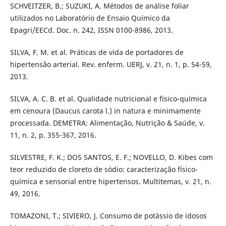
SCHVEITZER, B.; SUZUKI, A. Métodos de análise foliar
utilizados no Laboratório de Ensaio Químico da
Epagri/EECd. Doc. n. 242, ISSN 0100-8986, 2013.
SILVA, F. M. et al. Práticas de vida de portadores de
hipertensão arterial. Rev. enferm. UERJ, v. 21, n. 1, p. 54-59,
2013.
SILVA, A. C. B. et al. Qualidade nutricional e físico-química
em cenoura (Daucus carota l.) in natura e minimamente
processada. DEMETRA: Alimentação, Nutrição & Saúde, v.
11, n. 2, p. 355-367, 2016.
SILVESTRE, F. K.; DOS SANTOS, E. F.; NOVELLO, D. Kibes com
teor reduzido de cloreto de sódio: caracterização físico-
química e sensorial entre hipertensos. Multitemas, v. 21, n.
49, 2016.
TOMAZONI, T.; SIVIERO, J. Consumo de potássio de idosos