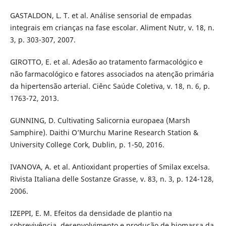
GASTALDON, L. T. et al. Análise sensorial de empadas
integrais em crianças na fase escolar. Aliment Nutr, v. 18, n.
3, p. 303-307, 2007.
GIROTTO, E. et al. Adesão ao tratamento farmacológico e
não farmacológico e fatores associados na atenção primária
da hipertensão arterial. Ciênc Saúde Coletiva, v. 18, n. 6, p.
1763-72, 2013.
GUNNING, D. Cultivating Salicornia europaea (Marsh
Samphire). Daithi O’Murchu Marine Research Station &
University College Cork, Dublin, p. 1-50, 2016.
IVANOVA, A. et al. Antioxidant properties of Smilax excelsa.
Rivista Italiana delle Sostanze Grasse, v. 83, n. 3, p. 124-128,
2006.
IZEPPI, E. M. Efeitos da densidade de plantio na
sobrevivência, desenvolvimento e produção de biomassa da