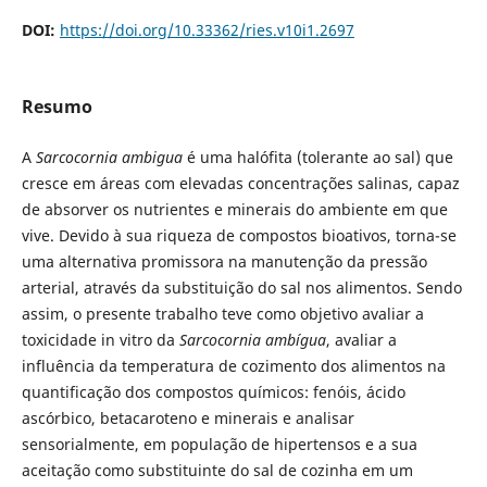
DOI:
https://doi.org/10.33362/ries.v10i1.2697
Resumo
A
Sarcocornia ambigua
é uma halófita (tolerante ao sal) que
cresce em áreas com elevadas concentrações salinas, capaz
de absorver os nutrientes e minerais do ambiente em que
vive. Devido à sua riqueza de compostos bioativos, torna-se
uma alternativa promissora na manutenção da pressão
arterial, através da substituição do sal nos alimentos. Sendo
assim, o presente trabalho teve como objetivo avaliar a
toxicidade in vitro da
Sarcocornia ambígua
, avaliar a
influência da temperatura de cozimento dos alimentos na
quantificação dos compostos químicos: fenóis, ácido
ascórbico, betacaroteno e minerais e analisar
sensorialmente, em população de hipertensos e a sua
aceitação como substituinte do sal de cozinha em um