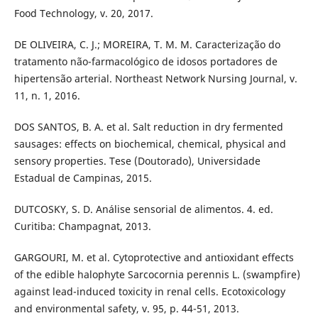
Food Technology, v. 20, 2017.
DE OLIVEIRA, C. J.; MOREIRA, T. M. M. Caracterização do
tratamento não-farmacológico de idosos portadores de
hipertensão arterial. Northeast Network Nursing Journal, v.
11, n. 1, 2016.
DOS SANTOS, B. A. et al. Salt reduction in dry fermented
sausages: effects on biochemical, chemical, physical and
sensory properties. Tese (Doutorado), Universidade
Estadual de Campinas, 2015.
DUTCOSKY, S. D. Análise sensorial de alimentos. 4. ed.
Curitiba: Champagnat, 2013.
GARGOURI, M. et al. Cytoprotective and antioxidant effects
of the edible halophyte Sarcocornia perennis L. (swampfire)
against lead-induced toxicity in renal cells. Ecotoxicology
and environmental safety, v. 95, p. 44-51, 2013.