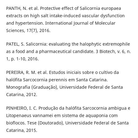
PANTH, N. et al. Protective effect of Salicornia europaea
extracts on high salt intake-induced vascular dysfunction
and hypertension. International Journal of Molecular
Sciences, 17(7), 2016.
PATEL, S. Salicornia: evaluating the halophytic extremophile
as a food and a pharmaceutical candidate. 3 Biotech, v. 6, n.
1, p. 1-10, 2016.
PEREIRA, R. M. et al. Estudos iniciais sobre o cultivo da
halófita Sarcocornia perennis em Santa Catarina.
Monografia (Graduação), Universidade Federal de Santa
Catarina, 2012.
PINHEIRO, I. C. Produção da halófita Sarcocornia ambigua e
Litopenaeus vannamei em sistema de aquaponia com
bioflocos. Tese (Doutorado), Universidade Federal de Santa
Catarina, 2015.