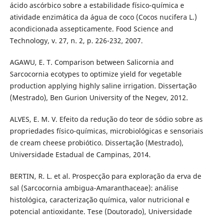
ácido ascórbico sobre a estabilidade físico-química e
atividade enzimática da água de coco (Cocos nucifera L.)
acondicionada assepticamente. Food Science and
Technology, v. 27, n. 2, p. 226-232, 2007.
AGAWU, E. T. Comparison between Salicornia and
Sarcocornia ecotypes to optimize yield for vegetable
production applying highly saline irrigation. Dissertação
(Mestrado), Ben Gurion University of the Negev, 2012.
ALVES, E. M. V. Efeito da redução do teor de sódio sobre as
propriedades físico-químicas, microbiológicas e sensoriais
de cream cheese probiótico. Dissertação (Mestrado),
Universidade Estadual de Campinas, 2014.
BERTIN, R. L. et al. Prospecção para exploração da erva de
sal (Sarcocornia ambigua-Amaranthaceae): análise
histológica, caracterização química, valor nutricional e
potencial antioxidante. Tese (Doutorado), Universidade