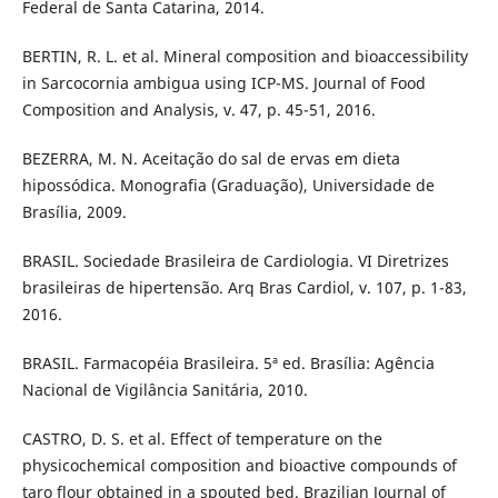
Federal de Santa Catarina, 2014.
BERTIN, R. L. et al. Mineral composition and bioaccessibility
in Sarcocornia ambigua using ICP-MS. Journal of Food
Composition and Analysis, v. 47, p. 45-51, 2016.
BEZERRA, M. N. Aceitação do sal de ervas em dieta
hipossódica. Monografia (Graduação), Universidade de
Brasília, 2009.
BRASIL. Sociedade Brasileira de Cardiologia. VI Diretrizes
brasileiras de hipertensão. Arq Bras Cardiol, v. 107, p. 1-83,
2016.
BRASIL. Farmacopéia Brasileira. 5ª ed. Brasília: Agência
Nacional de Vigilância Sanitária, 2010.
CASTRO, D. S. et al. Effect of temperature on the
physicochemical composition and bioactive compounds of
taro flour obtained in a spouted bed. Brazilian Journal of