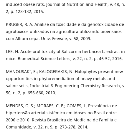
induced obese rats. Journal of Nutrition and Health, v. 48, n.
2, p. 123-132, 2015.
KRUGER, R. A. Análise da toxicidade e da genotoxicidade de
agrotóxicos utilizados na agricultura utilizando bioensaios
com Allium cepa. Univ. Feevale, v. 58, 2009.
LEE, H. Acute oral toxicity of Salicornia herbacea L. extract in
mice. Biomedical Science Letters, v. 22, n. 2, p. 46-52, 2016.
MANOUSAKI, E.; KALOGERAKIS, N. Halophytes present new
opportunities in phytoremediation of heavy metals and
saline soils. Industrial & Engineering Chemistry Research, v.
50, n. 2, p. 656-660, 2010.
MENDES, G. S.; MORAES, C. F.; GOMES, L. Prevalência de
hipertensão arterial sistêmica em idosos no Brasil entre
2006 e 2010. Revista Brasileira de Medicina de Família e
Comunidade, v. 32, n. 9, p. 273-278, 2014.