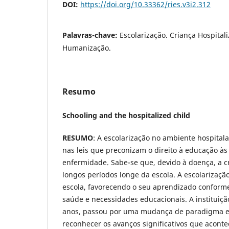
DOI:
https://doi.org/10.33362/ries.v3i2.312
Palavras-chave:
Escolarização. Criança Hospital
Humanização.
Resumo
Schooling and the hospitalized child
RESUMO
: A escolarização no ambiente hospital
nas leis que preconizam o direito à educação às
enfermidade. Sabe-se que, devido à doença, a cr
longos períodos longe da escola. A escolarizaçã
escola, favorecendo o seu aprendizado conform
saúde e necessidades educacionais. A instituiçã
anos, passou por uma mudança de paradigma e 
reconhecer os avanços significativos que acont