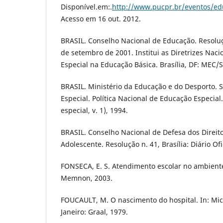
Disponível.em:.
http://www.pucpr.br/eventos/ed
Acesso em 16 out. 2012.
BRASIL. Conselho Nacional de Educação. Resolu
de setembro de 2001. Institui as Diretrizes Nac
Especial na Educação Básica. Brasília, DF: MEC/
BRASIL. Ministério da Educação e do Desporto. 
Especial. Política Nacional de Educação Especial
especial, v. 1), 1994.
BRASIL. Conselho Nacional de Defesa dos Direit
Adolescente. Resolução n. 41, Brasília: Diário Ofi
FONSECA, E. S. Atendimento escolar no ambiente
Memnon, 2003.
FOUCAULT, M. O nascimento do hospital. In: Micr
Janeiro: Graal, 1979.