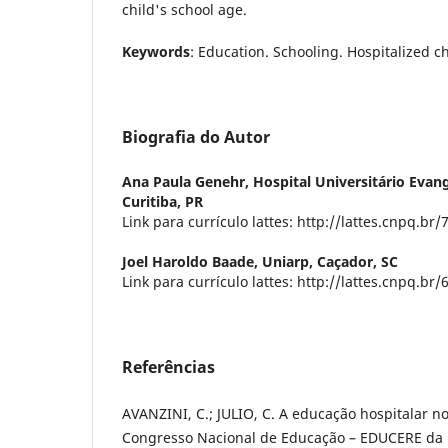
child's school age.
Keywords
: Education. Schooling. Hospitalized c
Biografia do Autor
Ana Paula Genehr,
Hospital Universitário Evang
Curitiba, PR
Link para currículo lattes: http://lattes.cnpq.b
Joel Haroldo Baade,
Uniarp, Caçador, SC
Link para currículo lattes: http://lattes.cnpq.b
Referências
AVANZINI, C.; JULIO, C. A educação hospitalar no
Congresso Nacional de Educação – EDUCERE da 