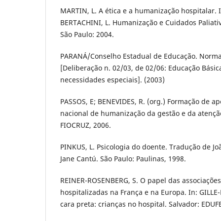
MARTIN, L. A ética e a humanização hospitalar. I
BERTACHINI, L. Humanização e Cuidados Paliativ
São Paulo: 2004.
PARANÁ/Conselho Estadual de Educação. Norma
[Deliberação n. 02/03, de 02/06: Educação Bási
necessidades especiais]. (2003)
PASSOS, E; BENEVIDES, R. (org.) Formação de apo
nacional de humanização da gestão e da atenção
FIOCRUZ, 2006.
PINKUS, L. Psicologia do doente. Tradução de Joã
Jane Cantú. São Paulo: Paulinas, 1998.
REINER-ROSENBERG, S. O papel das associações
hospitalizadas na França e na Europa. In: GILLE-
cara preta: crianças no hospital. Salvador: EDU