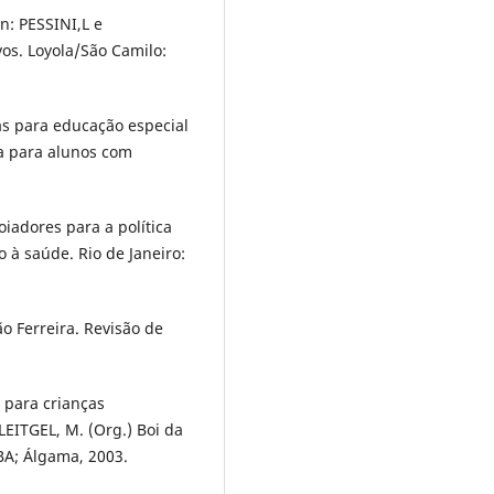
n: PESSINI,L e
os. Loyola/São Camilo:
s para educação especial
ca para alunos com
iadores para a política
 à saúde. Rio de Janeiro:
o Ferreira. Revisão de
 para crianças
LEITGEL, M. (Org.) Boi da
FBA; Álgama, 2003.