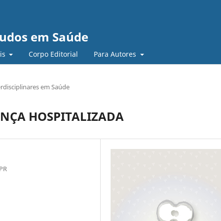
studos em Saúde
ais
Corpo Editorial
Para Autores
rdisciplinares em Saúde
ANÇA HOSPITALIZADA
 PR