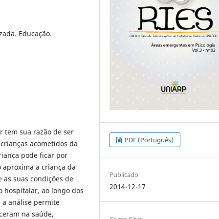
izada. Educação.
ar tem sua razão de ser
PDF (Português)
 crianças acometidos da
iança pode ficar por
o aproxima a criança da
Publicado
e as suas condições de
2014-12-17
o hospitalar, ao longo dos
a análise permite
eceram na saúde,