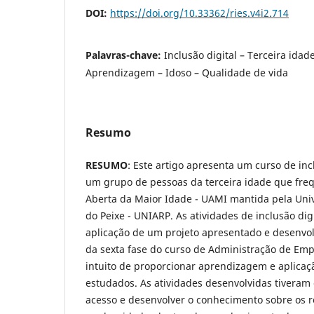
DOI:
https://doi.org/10.33362/ries.v4i2.714
Palavras-chave:
Inclusão digital – Terceira idad
Aprendizagem – Idoso – Qualidade de vida
Resumo
RESUMO
: Este artigo apresenta um curso de inc
um grupo de pessoas da terceira idade que fre
Aberta da Maior Idade - UAMI mantida pela Univ
do Peixe - UNIARP. As atividades de inclusão di
aplicação de um projeto apresentado e desenvo
da sexta fase do curso de Administração de Em
intuito de proporcionar aprendizagem e aplicaç
estudados. As atividades desenvolvidas tiveram
acesso e desenvolver o conhecimento sobre os r