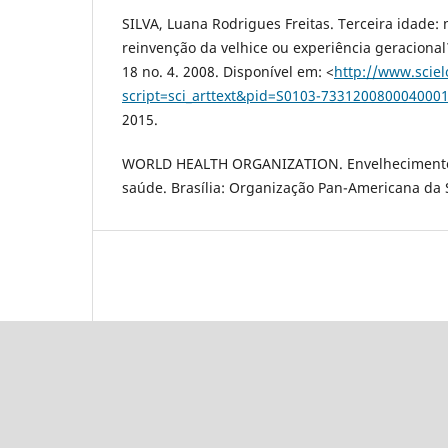
SILVA, Luana Rodrigues Freitas. Terceira idade: 
reinvenção da velhice ou experiência geracional? 
18 no. 4. 2008. Disponível em: <
http://www.sciel
script=sci_arttext&pid=S0103-733120080004000
2015.
WORLD HEALTH ORGANIZATION. Envelhecimento a
saúde. Brasília: Organização Pan-Americana da 