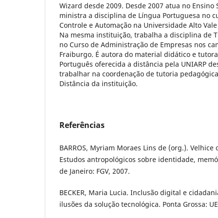
Wizard desde 2009. Desde 2007 atua no Ensino 
ministra a disciplina de Língua Portuguesa no 
Controle e Automação na Universidade Alto Vale
Na mesma instituição, trabalha a disciplina de 
no Curso de Administração de Empresas nos ca
Fraiburgo. É autora do material didático e tutora
Português oferecida a distância pela UNIARP de
trabalhar na coordenação de tutoria pedagógica
Distância da instituição.
Referências
BARROS, Myriam Moraes Lins de (org.). Velhice o
Estudos antropológicos sobre identidade, memória
de Janeiro: FGV, 2007.
BECKER, Maria Lucia. Inclusão digital e cidadani
ilusões da solução tecnológica. Ponta Grossa: U