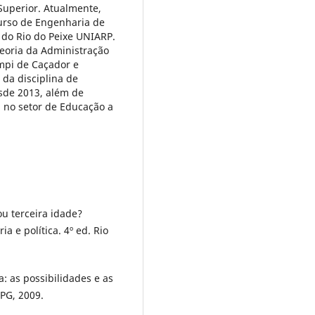
Superior. Atualmente,
curso de Engenharia de
 do Rio do Peixe UNIARP.
Teoria da Administração
mpi de Caçador e
 da disciplina de
sde 2013, além de
 no setor de Educação a
u terceira idade?
 e política. 4º ed. Rio
a: as possibilidades e as
EPG, 2009.