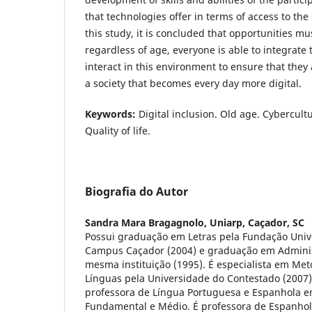
that technologies offer in terms of access to the
this study, it is concluded that opportunities mu
regardless of age, everyone is able to integrate 
interact in this environment to ensure that they
a society that becomes every day more digital.
Keywords:
Digital inclusion. Old age. Cybercultu
Quality of life.
Biografia do Autor
Sandra Mara Bragagnolo,
Uniarp, Caçador, SC
Possui graduação em Letras pela Fundação Univ
Campus Caçador (2004) e graduação em Admini
mesma instituição (1995). É especialista em Me
Línguas pela Universidade do Contestado (2007)
professora de Língua Portuguesa e Espanhola e
Fundamental e Médio. É professora de Espanhol