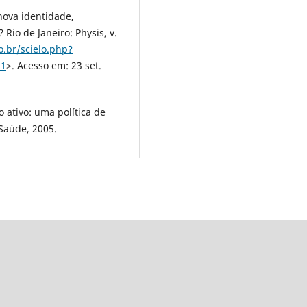
nova identidade,
Rio de Janeiro: Physis, v.
o.br/scielo.php?
11
>. Acesso em: 23 set.
tivo: uma política de
Saúde, 2005.