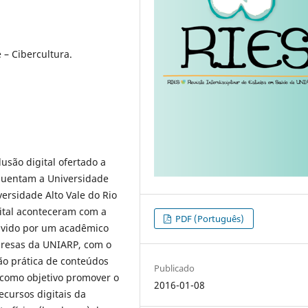
e – Cibercultura.
lusão digital ofertado a
quentam a Universidade
ersidade Alto Vale do Rio
gital aconteceram com a
PDF (Português)
lvido por um acadêmico
presas da UNIARP, com o
ão prática de conteúdos
Publicado
 como objetivo promover o
2016-01-08
ecursos digitais da