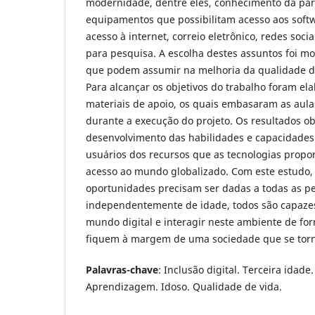
modernidade, dentre eles, conhecimento da part
equipamentos que possibilitam acesso aos softwa
acesso à internet, correio eletrônico, redes soci
para pesquisa. A escolha destes assuntos foi mo
que podem assumir na melhoria da qualidade de
Para alcançar os objetivos do trabalho foram el
materiais de apoio, os quais embasaram as aula
durante a execução do projeto. Os resultados 
desenvolvimento das habilidades e capacidades
usuários dos recursos que as tecnologias prop
acesso ao mundo globalizado. Com este estudo, 
oportunidades precisam ser dadas a todas as p
independentemente de idade, todos são capazes
mundo digital e interagir neste ambiente de fo
fiquem à margem de uma sociedade que se torna
Palavras-chave
: Inclusão digital. Terceira idade
Aprendizagem. Idoso. Qualidade de vida.