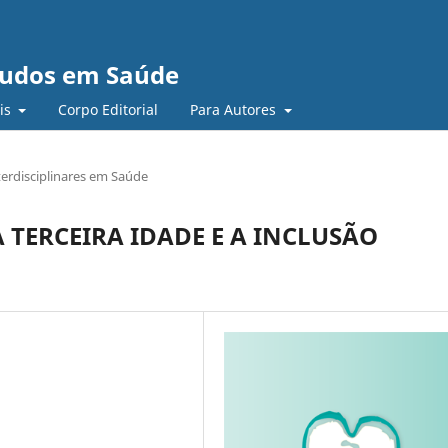
studos em Saúde
ais
Corpo Editorial
Para Autores
terdisciplinares em Saúde
 TERCEIRA IDADE E A INCLUSÃO