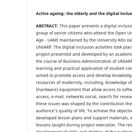
Active ageing: the elderly and the digital inclu
ABSTRACT:
This paper presents a digital inclusi
group of senior citizens who attend the Open Uni
Age - UAMI maintained by the University Alto Val
UNIARP. The digital inclusion activities took plac
project presented and developed by an academic
the course of Business Administration of UNIARP
learning and practical application of studied con
aimed to promote access and develop knowledge
resources of modernity, including, knowledge of
(hardware) equipment that allow access to softwa
access, e-mail, networks social, search for resea
these issues was shaped by the contribution the
audience's quality of life. To achieve the objecti
developed lesson plans and support materials, 
lessons taught during project execution. The re
development of skills and abilities of the partic