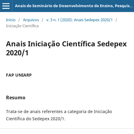
Anais do Seminário de Desenvolvimento do Ensino, Pesquisa e Extensão - SEDEPEX
Início
/
Arquivos
/
v. 3 n. 1 (2020): Anais Sedepex 2020/1
/
Iniciação Científica
Anais Iniciação Científica Sedepex
2020/1
FAP UNIARP
Resumo
Trata-se de anais referentes a categoria de Iniciação
Científica do Sedepex 2020/1.