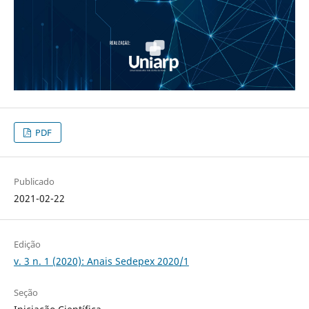
PDF
Publicado
2021-02-22
Edição
v. 3 n. 1 (2020): Anais Sedepex 2020/1
Seção