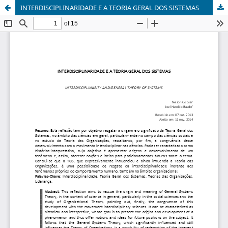
INTERDISCIPLINARIDADE E A TEORIA GERAL DOS SISTEMAS