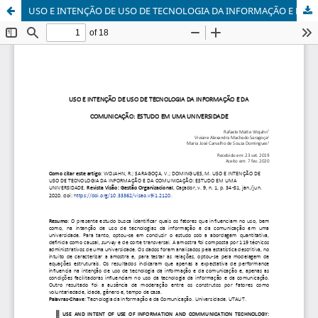
USO E INTENÇÃO DE USO DE TECNOLOGIA DA INFORMAÇÃO E DA COMUNICAÇÃO: ESTUDO EM UMA UNIVERSIDADE