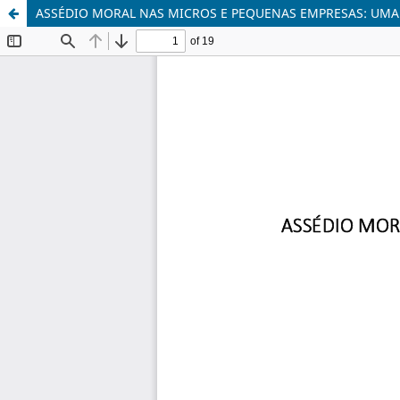
ASSÉDIO MORAL NAS MICROS E PEQUENAS EMPRESAS: UMA