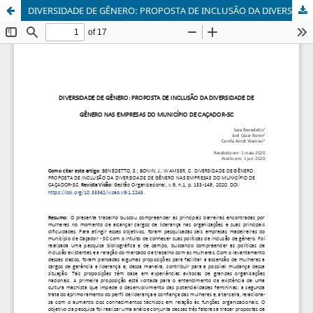
DIVERSIDADE DE GÊNERO: PROPOSTA DE INCLUSÃO DA DIVERSIDADE DE GÊNERO NAS EMPRESAS DO MUNICÍPIO DE CAÇADOR-SC