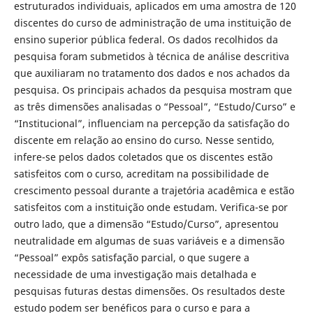
estruturados individuais, aplicados em uma amostra de 120
discentes do curso de administração de uma instituição de
ensino superior pública federal. Os dados recolhidos da
pesquisa foram submetidos à técnica de análise descritiva
que auxiliaram no tratamento dos dados e nos achados da
pesquisa. Os principais achados da pesquisa mostram que
as três dimensões analisadas o “Pessoal”, “Estudo/Curso” e
“Institucional”, influenciam na percepção da satisfação do
discente em relação ao ensino do curso. Nesse sentido,
infere-se pelos dados coletados que os discentes estão
satisfeitos com o curso, acreditam na possibilidade de
crescimento pessoal durante a trajetória acadêmica e estão
satisfeitos com a instituição onde estudam. Verifica-se por
outro lado, que a dimensão “Estudo/Curso”, apresentou
neutralidade em algumas de suas variáveis e a dimensão
“Pessoal” expôs satisfação parcial, o que sugere a
necessidade de uma investigação mais detalhada e
pesquisas futuras destas dimensões. Os resultados deste
estudo podem ser benéficos para o curso e para a