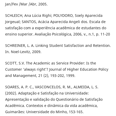
Jan/Fev /Mar /Abr, 2005.
SCHLEICH, Ana Lúcia Righi; POLYDORO, Soely Aparecida
Jorgeual; SANTOS, Acácia Aparecida Angeli dos. Escala de
satisfação com a experiência acadêmica de estudantes do
ensino superior. Avaliação Psicológica, 2006, v., n.1, p. 11-20
SCHREINER, L. A. Linking Student Satisfaction and Retention.
In. Noel-Levitz, 2009.
SCOTT, S.V. The Academic as Service Provider: Is the
Customer ‘always right’? Journal of Higher Education Policy
and Management, 21 (2), 193-202, 1999.
SOARES, A. P. C., VASCONCELOS, R. M., ALMEIDA, L. S.
(2002). Adaptação e Satisfação na Universidade:
Apresentação e validação do Questionário de Satisfação
Acadêmica. Contextos e dinâmica da vida acadêmica,
Guimarães: Universidade do Minho, 153-165.