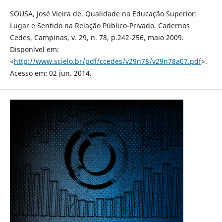
SOUSA, José Vieira de. Qualidade na Educação Superior:
Lugar e Sentido na Relação Público-Privado. Cadernos
Cedes, Campinas, v. 29, n. 78, p.242-256, maio 2009.
Disponível em:
<
http://www.scielo.br/pdf/ccedes/v29n78/v29n78a07.pdf
>.
Acesso em: 02 jun. 2014.