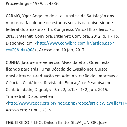
Proceedings - 1999, p. 48-56.
CARMO, Ygor Angelim do et al. Análise de Satisfação dos
Alunos da faculdade de estudos sociais da universidade
federal do amazonas. In: Congresso Virtual Brasileiro, 9.,
2012, Internet. Convibra. Internet: Convibra, 2012. p. 1 - 15.
Disponível em: <
http://www.convibra.com.br/artigo.asp?
ev=20&id=4968
>. Acesso em: 10 jan. 2017.
CUNHA, Jacqueline Veneroso Alves da et al. Quem está
ficando para trás? Uma Década de Evasão nos Cursos
Brasileiros de Graduação em Administração de Empresas e
Ciências Contábeis. Revista de Educação e Pesquisa em
Contabilidade, Digital, v. 9, n. 2, p.124- 142, jun. 2015.
Trimestral. Disponível em:
<
http://www.repec.org.br/index.php/repec/article/viewFile/11
Acesso em: 21 out. 2015.
FIGUEIREDO FILHO, Dalson Britto; SILVA JÚNIOR, José