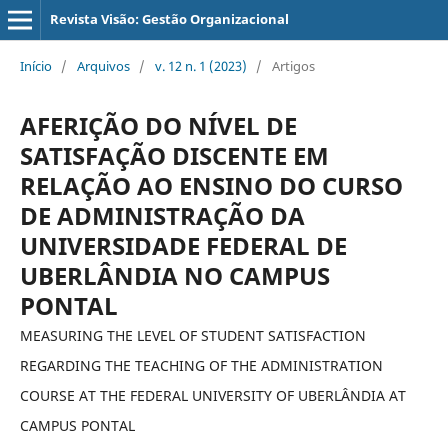
Revista Visão: Gestão Organizacional
Início
/
Arquivos
/
v. 12 n. 1 (2023)
/
Artigos
AFERIÇÃO DO NÍVEL DE
SATISFAÇÃO DISCENTE EM
RELAÇÃO AO ENSINO DO CURSO
DE ADMINISTRAÇÃO DA
UNIVERSIDADE FEDERAL DE
UBERLÂNDIA NO CAMPUS
PONTAL
MEASURING THE LEVEL OF STUDENT SATISFACTION
REGARDING THE TEACHING OF THE ADMINISTRATION
COURSE AT THE FEDERAL UNIVERSITY OF UBERLÂNDIA AT
CAMPUS PONTAL