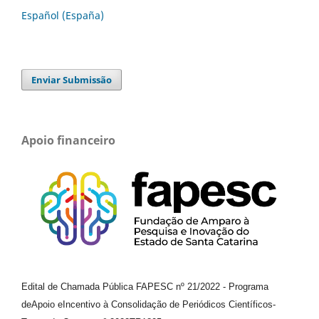
Español (España)
Enviar Submissão
Apoio financeiro
Edital de Chamada Pública FAPESC nº 21/2022
-
Programa
de
Apoio e
Incentivo à Consolidação de Periódicos
Científicos
-