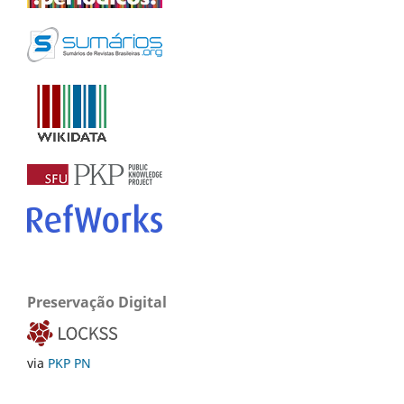
Preservação Digital
via
PKP PN