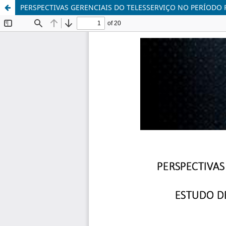
PERSPECTIVAS GERENCIAIS DO TELESSERVIÇO NO PERÍODO