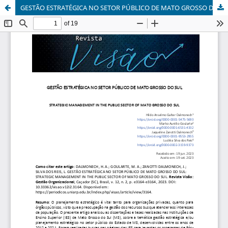
GESTÃO ESTRATÉGICA NO SETOR PÚBLICO DE MATO GROSSO DO SUL