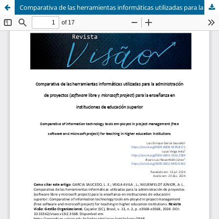
Comparativa de las herramientas informáticas utilizadas para la administración de proyectos (software libre y microsoft project) para la enseñanza en instituciones de educación superior