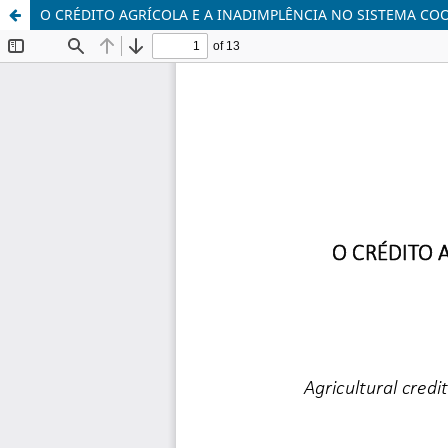
O CRÉDITO AGRÍCOLA E A INADIMPLÊNCIA NO SISTEMA C