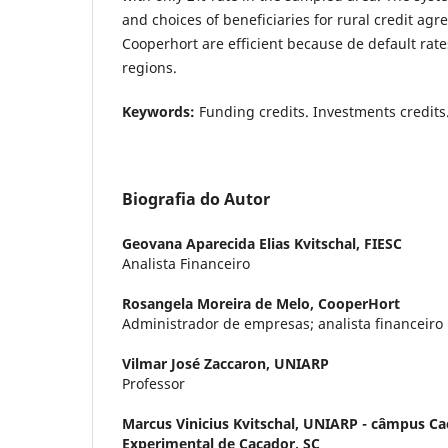
and choices of beneficiaries for rural credit ag
Cooperhort are efficient because de default rate
regions.
Keywords:
Funding credits. Investments credits
Biografia do Autor
Geovana Aparecida Elias Kvitschal,
FIESC
Analista Financeiro
Rosangela Moreira de Melo,
CooperHort
Administrador de empresas; analista financeiro
Vilmar José Zaccaron,
UNIARP
Professor
Marcus Vinicius Kvitschal,
UNIARP - câmpus Caç
Experimental de Caçador, SC