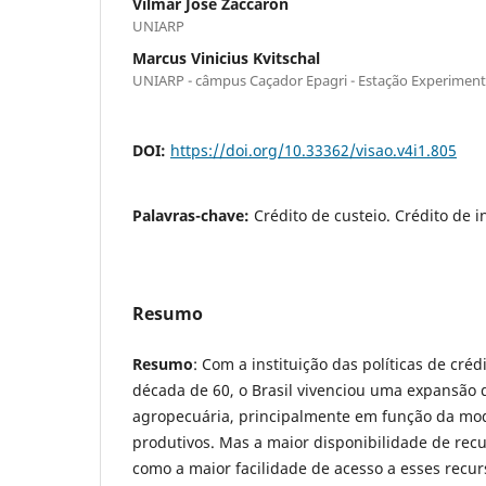
Vilmar José Zaccaron
UNIARP
Marcus Vinicius Kvitschal
UNIARP - câmpus Caçador Epagri - Estação Experiment
DOI:
https://doi.org/10.33362/visao.v4i1.805
Palavras-chave:
Crédito de custeio. Crédito de 
Resumo
Resumo
: Com a instituição das políticas de crédi
década de 60, o Brasil vivenciou uma expansão
agropecuária, principalmente em função da mo
produtivos. Mas a maior disponibilidade de rec
como a maior facilidade de acesso a esses recur