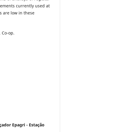
reements currently used at
s are low in these
. Co-op.
ador Epagri - Estação