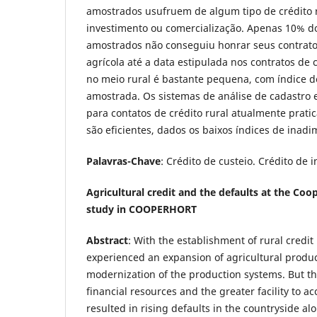
amostrados usufruem de algum tipo de crédito ru
investimento ou comercialização. Apenas 10% do
amostrados não conseguiu honrar seus contrato
agrícola até a data estipulada nos contratos de 
no meio rural é bastante pequena, com índice 
amostrada. Os sistemas de análise de cadastro e
para contatos de crédito rural atualmente pra
são eficientes, dados os baixos índices de inadi
Palavras-Chave
: Crédito de custeio. Crédito de 
Agricultural credit and the defaults at the Coo
study in COOPERHORT
Abstract
: With the establishment of rural credit 
experienced an expansion of agricultural produc
modernization of the production systems. But the
financial resources and the greater facility to a
resulted in rising defaults in the countryside al