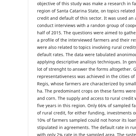
objective of this study was make a research in 
region of Santa Catarina State, on topics related 
credit and default of this sector. It was used an
conduct interviews with a randon group of coope
half of 2015. The questions were aimed to gathe
a profile of the interviewed farmers and their r
were also related to topics involving rural credi
default rates. The data were tabulated anonimo
applying descriptive analisys techniques. In ge
lot of strenght to answer the forms altogether. 
representativeness was achieved in the cities o
Regis, whose farmers are characterized by small
ha. The predominant crops on these farms were 
and corn. The supply and access to rural credit 
five years in this region. Only 66% of sampled 
of rural credit, for either funding, investments 
10% of farmers sampled could not honor its loa
stipulated in agreements. The default rate in rura
with only 2% rate in the sampled area. The syste