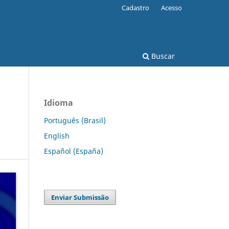
Cadastro
Acesso
Buscar
Idioma
Português (Brasil)
English
Español (España)
Enviar Submissão