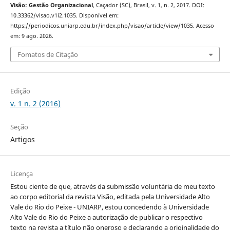
Visão: Gestão Organizacional
, Caçador (SC), Brasil, v. 1, n. 2, 2017. DOI:
10.33362/visao.v1i2.1035. Disponível em:
https://periodicos.uniarp.edu.br/index.php/visao/article/view/1035. Acesso
em: 9 ago. 2026.
Fomatos de Citação
Edição
v. 1 n. 2 (2016)
Seção
Artigos
Licença
Estou ciente de que, através da submissão voluntária de meu texto
ao corpo editorial da revista Visão, editada pela Universidade Alto
Vale do Rio do Peixe - UNIARP, estou concedendo à Universidade
Alto Vale do Rio do Peixe a autorização de publicar o respectivo
texto na revista a título não oneroso e declarando a originalidade do