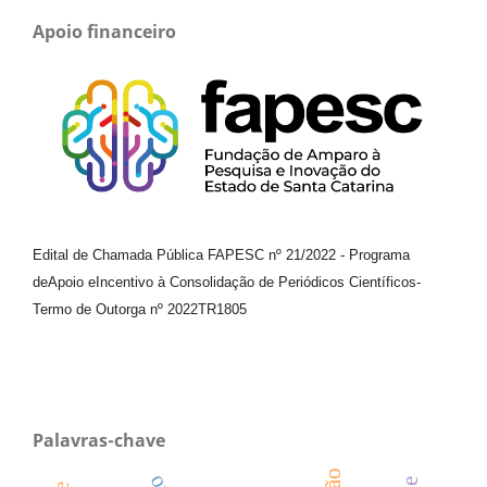
Apoio financeiro
Edital de Chamada Pública FAPESC nº 21/2022
-
Programa
de
Apoio e
Incentivo à Consolidação de Periódicos
Científicos
-
Termo de Outorga nº
2022TR1805
Palavras-chave