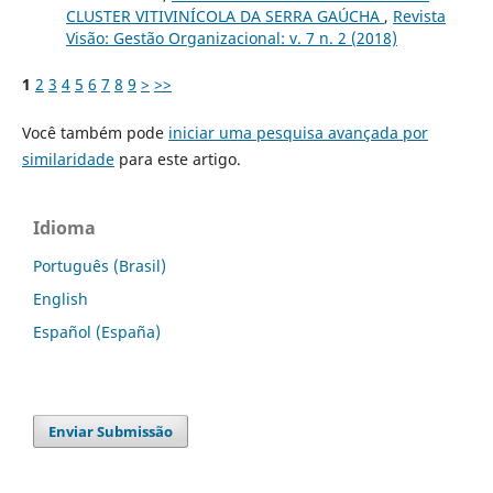
CLUSTER VITIVINÍCOLA DA SERRA GAÚCHA
,
Revista
Visão: Gestão Organizacional: v. 7 n. 2 (2018)
1
2
3
4
5
6
7
8
9
>
>>
Você também pode
iniciar uma pesquisa avançada por
similaridade
para este artigo.
Idioma
Português (Brasil)
English
Español (España)
Enviar Submissão