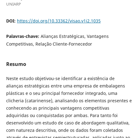
UNIARP
DOI:
https://doi.org/10.33362/visao.v1i2.1035
Palavras-chave:
Alianças Estratégicas, Vantagens
Competitivas, Relação Cliente-Fornecedor
Resumo
Neste estudo objetivou-se identificar a existência de
alianças estratégicas entre uma empresa de embalagens
plásticas e o seu principal fornecedor integrado, uma
clicheria (catarinense), analisando os elementos presentes e
conhecendo as principais vantagens competitivas
adquiridas ou conquistadas por ambas. Para tanto foi
desenvolvido um estudo de caso de abordagem qualitativa,
com natureza descritiva, onde os dados foram coletados
através de entrevistas semiestruturadas, aplicadas junto ao