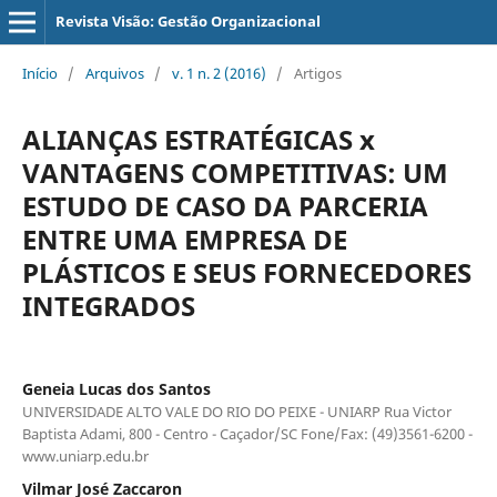
Revista Visão: Gestão Organizacional
Início
/
Arquivos
/
v. 1 n. 2 (2016)
/
Artigos
ALIANÇAS ESTRATÉGICAS x
VANTAGENS COMPETITIVAS: UM
ESTUDO DE CASO DA PARCERIA
ENTRE UMA EMPRESA DE
PLÁSTICOS E SEUS FORNECEDORES
INTEGRADOS
Geneia Lucas dos Santos
UNIVERSIDADE ALTO VALE DO RIO DO PEIXE - UNIARP Rua Victor
Baptista Adami, 800 - Centro - Caçador/SC Fone/Fax: (49)3561-6200 -
www.uniarp.edu.br
Vilmar José Zaccaron