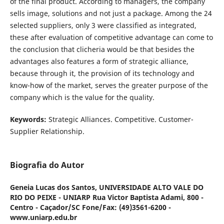
of the final product. According to managers, the company
sells image, solutions and not just a package. Among the 24
selected suppliers, only 3 were classified as integrated,
these after evaluation of competitive advantage can come to
the conclusion that clicheria would be that besides the
advantages also features a form of strategic alliance,
because through it, the provision of its technology and
know-how of the market, serves the greater purpose of the
company which is the value for the quality.
Keywords:
Strategic Alliances. Competitive. Customer-
Supplier Relationship.
Biografia do Autor
Geneia Lucas dos Santos,
UNIVERSIDADE ALTO VALE DO
RIO DO PEIXE - UNIARP Rua Victor Baptista Adami, 800 -
Centro - Caçador/SC Fone/Fax: (49)3561-6200 -
www.uniarp.edu.br