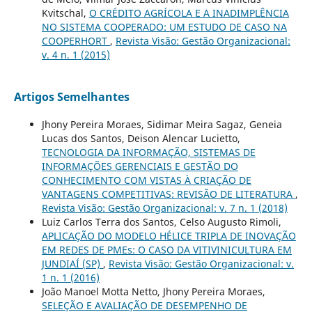
Kvitschal,
O CRÉDITO AGRÍCOLA E A INADIMPLÊNCIA
NO SISTEMA COOPERADO: UM ESTUDO DE CASO NA
COOPERHORT
,
Revista Visão: Gestão Organizacional:
v. 4 n. 1 (2015)
Artigos Semelhantes
Jhony Pereira Moraes, Sidimar Meira Sagaz, Geneia
Lucas dos Santos, Deison Alencar Lucietto,
TECNOLOGIA DA INFORMAÇÃO, SISTEMAS DE
INFORMAÇÕES GERENCIAIS E GESTÃO DO
CONHECIMENTO COM VISTAS À CRIAÇÃO DE
VANTAGENS COMPETITIVAS: REVISÃO DE LITERATURA
,
Revista Visão: Gestão Organizacional: v. 7 n. 1 (2018)
Luiz Carlos Terra dos Santos, Celso Augusto Rimoli,
APLICAÇÃO DO MODELO HÉLICE TRIPLA DE INOVAÇÃO
EM REDES DE PMEs: O CASO DA VITIVINICULTURA EM
JUNDIAÍ (SP)
,
Revista Visão: Gestão Organizacional: v.
1 n. 1 (2016)
João Manoel Motta Netto, Jhony Pereira Moraes,
SELEÇÃO E AVALIAÇÃO DE DESEMPENHO DE