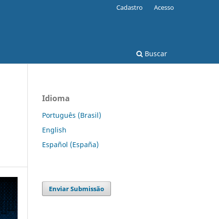
Cadastro
Acesso
Buscar
Idioma
Português (Brasil)
English
Español (España)
Enviar Submissão