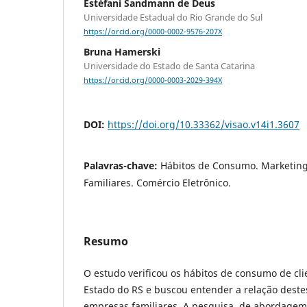
Estéfani Sandmann de Deus
Universidade Estadual do Rio Grande do Sul
https://orcid.org/0000-0002-9576-207X
Bruna Hamerski
Universidade do Estado de Santa Catarina
https://orcid.org/0000-0003-2029-394X
DOI:
https://doi.org/10.33362/visao.v14i1.3607
Palavras-chave:
Hábitos de Consumo. Marketing
Familiares. Comércio Eletrônico.
Resumo
O estudo verificou os hábitos de consumo de clie
Estado do RS e buscou entender a relação deste
empresas familiares. A pesquisa, de abordagem q