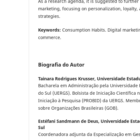
As a research agenda, it is suggested to further 
marketing, focusing on personalization, loyalty, 
strategies.
Keywords:
Consumption Habits. Digital marketin
commerce.
Biografia do Autor
Tainara Rodrigues Krusser,
Universidade Estadu
Bacharela em Administração pela Universidade 
do Sul (UERGS). Bolsista de Iniciação Científica
Iniciação à Pesquisa (PROBID) da UERGS. Memb
sobre Organizações Brasileiras (GOB).
Estéfani Sandmann de Deus,
Universidade Esta
Sul
Coordenadora adjunta da Especialização em Ges