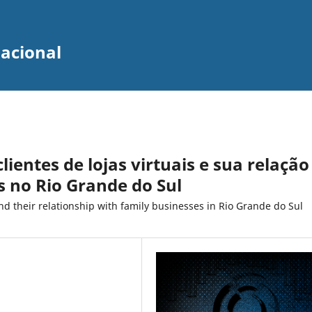
zacional
ientes de lojas virtuais e sua relação
 no Rio Grande do Sul
d their relationship with family businesses in Rio Grande do Sul