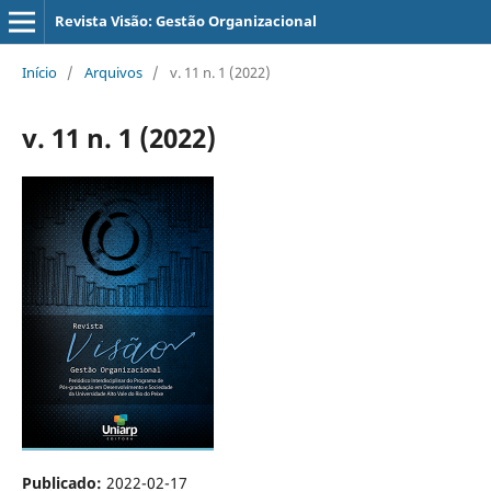
Revista Visão: Gestão Organizacional
Início
/
Arquivos
/
v. 11 n. 1 (2022)
v. 11 n. 1 (2022)
Publicado:
2022-02-17