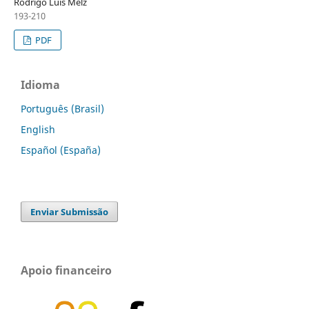
Rodrigo Luis Melz
193-210
PDF
Idioma
Português (Brasil)
English
Español (España)
Enviar Submissão
Apoio financeiro