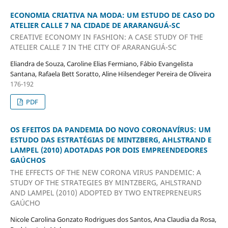
ECONOMIA CRIATIVA NA MODA: UM ESTUDO DE CASO DO
ATELIER CALLE 7 NA CIDADE DE ARARANGUÁ-SC
CREATIVE ECONOMY IN FASHION: A CASE STUDY OF THE
ATELIER CALLE 7 IN THE CITY OF ARARANGUÁ-SC
Eliandra de Souza, Caroline Elias Fermiano, Fábio Evangelista
Santana, Rafaela Bett Soratto, Aline Hilsendeger Pereira de Oliveira
176-192
PDF
OS EFEITOS DA PANDEMIA DO NOVO CORONAVÍRUS: UM
ESTUDO DAS ESTRATÉGIAS DE MINTZBERG, AHLSTRAND E
LAMPEL (2010) ADOTADAS POR DOIS EMPREENDEDORES
GAÚCHOS
THE EFFECTS OF THE NEW CORONA VIRUS PANDEMIC: A
STUDY OF THE STRATEGIES BY MINTZBERG, AHLSTRAND
AND LAMPEL (2010) ADOPTED BY TWO ENTREPRENEURS
GAÚCHO
Nicole Carolina Gonzato Rodrigues dos Santos, Ana Claudia da Rosa,