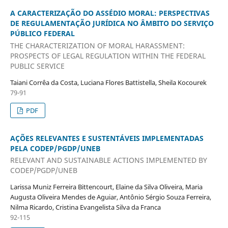
A CARACTERIZAÇÃO DO ASSÉDIO MORAL: PERSPECTIVAS
DE REGULAMENTAÇÃO JURÍDICA NO ÂMBITO DO SERVIÇO
PÚBLICO FEDERAL
THE CHARACTERIZATION OF MORAL HARASSMENT:
PROSPECTS OF LEGAL REGULATION WITHIN THE FEDERAL
PUBLIC SERVICE
Taiani Corrêa da Costa, Luciana Flores Battistella, Sheila Kocourek
79-91
PDF
AÇÕES RELEVANTES E SUSTENTÁVEIS IMPLEMENTADAS
PELA CODEP/PGDP/UNEB
RELEVANT AND SUSTAINABLE ACTIONS IMPLEMENTED BY
CODEP/PGDP/UNEB
Larissa Muniz Ferreira Bittencourt, Elaine da Silva Oliveira, Maria
Augusta Oliveira Mendes de Aguiar, Antônio Sérgio Souza Ferreira,
Nilma Ricardo, Cristina Evangelista Silva da Franca
92-115