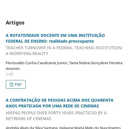
Artigos
A ROTATIVIDADE DOCENTE EM UMA INSTITUIÇÃO
FEDERAL DE ENSINO: realidade preocupante
TEACHER TURNOVER IN A FEDERAL TEACHING INSTITUTION:
A WORRYING REALITY
Florisvaldo Cunha Cavalcante Junior, Tania Nobre Gonçalves Ferreira
Amorim
1-17
PDF
A CONTRATAÇÃO DE PESSOAS ACIMA DOS QUARENTA
ANOS PRATICADA POR UMA REDE DE CINEMAS
HIRING PEOPLE OVER FORTY YEARS PRACTICED BY A
NETWORK OF CINEMAS
Andréia Alves da Silva Santana, Helayne Maria Melo do Nascimento,