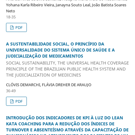
Yohana Karla Ribeiro Vieira, Janayna Souto Leal, João Batista Soares
Neto
18-35
PDF
A SUSTENTABILIDADE SOCIAL, O PRINCÍPIO DA
UNIVERSALIDADE DO SISTEMA ÚNICO DE SAÚDE E A
JUDICIALIZAÇÃO DE MEDICAMENTOS
SOCIAL SUSTAINABILITY, THE UNIVERSAL HEALTH COVERAGE
PRINCIPLE OF THE BRAZILIAN PUBLIC HEALTH SYSTEM AND
THE JUDICIALIZATION OF MEDICINES
CLÓVIS DEMARCHI, FLÁVIA DREHER DE ARAUJO
36-49
PDF
INTRODUÇÃO DOS INDICADORES DE KPI À LUZ DO LEAN
KATA COACHING PARA A REDUÇÃO DOS ÍNDICES DE
TURNOVER E ABSENTEÍSMO ATRAVÉS DA CAPACITAÇÃO DE