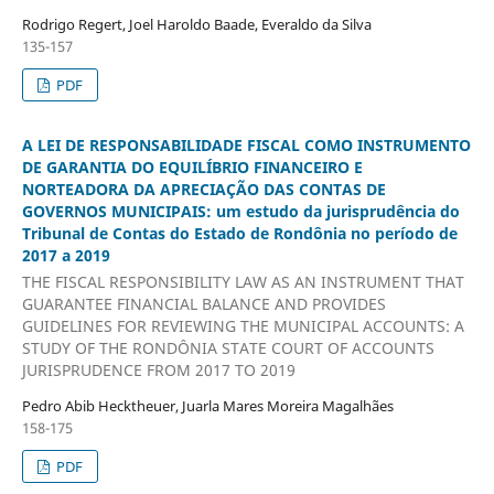
Rodrigo Regert, Joel Haroldo Baade, Everaldo da Silva
135-157
PDF
A LEI DE RESPONSABILIDADE FISCAL COMO INSTRUMENTO
DE GARANTIA DO EQUILÍBRIO FINANCEIRO E
NORTEADORA DA APRECIAÇÃO DAS CONTAS DE
GOVERNOS MUNICIPAIS: um estudo da jurisprudência do
Tribunal de Contas do Estado de Rondônia no período de
2017 a 2019
THE FISCAL RESPONSIBILITY LAW AS AN INSTRUMENT THAT
GUARANTEE FINANCIAL BALANCE AND PROVIDES
GUIDELINES FOR REVIEWING THE MUNICIPAL ACCOUNTS: A
STUDY OF THE RONDÔNIA STATE COURT OF ACCOUNTS
JURISPRUDENCE FROM 2017 TO 2019
Pedro Abib Hecktheuer, Juarla Mares Moreira Magalhães
158-175
PDF