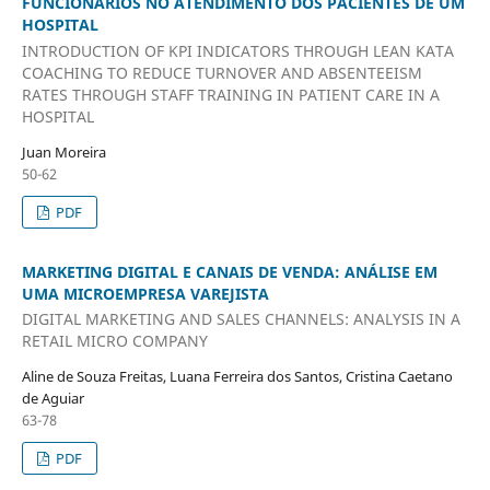
FUNCIONÁRIOS NO ATENDIMENTO DOS PACIENTES DE UM
HOSPITAL
INTRODUCTION OF KPI INDICATORS THROUGH LEAN KATA
COACHING TO REDUCE TURNOVER AND ABSENTEEISM
RATES THROUGH STAFF TRAINING IN PATIENT CARE IN A
HOSPITAL
Juan Moreira
50-62
PDF
MARKETING DIGITAL E CANAIS DE VENDA: ANÁLISE EM
UMA MICROEMPRESA VAREJISTA
DIGITAL MARKETING AND SALES CHANNELS: ANALYSIS IN A
RETAIL MICRO COMPANY
Aline de Souza Freitas, Luana Ferreira dos Santos, Cristina Caetano
de Aguiar
63-78
PDF