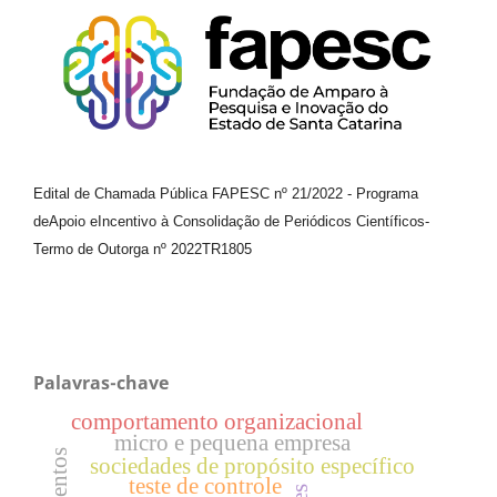
Edital de Chamada Pública FAPESC nº 21/2022
-
Programa
de
Apoio e
Incentivo à Consolidação de Periódicos
Científicos
-
Termo de Outorga nº
2022TR1805
Palavras-chave
comportamento organizacional
micro e pequena empresa
sociedades de propósito específico
teste de controle