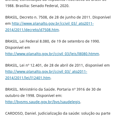
1988. Brasília: Senado Federal, 2020.
BRASIL, Decreto n. 7508, de 28 de junho de 2011. Disponível
em
http://www.planalto.gov.br/ccivil_03/_ato2011-
2014/2011/decreto/d7508.htm
.
BRASIL, Lei Federal 8.080, de 19 de setembro de 1990.
Disponível em
http://www.planalto.gov.br/ccivil_03/leis/l8080.htmm
.
BRASIL, Lei nº 12.401, de 28 de abril de 2011, disponível em
http://www.planalto.gov.br/ccivil_03/_ato2011-
2014/2011/lei/l12401.htm
.
BRASIL. Ministério da Saúde. Portaria nº 3916 de 30 de
outubro de 1998. Disponível em:
http://bvsms.saude.gov.br/bvs/saudelegis
.
CARDOSO, Daniel. Judicialização da saúde: solução ou parte