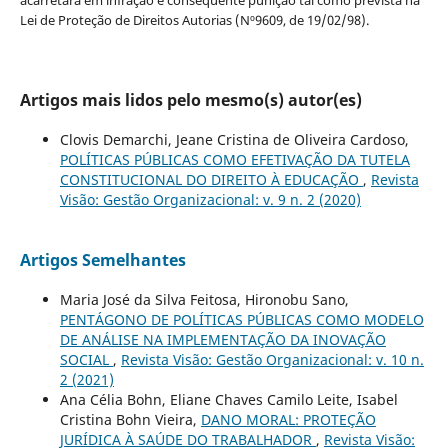
Lei de Proteção de Direitos Autorias (Nº9609, de 19/02/98).
Artigos mais lidos pelo mesmo(s) autor(es)
Clovis Demarchi, Jeane Cristina de Oliveira Cardoso,
POLÍTICAS PÚBLICAS COMO EFETIVAÇÃO DA TUTELA
CONSTITUCIONAL DO DIREITO À EDUCAÇÃO
,
Revista
Visão: Gestão Organizacional: v. 9 n. 2 (2020)
Artigos Semelhantes
Maria José da Silva Feitosa, Hironobu Sano,
PENTÁGONO DE POLÍTICAS PÚBLICAS COMO MODELO
DE ANÁLISE NA IMPLEMENTAÇÃO DA INOVAÇÃO
SOCIAL
,
Revista Visão: Gestão Organizacional: v. 10 n.
2 (2021)
Ana Célia Bohn, Eliane Chaves Camilo Leite, Isabel
Cristina Bohn Vieira,
DANO MORAL: PROTEÇÃO
JURÍDICA À SAÚDE DO TRABALHADOR
,
Revista Visão: