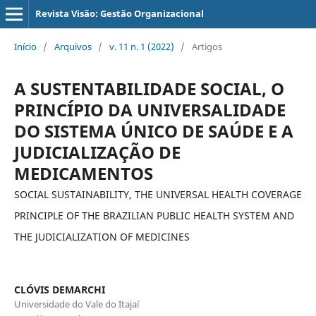
Revista Visão: Gestão Organizacional
Início
/
Arquivos
/
v. 11 n. 1 (2022)
/
Artigos
A SUSTENTABILIDADE SOCIAL, O
PRINCÍPIO DA UNIVERSALIDADE
DO SISTEMA ÚNICO DE SAÚDE E A
JUDICIALIZAÇÃO DE
MEDICAMENTOS
SOCIAL SUSTAINABILITY, THE UNIVERSAL HEALTH COVERAGE
PRINCIPLE OF THE BRAZILIAN PUBLIC HEALTH SYSTEM AND
THE JUDICIALIZATION OF MEDICINES
CLÓVIS DEMARCHI
Universidade do Vale do Itajaí