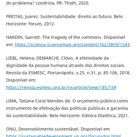
do problema? Londrina, PR: Thoth, 2020.
FREITAS, Juarez. Sustentabilidade: direito ao futuro. Belo
Horizonte: Forum, 2012.
HARDIN, Garrett. The tragedy of the commons. Disponível
em:
https://science.sciencemag.org/content/162/3859/1243
.
LIEBL, Helena; DEMARCHI, Clóvis. A efetividade da
dignidade da pessoa humana através dos direitos sociais.
Revista da ESMESC, Florianópolis, v.25, n.31, p. 85-106, 2018.
Disponível em:
https://revista.esmesc.org.br/re/article/view/185/159
LIMA, Tatiana Coral Mendes de. O orçamento público como
instrumento de efetivação das políticas públicas e garantia
da sustentabilidade. Belo Horizonte: Editora Dialética, 2021.
ONU, Desenvolvimento sustentável. Disponível em
https://sustainabledevelopment.un.org/focussdgs.html
.