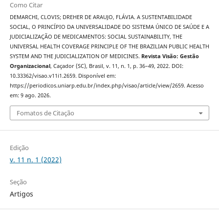
Como Citar
DEMARCHI, CLOVIS; DREHER DE ARAUJO, FLÁVIA. A SUSTENTABILIDADE
SOCIAL, O PRINCÍPIO DA UNIVERSALIDADE DO SISTEMA ÚNICO DE SAÚDE E A
JUDICIALIZAÇÃO DE MEDICAMENTOS: SOCIAL SUSTAINABILITY, THE
UNIVERSAL HEALTH COVERAGE PRINCIPLE OF THE BRAZILIAN PUBLIC HEALTH
SYSTEM AND THE JUDICIALIZATION OF MEDICINES.
Revista Visão: Gestão
Organizacional
, Caçador (SC), Brasil, v. 11, n. 1, p. 36–49, 2022. DOI:
10.33362/visao.v11i1.2659. Disponível em:
https://periodicos.uniarp.edu.br/index.php/visao/article/view/2659. Acesso
em: 9 ago. 2026.
Fomatos de Citação
Edição
v. 11 n. 1 (2022)
Seção
Artigos