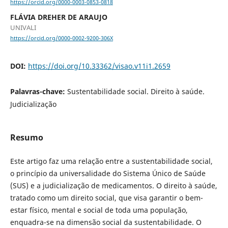
https://orcid.org/0000-0003-0853-0818
FLÁVIA DREHER DE ARAUJO
UNIVALI
https://orcid.org/0000-0002-9200-306X
DOI:
https://doi.org/10.33362/visao.v11i1.2659
Palavras-chave:
Sustentabilidade social. Direito à saúde.
Judicialização
Resumo
Este artigo faz uma relação entre a sustentabilidade social,
o princípio da universalidade do Sistema Único de Saúde
(SUS) e a judicialização de medicamentos. O direito à saúde,
tratado como um direito social, que visa garantir o bem-
estar físico, mental e social de toda uma população,
enquadra-se na dimensão social da sustentabilidade. O