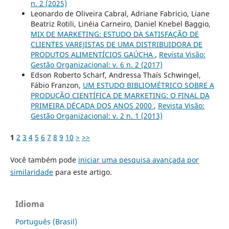
n. 2 (2025)
Leonardo de Oliveira Cabral, Adriane Fabricio, Liane
Beatriz Rotili, Linéia Carneiro, Daniel Knebel Baggio,
MIX DE MARKETING: ESTUDO DA SATISFAÇÃO DE
CLIENTES VAREJISTAS DE UMA DISTRIBUIDORA DE
PRODUTOS ALIMENTÍCIOS GAÚCHA
,
Revista Visão:
Gestão Organizacional: v. 6 n. 2 (2017)
Edson Roberto Scharf, Andressa Thaís Schwingel,
Fábio Franzon,
UM ESTUDO BIBLIOMÉTRICO SOBRE A
PRODUÇÃO CIENTÍFICA DE MARKETING: O FINAL DA
PRIMEIRA DÉCADA DOS ANOS 2000
,
Revista Visão:
Gestão Organizacional: v. 2 n. 1 (2013)
1
2
3
4
5
6
7
8
9
10
>
>>
Você também pode
iniciar uma pesquisa avançada por
similaridade
para este artigo.
Idioma
Português (Brasil)