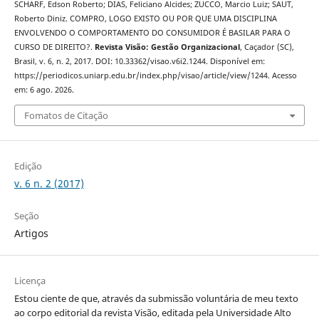
SCHARF, Edson Roberto; DIAS, Feliciano Alcides; ZUCCO, Marcio Luiz; SAUT,
Roberto Diniz. COMPRO, LOGO EXISTO OU POR QUE UMA DISCIPLINA
ENVOLVENDO O COMPORTAMENTO DO CONSUMIDOR É BASILAR PARA O
CURSO DE DIREITO?.
Revista Visão: Gestão Organizacional
, Caçador (SC),
Brasil, v. 6, n. 2, 2017. DOI: 10.33362/visao.v6i2.1244. Disponível em:
https://periodicos.uniarp.edu.br/index.php/visao/article/view/1244. Acesso
em: 6 ago. 2026.
Fomatos de Citação
Edição
v. 6 n. 2 (2017)
Seção
Artigos
Licença
Estou ciente de que, através da submissão voluntária de meu texto
ao corpo editorial da revista Visão, editada pela Universidade Alto