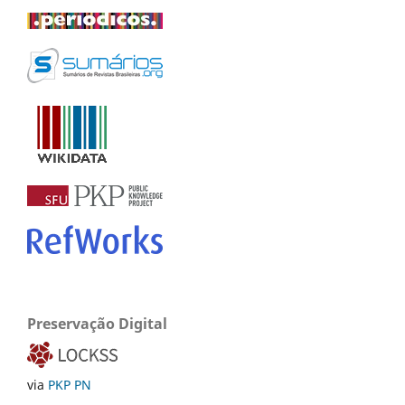
Preservação Digital
via
PKP PN