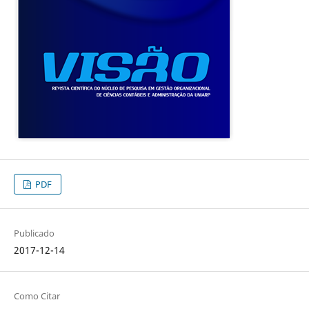
PDF
Publicado
2017-12-14
Como Citar