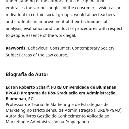
understanding of the authors that a discipline that
embraces the various angles of the consumer’s vision as an
individual in certain social groups, would allow teachers
and students an improvement of their techniques of
analysis, evaluation and conduct of procedures with respect
to people, essence of the work legal.
Keywords:
Behaviour. Consumer. Contemporary Society.
Subject areas of the Law course.
Biografia do Autor
Edson Roberto Scharf,
FURB Universidade de Blumenau
PPGAD Programa de Pós-Graduação em Administração,
Blumenau, SC
Professor de Teoria de Marketing e de Estratégias de
Marketing no stricto sensu de Administração (FURB/PPGAD).
Autor dos livros Gestão do Conhecimento Aplicada ao
Marketing e Administração na Propaganda.