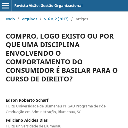
Revista Visão: Gestão Organizacional
Início
/
Arquivos
/
v. 6 n. 2 (2017)
/
Artigos
COMPRO, LOGO EXISTO OU POR
QUE UMA DISCIPLINA
ENVOLVENDO O
COMPORTAMENTO DO
CONSUMIDOR É BASILAR PARA O
CURSO DE DIREITO?
Edson Roberto Scharf
FURB Universidade de Blumenau PPGAD Programa de Pós-
Graduação em Administração, Blumenau, SC
Feliciano Alcides Dias
FURB universidade de Blumenau