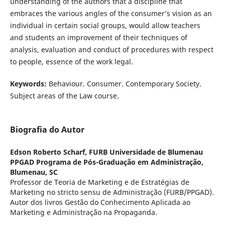
understanding of the authors that a discipline that
embraces the various angles of the consumer’s vision as an
individual in certain social groups, would allow teachers
and students an improvement of their techniques of
analysis, evaluation and conduct of procedures with respect
to people, essence of the work legal.
Keywords:
Behaviour. Consumer. Contemporary Society.
Subject areas of the Law course.
Biografia do Autor
Edson Roberto Scharf,
FURB Universidade de Blumenau
PPGAD Programa de Pós-Graduação em Administração,
Blumenau, SC
Professor de Teoria de Marketing e de Estratégias de
Marketing no stricto sensu de Administração (FURB/PPGAD).
Autor dos livros Gestão do Conhecimento Aplicada ao
Marketing e Administração na Propaganda.