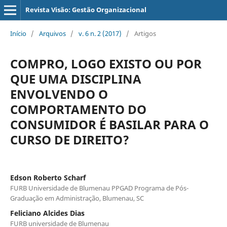
Revista Visão: Gestão Organizacional
Início
/
Arquivos
/
v. 6 n. 2 (2017)
/
Artigos
COMPRO, LOGO EXISTO OU POR
QUE UMA DISCIPLINA
ENVOLVENDO O
COMPORTAMENTO DO
CONSUMIDOR É BASILAR PARA O
CURSO DE DIREITO?
Edson Roberto Scharf
FURB Universidade de Blumenau PPGAD Programa de Pós-
Graduação em Administração, Blumenau, SC
Feliciano Alcides Dias
FURB universidade de Blumenau