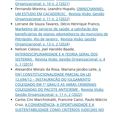
Organizacional: v. 10 n. 2 (2021)
Fernando Moreira, Leandro Hupalo,
OMNICHANNEL:
UM ESTUDO EM CAÇADOR/SC
,
Revista Visão: Gestão
Organizacional: v. 11 n. 2 (2022)
Lorrane de Souza Tavares, Décio Henrique Franco,
Marketing de serviços de saúde: a satisfação dos
beneficiários de planos odontológicos do município de
Petrópolis, Rio de Janeiro
,
Revista Visão: Gestão
Organizacional: v. 13 n. 2 (2024)
Nelson Colossi, Joel Haroldo Baade,
INTERDISCIPLINARIDADE E A TEORIA GERAL DOS
SISTEMAS
,
Revista Visão: Gestão Organizacional: v. 4
n. 1 (2015)
Alexandre Morais da Rosa, Mariana Jacobo Leite,
A
(IN) CONSTITUCIONALIDADE PARCIAL DA LEI
12.694/12 – INSTAURAÇÃO DO JULGAMENTO
COLEGIADO EM 1º GRAU E AS VARAS CRIMINAIS
COLEGIADAS DO PACOTE ANTICRIME
,
Revista Visão:
Gestão Organizacional: v. 11 n. 2 (2022)
Carlos Cini Marchionatti, Francine Cansi, Paulo Márcio
Cruz,
A CONVENIÊNCIA, A OPORTUNIDADE E A
SUSTENTABILIDADE COMO CRITÉRIOS JUDICIAIS NO