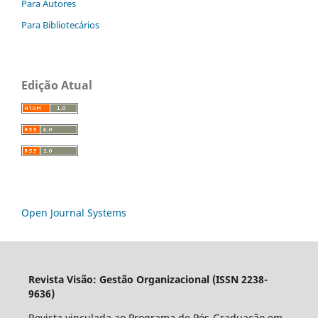
Para Autores
Para Bibliotecários
Edição Atual
Open Journal Systems
Revista Visão: Gestão Organizacional (ISSN 2238-
9636)
Revista vinculada ao Programa de Pós-Graduação em