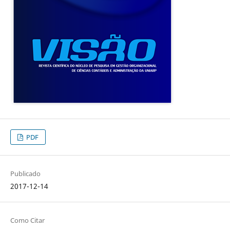
PDF
Publicado
2017-12-14
Como Citar