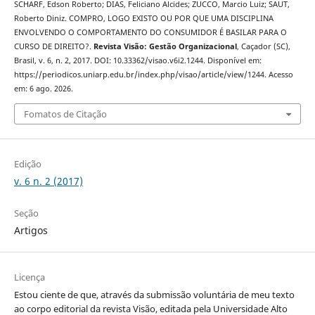
SCHARF, Edson Roberto; DIAS, Feliciano Alcides; ZUCCO, Marcio Luiz; SAUT,
Roberto Diniz. COMPRO, LOGO EXISTO OU POR QUE UMA DISCIPLINA
ENVOLVENDO O COMPORTAMENTO DO CONSUMIDOR É BASILAR PARA O
CURSO DE DIREITO?.
Revista Visão: Gestão Organizacional
, Caçador (SC),
Brasil, v. 6, n. 2, 2017. DOI: 10.33362/visao.v6i2.1244. Disponível em:
https://periodicos.uniarp.edu.br/index.php/visao/article/view/1244. Acesso
em: 6 ago. 2026.
Fomatos de Citação
Edição
v. 6 n. 2 (2017)
Seção
Artigos
Licença
Estou ciente de que, através da submissão voluntária de meu texto
ao corpo editorial da revista Visão, editada pela Universidade Alto