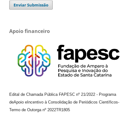
Enviar Submissão
Apoio financeiro
Edital de Chamada Pública FAPESC nº 21/2022
-
Programa
de
Apoio e
Incentivo à Consolidação de Periódicos
Científicos
-
Termo de Outorga nº
2022TR1805