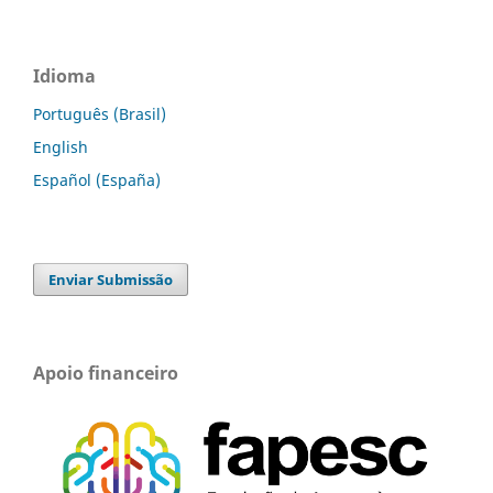
Idioma
Português (Brasil)
English
Español (España)
Enviar Submissão
Apoio financeiro