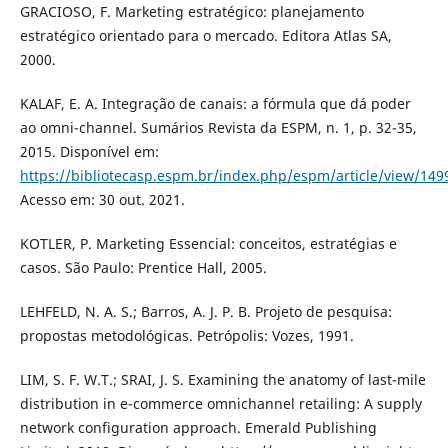
GRACIOSO, F. Marketing estratégico: planejamento
estratégico orientado para o mercado. Editora Atlas SA,
2000.
KALAF, E. A. Integração de canais: a fórmula que dá poder
ao omni-channel. Sumários Revista da ESPM, n. 1, p. 32-35,
2015. Disponível em:
https://bibliotecasp.espm.br/index.php/espm/article/view/149
Acesso em: 30 out. 2021.
KOTLER, P. Marketing Essencial: conceitos, estratégias e
casos. São Paulo: Prentice Hall, 2005.
LEHFELD, N. A. S.; Barros, A. J. P. B. Projeto de pesquisa:
propostas metodológicas. Petrópolis: Vozes, 1991.
LIM, S. F. W.T.; SRAI, J. S. Examining the anatomy of last-mile
distribution in e-commerce omnichannel retailing: A supply
network configuration approach. Emerald Publishing