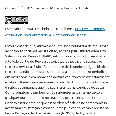
Copyright (c) 2022 Fernando Moreira, Leandro Hupalo
Este trabalho está licenciado sob uma licença
Creative Commons
Attribution-NonCommercial 4.0 International License
.
Estou ciente de que, através da submissão voluntária de meu texto
ao corpo editorial da revista Visão, editada pela Universidade Alto
Vale do Rio do Peixe - UNIARP, estou concedendo à Universidade
Alto Vale do Rio do Peixe a autorização de publicar o respectivo
texto na revista a título não oneroso e declarando a originalidade do
texto e sua não submissão simultanea a qualquer outro periódico,
em meu nome e em nome dos demais coautores, se eventualmente
existirem.Reitero que permaneço como legítimo titular de todos os
direitos patrimoniais que me são inerentes na condição de autor.
Comprometo-me também a não submeter este mesmo texto a
qualquer outro periódico no prazo de, pelo menos, um (1) ano.
Declaro estar ciente de que a não observância deste compromisso
acarretará em infração e conseqüente punição tal como prevista na
Lei de Proteção de Direitos Autorias (Nº9609, de 19/02/98).