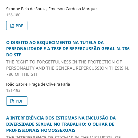
Simone Belo de Souza, Emerson Cardoso Marques
155-180
PDF
O DIREITO AO ESQUECIMENTO NA TUTELA DA
PERSONALIDADE E A TESE DE REPERCUSSÃO GERAL N. 786
DO STF
THE RIGHT TO FORGETFULNESS IN THE PROTECTION OF
PERSONALITY AND THE GENERAL REPERCUSSION THESIS N.
786 OF THE STF
João Gabriel Fraga de Oliveira Faria
181-193
PDF
A INTERFERÊNCIA DOS ESTIGMAS NA INCLUSÃO DA
DIVERSIDADE SEXUAL NO TRABALHO: O OLHAR DE
PROFISSIONAIS HOMOSSEXUAIS
THE INTERFERENCE OF STIGMAS IN THE INCLUSION OF