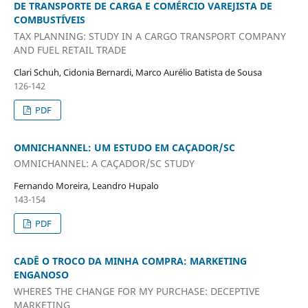
DE TRANSPORTE DE CARGA E COMÉRCIO VAREJISTA DE
COMBUSTÍVEIS
TAX PLANNING: STUDY IN A CARGO TRANSPORT COMPANY
AND FUEL RETAIL TRADE
Clari Schuh, Cidonia Bernardi, Marco Aurélio Batista de Sousa
126-142
PDF
OMNICHANNEL: UM ESTUDO EM CAÇADOR/SC
OMNICHANNEL: A CAÇADOR/SC STUDY
Fernando Moreira, Leandro Hupalo
143-154
PDF
CADÊ O TROCO DA MINHA COMPRA: MARKETING
ENGANOSO
WHERE´S THE CHANGE FOR MY PURCHASE: DECEPTIVE
MARKETING