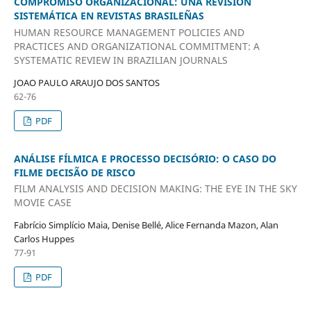
COMPROMISO ORGANIZACIONAL: UNA REVISIÓN
SISTEMÁTICA EN REVISTAS BRASILEÑAS
HUMAN RESOURCE MANAGEMENT POLICIES AND
PRACTICES AND ORGANIZATIONAL COMMITMENT: A
SYSTEMATIC REVIEW IN BRAZILIAN JOURNALS
JOAO PAULO ARAUJO DOS SANTOS
62-76
PDF
ANÁLISE FÍLMICA E PROCESSO DECISÓRIO: O CASO DO
FILME DECISÃO DE RISCO
FILM ANALYSIS AND DECISION MAKING: THE EYE IN THE SKY
MOVIE CASE
Fabrício Simplício Maia, Denise Bellé, Alice Fernanda Mazon, Alan
Carlos Huppes
77-91
PDF