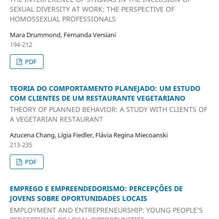
SEXUAL DIVERSITY AT WORK: THE PERSPECTIVE OF
HOMOSSEXUAL PROFESSIONALS
Mara Drummond, Fernanda Versiani
194-212
PDF
TEORIA DO COMPORTAMENTO PLANEJADO: UM ESTUDO
COM CLIENTES DE UM RESTAURANTE VEGETARIANO
THEORY OF PLANNED BEHAVIOR: A STUDY WITH CLIENTS OF
A VEGETARIAN RESTAURANT
Azucena Chang, Lígia Fiedler, Flávia Regina Miecoanski
213-235
PDF
EMPREGO E EMPREENDEDORISMO: PERCEPÇÕES DE
JOVENS SOBRE OPORTUNIDADES LOCAIS
EMPLOYMENT AND ENTREPRENEURSHIP: YOUNG PEOPLE’S