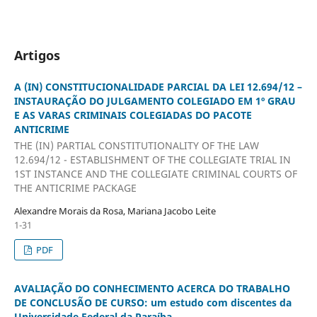
Artigos
A (IN) CONSTITUCIONALIDADE PARCIAL DA LEI 12.694/12 –
INSTAURAÇÃO DO JULGAMENTO COLEGIADO EM 1º GRAU
E AS VARAS CRIMINAIS COLEGIADAS DO PACOTE
ANTICRIME
THE (IN) PARTIAL CONSTITUTIONALITY OF THE LAW
12.694/12 - ESTABLISHMENT OF THE COLLEGIATE TRIAL IN
1ST INSTANCE AND THE COLLEGIATE CRIMINAL COURTS OF
THE ANTICRIME PACKAGE
Alexandre Morais da Rosa, Mariana Jacobo Leite
1-31
PDF
AVALIAÇÃO DO CONHECIMENTO ACERCA DO TRABALHO
DE CONCLUSÃO DE CURSO: um estudo com discentes da
Universidade Federal da Paraíba