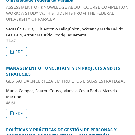
ASSESSMENT OF KNOWLEDGE ABOUT COURSE COMPLETION
WORK: A STUDY WITH STUDENTS FROM THE FEDERAL
UNIVERSITY OF PARAÍBA
Vera Lúcia Cruz, Luiz Antonio Felix Júnior, Jocksanny Maria Del Rio
Leal Felix, Arthur Maurício Rodrigues Bezerra
32-47
PDF
MANAGEMENT OF UNCERTAINTY IN PROJECTS AND ITS
STRATEGIES
GESTÃO DA INCERTEZA EM PROJETOS E SUAS ESTRATÉGIAS
Murilo Campos, Sourou Goussi, Marcelo Costa Borba, Marcelo
Marinho
48-61
PDF
POLÍTICAS Y PRÁCTICAS DE GESTIÓN DE PERSONAS Y