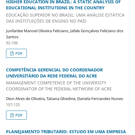
HIGHER EDUCATION IN BRAZIL: A STATIC ANALYSIS OF
EDUCATIONAL INSTITUTIONS IN THE COUNTRY
EDUCAÇÃO SUPERIOR NO BRASIL: UMA ANÁLISE ESTÁTICA
DAS INSTITUIÇÕES DE ENSINO NO PAÍS
Junfanlee Manoel Oliveira Feliciano, Jefale Gonçalves Feliciano dos
Santos
92-106
PDF
COMPETÊNCIA GERENCIAL DO COORDENADOR
UNIVERSITÁRIO DA REDE FEDERAL DO ACRE
MANAGEMENT COMPETENCE OF THE UNIVERSITY
COORDINATOR OF THE FEDERAL NETWORK OF ACRE
Dion Alves de Oliveira, Tatiana Ghedine, Daniela Fernandes Nunes
107-125
PDF
PLANEJAMENTO TRIBUTARIO: ESTUDO EM UMA EMPRESA