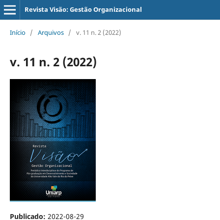
Revista Visão: Gestão Organizacional
Início
/
Arquivos
/
v. 11 n. 2 (2022)
v. 11 n. 2 (2022)
Publicado:
2022-08-29