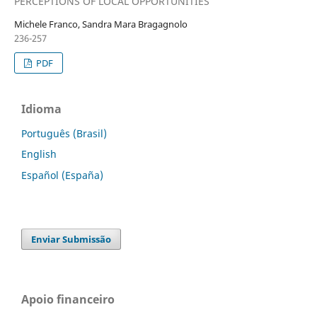
PERCEPTIONS OF LOCAL OPPORTUNITIES
Michele Franco, Sandra Mara Bragagnolo
236-257
PDF
Idioma
Português (Brasil)
English
Español (España)
Enviar Submissão
Apoio financeiro