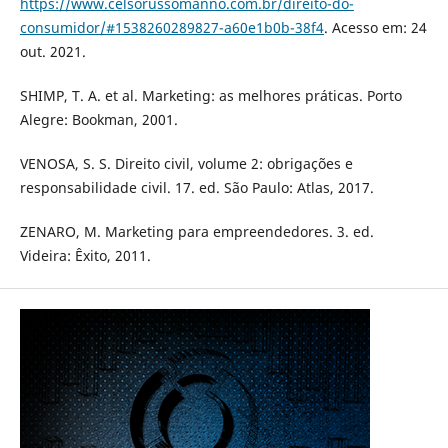
https://www.celsorussomanno.com.br/direito-do-
consumidor/#1538260289827-a60e1b0b-38f4
. Acesso em: 24
out. 2021.
SHIMP, T. A. et al. Marketing: as melhores práticas. Porto
Alegre: Bookman, 2001.
VENOSA, S. S. Direito civil, volume 2: obrigações e
responsabilidade civil. 17. ed. São Paulo: Atlas, 2017.
ZENARO, M. Marketing para empreendedores. 3. ed.
Videira: Êxito, 2011.