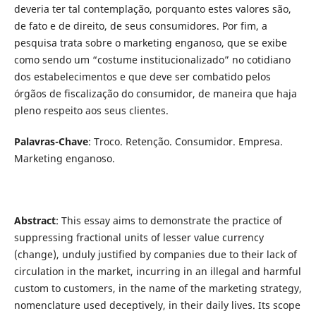
deveria ter tal contemplação, porquanto estes valores são,
de fato e de direito, de seus consumidores. Por fim, a
pesquisa trata sobre o marketing enganoso, que se exibe
como sendo um “costume institucionalizado” no cotidiano
dos estabelecimentos e que deve ser combatido pelos
órgãos de fiscalização do consumidor, de maneira que haja
pleno respeito aos seus clientes.
Palavras-Chave
: Troco. Retenção. Consumidor. Empresa.
Marketing enganoso.
Abstract
: This essay aims to demonstrate the practice of
suppressing fractional units of lesser value currency
(change), unduly justified by companies due to their lack of
circulation in the market, incurring in an illegal and harmful
custom to customers, in the name of the marketing strategy,
nomenclature used deceptively, in their daily lives. Its scope