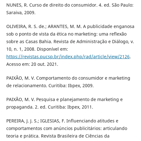
NUNES, R. Curso de direito do consumidor. 4. ed. São Paulo:
Saraiva, 2009.
OLIVEIRA, R. S. de.; ARANTES, M. M. A publicidade enganosa
sob o ponto de vista da ética no marketing: uma reflexão
sobre as Casas Bahia. Revista de Administração e Diálogo, v.
10, n. 1, 2008. Disponível em:
https://revistas.pucsp.br/index.php/rad/article/view/2126
.
Acesso em: 20 out. 2021.
PAIXÃO, M. V. Comportamento do consumidor e marketing
de relacionamento. Curitiba: Ibpex, 2009.
PAIXÃO, M. V. Pesquisa e planejamento de marketing e
propaganda. 2. ed. Curitiba: Ibpex, 2011.
PEREIRA, J. J. S.; IGLESIAS, F. Influenciando atitudes e
comportamentos com anúncios publicitários: articulando
teoria e prática. Revista Brasileira de Ciências da