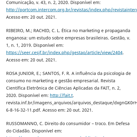
Comunicação, v. 43, n. 2, 2020. Disponível em:
http://portcom.intercom.org.br/revistas/index.php/revistainte
Acesso em: 20 out. 2021.
RIBEIRO, M.; RACHID, C. L. Ética no marketing e propaganda
enganosa: um estudo sobre empresas brasileiras. Gestão, v.
1, n. 1, 2019. Disponível em:
https://seer.cesjf.br/index.php/gestao/article/view/2404
.
Acesso em: 20 out. 2021.
ROSA JUNIOR, E.; SANTOS, F. R. A influência da psicologia de
consumo no marketing e gestão empresarial. Revista
Científica Eletrônica de Ciências Aplicadas da FAIT, n. 2,
2020. Disponível em:
http://fait.t
.
revista.inf.br/imagens_arquivos/arquivos_destaque/dxgnGK0
6-8-16-32-11.pdf. Acesso em: 20 out. 2021.
RUSSOMANNO, C. Direito do consumidor – troco. Em Defesa
do Cidadão. Disponível em: