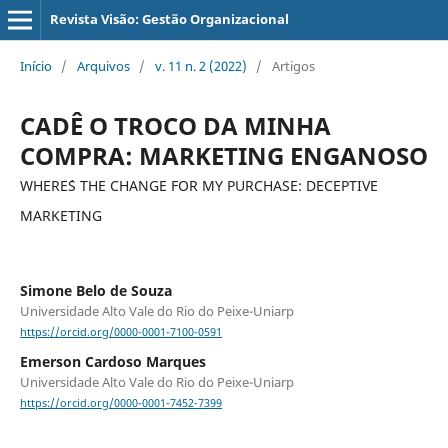
Revista Visão: Gestão Organizacional
Início
/
Arquivos
/
v. 11 n. 2 (2022)
/
Artigos
CADÊ O TROCO DA MINHA
COMPRA: MARKETING ENGANOSO
WHERE´S THE CHANGE FOR MY PURCHASE: DECEPTIVE
MARKETING
Simone Belo de Souza
Universidade Alto Vale do Rio do Peixe-Uniarp
https://orcid.org/0000-0001-7100-0591
Emerson Cardoso Marques
Universidade Alto Vale do Rio do Peixe-Uniarp
https://orcid.org/0000-0001-7452-7399