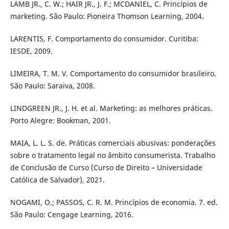
LAMB JR., C. W.; HAIR JR., J. F.; MCDANIEL, C. Princípios de
marketing. São Paulo: Pioneira Thomson Learning, 2004.
LARENTIS, F. Comportamento do consumidor. Curitiba:
IESDE, 2009.
LIMEIRA, T. M. V. Comportamento do consumidor brasileiro.
São Paulo: Saraiva, 2008.
LINDGREEN JR., J. H. et al. Marketing: as melhores práticas.
Porto Alegre: Bookman, 2001.
MAIA, L. L. S. de. Práticas comerciais abusivas: ponderações
sobre o tratamento legal no âmbito consumerista. Trabalho
de Conclusão de Curso (Curso de Direito – Universidade
Católica de Salvador), 2021.
NOGAMI, O.; PASSOS, C. R. M. Princípios de economia. 7. ed.
São Paulo: Cengage Learning, 2016.