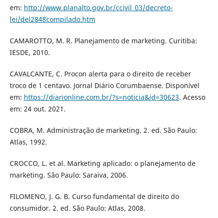
em:
http://www.planalto.gov.br/ccivil_03/decreto-
lei/del2848compilado.htm
CAMAROTTO, M. R. Planejamento de marketing. Curitiba:
IESDE, 2010.
CAVALCANTE, C. Procon alerta para o direito de receber
troco de 1 centavo. Jornal Diário Corumbaense. Disponível
em:
https://diarionline.com.br/?s=noticia&id=30623
. Acesso
em: 24 out. 2021.
COBRA, M. Administração de marketing. 2. ed. São Paulo:
Atlas, 1992.
CROCCO, L. et al. Marketing aplicado: o planejamento de
marketing. São Paulo: Saraiva, 2006.
FILOMENO, J. G. B. Curso fundamental de direito do
consumidor. 2. ed. São Paulo: Atlas, 2008.