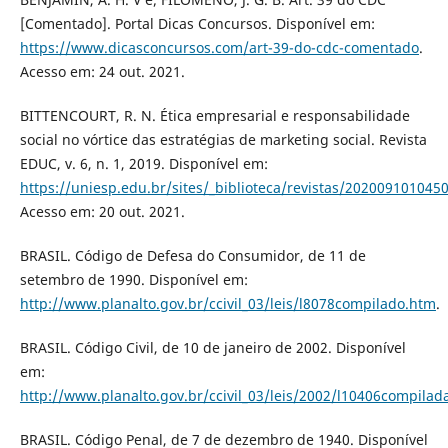
[Comentado]. Portal Dicas Concursos. Disponível em:
https://www.dicasconcursos.com/art-39-do-cdc-comentado
.
Acesso em: 24 out. 2021.
BITTENCOURT, R. N. Ética empresarial e responsabilidade
social no vórtice das estratégias de marketing social. Revista
EDUC, v. 6, n. 1, 2019. Disponível em:
https://uniesp.edu.br/sites/_biblioteca/revistas/202009101045
Acesso em: 20 out. 2021.
BRASIL. Código de Defesa do Consumidor, de 11 de
setembro de 1990. Disponível em:
http://www.planalto.gov.br/ccivil_03/leis/l8078compilado.htm
.
BRASIL. Código Civil, de 10 de janeiro de 2002. Disponível
em:
http://www.planalto.gov.br/ccivil_03/leis/2002/l10406compilad
BRASIL. Código Penal, de 7 de dezembro de 1940. Disponível