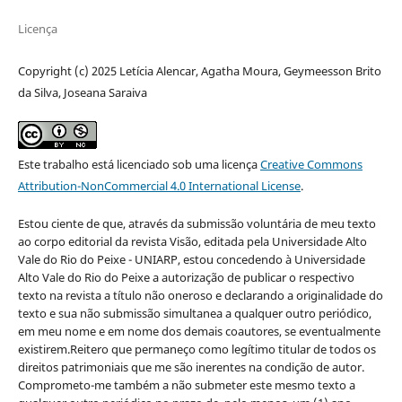
Licença
Copyright (c) 2025 Letícia Alencar, Agatha Moura, Geymeesson Brito
da Silva, Joseana Saraiva
Este trabalho está licenciado sob uma licença
Creative Commons
Attribution-NonCommercial 4.0 International License
.
Estou ciente de que, através da submissão voluntária de meu texto
ao corpo editorial da revista Visão, editada pela Universidade Alto
Vale do Rio do Peixe - UNIARP, estou concedendo à Universidade
Alto Vale do Rio do Peixe a autorização de publicar o respectivo
texto na revista a título não oneroso e declarando a originalidade do
texto e sua não submissão simultanea a qualquer outro periódico,
em meu nome e em nome dos demais coautores, se eventualmente
existirem.Reitero que permaneço como legítimo titular de todos os
direitos patrimoniais que me são inerentes na condição de autor.
Comprometo-me também a não submeter este mesmo texto a