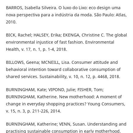
BARROS, Isabella Silveira. O luxo do Lixo: eco design uma
nova perspectiva para a indústria da moda. São Paulo: Atlas,
2010.
BICK, Rachel; HALSEY, Erika; EKENGA, Christine C. The global
environmental injustice of fast fashion. Environmental
Health, v. 17, n. 1, p. 1-4, 2018.
BILLOWS, Geena; MCNEILL, Lisa. Consumer attitude and
behavioral intention toward collaborative consumption of
shared services. Sustainability, v. 10, n. 12, p. 4468, 2018.
BURNINGHAM, Kate; VIPOND, Julie; FISHER, Tom;
BURNINGHAM, Katherine. New motherhood: A moment of
change in everyday shopping practices? Young Consumers,
v. 15, n. 3, p. 211-226, 2014.
BURNINGHAM, Katherine; VENN, Susan. Understanding and
practising sustainable consumption in early motherhood.