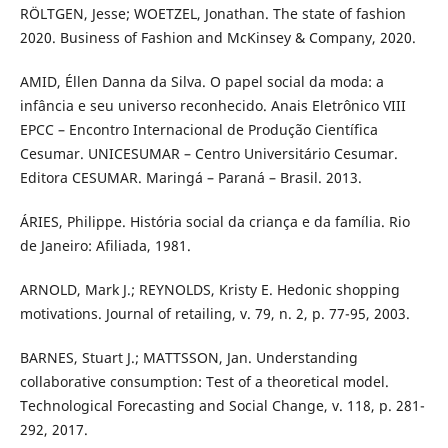
RÖLTGEN, Jesse; WOETZEL, Jonathan. The state of fashion
2020. Business of Fashion and McKinsey & Company, 2020.
AMID, Éllen Danna da Silva. O papel social da moda: a
infância e seu universo reconhecido. Anais Eletrônico VIII
EPCC – Encontro Internacional de Produção Científica
Cesumar. UNICESUMAR – Centro Universitário Cesumar.
Editora CESUMAR. Maringá – Paraná – Brasil. 2013.
ÁRIES, Philippe. História social da criança e da família. Rio
de Janeiro: Afiliada, 1981.
ARNOLD, Mark J.; REYNOLDS, Kristy E. Hedonic shopping
motivations. Journal of retailing, v. 79, n. 2, p. 77-95, 2003.
BARNES, Stuart J.; MATTSSON, Jan. Understanding
collaborative consumption: Test of a theoretical model.
Technological Forecasting and Social Change, v. 118, p. 281-
292, 2017.