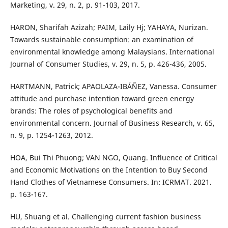
Marketing, v. 29, n. 2, p. 91-103, 2017.
HARON, Sharifah Azizah; PAIM, Laily Hj; YAHAYA, Nurizan.
Towards sustainable consumption: an examination of
environmental knowledge among Malaysians. International
Journal of Consumer Studies, v. 29, n. 5, p. 426-436, 2005.
HARTMANN, Patrick; APAOLAZA-IBÁÑEZ, Vanessa. Consumer
attitude and purchase intention toward green energy
brands: The roles of psychological benefits and
environmental concern. Journal of Business Research, v. 65,
n. 9, p. 1254-1263, 2012.
HOA, Bui Thi Phuong; VAN NGO, Quang. Influence of Critical
and Economic Motivations on the Intention to Buy Second
Hand Clothes of Vietnamese Consumers. In: ICRMAT. 2021.
p. 163-167.
HU, Shuang et al. Challenging current fashion business