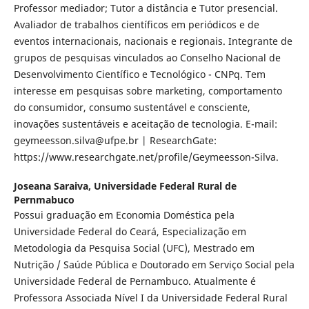
Professor mediador; Tutor a distância e Tutor presencial.
Avaliador de trabalhos científicos em periódicos e de
eventos internacionais, nacionais e regionais. Integrante de
grupos de pesquisas vinculados ao Conselho Nacional de
Desenvolvimento Científico e Tecnológico - CNPq. Tem
interesse em pesquisas sobre marketing, comportamento
do consumidor, consumo sustentável e consciente,
inovações sustentáveis e aceitação de tecnologia. E-mail:
geymeesson.silva@ufpe.br | ResearchGate:
https://www.researchgate.net/profile/Geymeesson-Silva.
Joseana Saraiva,
Universidade Federal Rural de
Pernmabuco
Possui graduação em Economia Doméstica pela
Universidade Federal do Ceará, Especialização em
Metodologia da Pesquisa Social (UFC), Mestrado em
Nutrição / Saúde Pública e Doutorado em Serviço Social pela
Universidade Federal de Pernambuco. Atualmente é
Professora Associada Nível I da Universidade Federal Rural