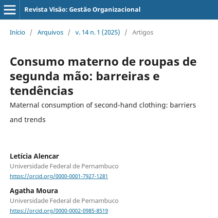
Revista Visão: Gestão Organizacional
Início
/
Arquivos
/
v. 14 n. 1 (2025)
/
Artigos
Consumo materno de roupas de
segunda mão: barreiras e
tendências
Maternal consumption of second-hand clothing: barriers
and trends
Letícia Alencar
Universidade Federal de Pernambuco
https://orcid.org/0000-0001-7927-1281
Agatha Moura
Universidade Federal de Pernambuco
https://orcid.org/0000-0002-0985-8519