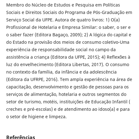
Membro do Núcleo de Estudos e Pesquisa em Políticas
Sociais e Direitos Sociais do Programa de Pós-Graduação em
Serviço Social da UFPE. Autora de quatro livros: 1) O(a)
Profissional de Hotelaria e Empresa Similar: o saber, o ser e
o saber fazer (Editora Bagaço, 2009); 2) A lógica do capital e
do Estado na provisão dos meios de consumo coletivo-Uma
experiência de responsabilidade social no campo da
assistência a criança (Editora da UFPE, 2015); 4) Reflexões à
luz do envelhecimento (Editora Libertas, 2017). O consumo
no contexto da família, da infância e da adolescência
(Editora da UFRPE, 2016). Tem ampla experiência na área de
capacitação, desenvolvimento e gestão de pessoas para os
serviços de alimentação, hotelaria e outros segmentos do
setor de turismo, motéis, instituições de Educação Infantil (
creches e pré-escolas) e de atendimento ao idoso(a) e para
o setor de higiene e limpeza.
Referências