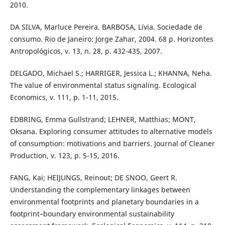
2010.
DA SILVA, Marluce Pereira. BARBOSA, Lívia. Sociedade de
consumo. Rio de Janeiro: Jorge Zahar, 2004. 68 p. Horizontes
Antropológicos, v. 13, n. 28, p. 432-435, 2007.
DELGADO, Michael S.; HARRIGER, Jessica L.; KHANNA, Neha.
The value of environmental status signaling. Ecological
Economics, v. 111, p. 1-11, 2015.
EDBRING, Emma Gullstrand; LEHNER, Matthias; MONT,
Oksana. Exploring consumer attitudes to alternative models
of consumption: motivations and barriers. Journal of Cleaner
Production, v. 123, p. 5-15, 2016.
FANG, Kai; HEIJUNGS, Reinout; DE SNOO, Geert R.
Understanding the complementary linkages between
environmental footprints and planetary boundaries in a
footprint–boundary environmental sustainability