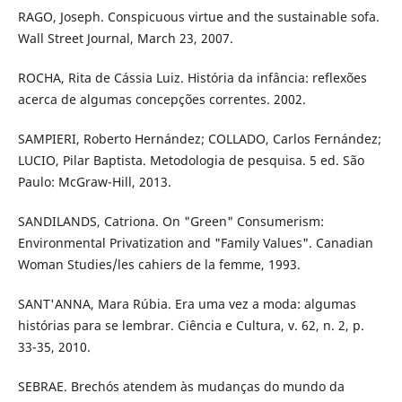
RAGO, Joseph. Conspicuous virtue and the sustainable sofa.
Wall Street Journal, March 23, 2007.
ROCHA, Rita de Cássia Luiz. História da infância: reflexões
acerca de algumas concepções correntes. 2002.
SAMPIERI, Roberto Hernández; COLLADO, Carlos Fernández;
LUCIO, Pilar Baptista. Metodologia de pesquisa. 5 ed. São
Paulo: McGraw-Hill, 2013.
SANDILANDS, Catriona. On "Green" Consumerism:
Environmental Privatization and "Family Values". Canadian
Woman Studies/les cahiers de la femme, 1993.
SANT'ANNA, Mara Rúbia. Era uma vez a moda: algumas
histórias para se lembrar. Ciência e Cultura, v. 62, n. 2, p.
33-35, 2010.
SEBRAE. Brechós atendem às mudanças do mundo da