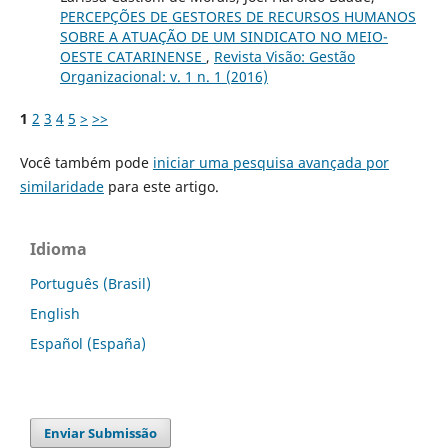
PERCEPÇÕES DE GESTORES DE RECURSOS HUMANOS
SOBRE A ATUAÇÃO DE UM SINDICATO NO MEIO-
OESTE CATARINENSE
,
Revista Visão: Gestão
Organizacional: v. 1 n. 1 (2016)
1
2
3
4
5
>
>>
Você também pode
iniciar uma pesquisa avançada por
similaridade
para este artigo.
Idioma
Português (Brasil)
English
Español (España)
Enviar Submissão