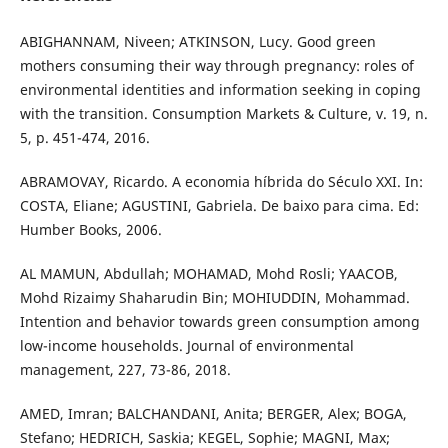
ABIGHANNAM, Niveen; ATKINSON, Lucy. Good green
mothers consuming their way through pregnancy: roles of
environmental identities and information seeking in coping
with the transition. Consumption Markets & Culture, v. 19, n.
5, p. 451-474, 2016.
ABRAMOVAY, Ricardo. A economia híbrida do Século XXI. In:
COSTA, Eliane; AGUSTINI, Gabriela. De baixo para cima. Ed:
Humber Books, 2006.
AL MAMUN, Abdullah; MOHAMAD, Mohd Rosli; YAACOB,
Mohd Rizaimy Shaharudin Bin; MOHIUDDIN, Mohammad.
Intention and behavior towards green consumption among
low-income households. Journal of environmental
management, 227, 73-86, 2018.
AMED, Imran; BALCHANDANI, Anita; BERGER, Alex; BOGA,
Stefano; HEDRICH, Saskia; KEGEL, Sophie; MAGNI, Max;