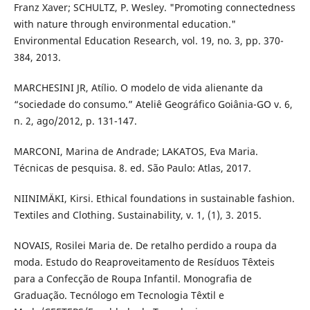
Franz Xaver; SCHULTZ, P. Wesley. "Promoting connectedness
with nature through environmental education."
Environmental Education Research, vol. 19, no. 3, pp. 370-
384, 2013.
MARCHESINI JR, Atílio. O modelo de vida alienante da
“sociedade do consumo.” Ateliê Geográfico Goiânia-GO v. 6,
n. 2, ago/2012, p. 131-147.
MARCONI, Marina de Andrade; LAKATOS, Eva Maria.
Técnicas de pesquisa. 8. ed. São Paulo: Atlas, 2017.
NIINIMÄKI, Kirsi. Ethical foundations in sustainable fashion.
Textiles and Clothing. Sustainability, v. 1, (1), 3. 2015.
NOVAIS, Rosilei Maria de. De retalho perdido a roupa da
moda. Estudo do Reaproveitamento de Resíduos Têxteis
para a Confecção de Roupa Infantil. Monografia de
Graduação. Tecnólogo em Tecnologia Têxtil e