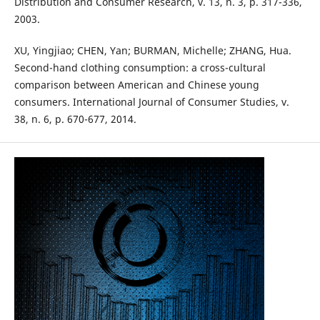
Distribution and Consumer Research, v. 13, n. 3, p. 317-336,
2003.
XU, Yingjiao; CHEN, Yan; BURMAN, Michelle; ZHANG, Hua.
Second-hand clothing consumption: a cross-cultural
comparison between American and Chinese young
consumers. International Journal of Consumer Studies, v.
38, n. 6, p. 670-677, 2014.