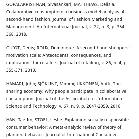
GOPALAKRISHNAN, Sivasankari; MATTHEWS, Delisia.
Collaborative consumption: a business model analysis of
second-hand fashion. Journal of Fashion Marketing and
Management: An International Journal, v. 22, n. 3, p. 354-
368, 2018.
GUIOT, Denis; ROUX, Dominique. A second-hand shoppers’
motivation scale: Antecedents, consequences, and
implications for retailers. Journal of retailing, v. 86, n. 4, p.
355-371, 2010.
HAMARI, Juho; SJÖKLINT, Mimmi; UKKONEN, Antti. The
sharing economy: Why people participate in collaborative
consumption. Journal of the Association for Information
Science and Technology, v. 67, n. 9, p. 2047-2059, 2016.
HAN, Tae-Im; STOEL, Leslie. Explaining socially responsible
consumer behavior: A meta-analytic review of theory of
planned behavior. Journal of International Consumer