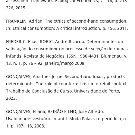
assessment framework. Ecological Economics, v. 114, p. 218-
226, 2015.
FRANKLIN, Adrian. The ethics of second-hand consumption.
In: Ethical consumption: A critical introduction, p. 156, 2011.
FREDERIC, Elias; ROBIC, André Ricardo. Determinantes da
satisfação do consumidor no processo de seleção de roupas
infantis. Revista de Negócios, ISSN 1980-4431, Blumenau, v.
13, n. 1, p. 76 – 92, Janeiro/março 2008.
GONÇALVES, Ana Inês Jorge. Second-hand luxury products
determinants: The role of counterfeit risk in e-retail context.
Trabalho de Conclusão de Curso. Universidade do Porto,
2023.
GONÇALVES, Eliana; BEIRÃO FILHO, José Alfredo.
Usabilidade: vestuário infantil. Moda Palavra e-periódico, n.
1, p. 107-118, 2008.