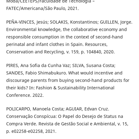
Moda/CEETEPS/Faculdade de Tecnologia –
FATEC/Americana/São Paulo, 2021.
PEÑA-VINCES, Jesús; SOLAKIS, Konstantinos; GUILLEN, Jorge.
Environmental knowledge, the collaborative economy and
responsible consumption in the context of second-hand
perinatal and infant clothes in Spain. Resources,
Conservation and Recycling, v. 159, p. 104840, 2020.
PIRES, Ana Sofia da Cunha Vaz; SILVA, Susana Costa;
SANDES, Fabio Shimabukuro. What would incentive and
discourage parents from buying second-hand products for
their kids? In: Fashion & Sustainability International
Conference. 2022.
POLICARPO, Manoela Costa; AGUIAR, Edvan Cruz.
Conservação Conspícua: O Papel do Desejo de Status na
Compra Verde. Revista de Gestão Social e Ambiental, v. 15,
p. e02258-e02258, 2021.