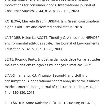
motivations for consumer goods. International Journal of
Consumer Studies, v. 44, n. 2, p. 122-130, 2020.
KOHLOVÁ, Markéta Braun; URBAN, Jan. Green consumption
signals altruism and elevated social status. 2018.
LA TROBE, Helen L.; ACOTT, Timothy G. A modified NEP/DSP
environmental attitudes scale. The Journal of Environmental
Education, v. 32, n. 1, p. 12-20, 2000.
LEITE, Ricardo Pinto. Indústria da moda deve tomar atitudes
mais rápidas em relação às mudanças climáticas. 2021.
LIANG, Jianfang; XU, Yingjiao. Second‐hand clothing
consumption: A generational cohort analysis of the Chinese
market. International journal of consumer studies, v. 42, n.
1, p. 120-130, 2018.
LIEFLÄNDER, Anne Kathrin; FRÖHLICH, Gudrun; BOGNER,