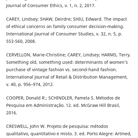
Journal of Consumer Ethics, v. 1, n. 2, 2017.
CAREY, Lindsey; SHAW, Deirdre; SHIU, Edward. The impact
of ethical concerns on family consumer decision‐making.
International Journal of Consumer Studies, v. 32, n. 5, p.
553-560, 2008.
CERVELLON, Marie‐Christine; CAREY, Lindsey; HARMS, Terry.
Something old, something used: determinants of women’s
purchase of vintage fashion vs. second-hand fashion.
International Journal of Retail & Distribution Management,
v. 40, p. 956–974, 2012.
COOPER, Donald R.; SCHINDLER, Pamela S. Métodos de
Pesquisa em Administração. 12. ed. McGraw Hill Brasil,
2016.
CRESWELL, John W. Projeto de pesquisa: métodos
qualitativo, quantitativo e misto. 3. ed. Porto Alegre: Artmed,