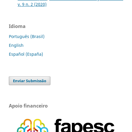
v. 9 n. 2 (2020)
Idioma
Português (Brasil)
English
Español (España)
Enviar Submissão
Apoio financeiro