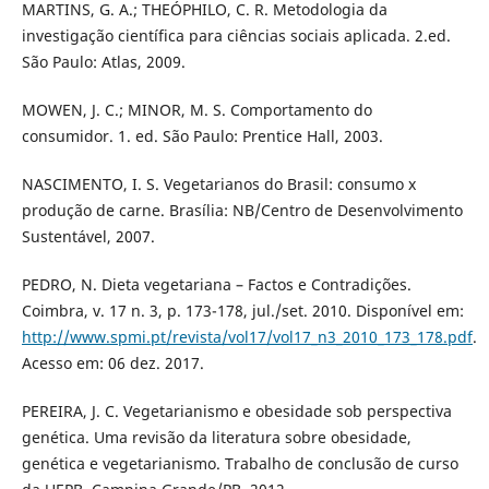
MARTINS, G. A.; THEÓPHILO, C. R. Metodologia da
investigação científica para ciências sociais aplicada. 2.ed.
São Paulo: Atlas, 2009.
MOWEN, J. C.; MINOR, M. S. Comportamento do
consumidor. 1. ed. São Paulo: Prentice Hall, 2003.
NASCIMENTO, I. S. Vegetarianos do Brasil: consumo x
produção de carne. Brasília: NB/Centro de Desenvolvimento
Sustentável, 2007.
PEDRO, N. Dieta vegetariana – Factos e Contradições.
Coimbra, v. 17 n. 3, p. 173-178, jul./set. 2010. Disponível em:
http://www.spmi.pt/revista/vol17/vol17_n3_2010_173_178.pdf
.
Acesso em: 06 dez. 2017.
PEREIRA, J. C. Vegetarianismo e obesidade sob perspectiva
genética. Uma revisão da literatura sobre obesidade,
genética e vegetarianismo. Trabalho de conclusão de curso