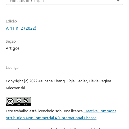
Fomatos de Citação
Edição
v. 11 n. 2 (2022)
Seção
Artigos
Licença
Copyright (c) 2022 Azucena Chang, Lígia Fiedler, Flávia Regina
Miecoanski
Este trabalho está licenciado sob uma licença
Creative Commons
Attribution-NonCommercial 4.0 International License
.