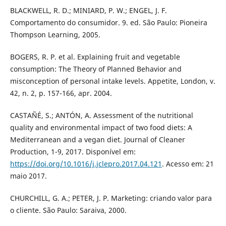
BLACKWELL, R. D.; MINIARD, P. W.; ENGEL, J. F.
Comportamento do consumidor. 9. ed. São Paulo: Pioneira
Thompson Learning, 2005.
BOGERS, R. P. et al. Explaining fruit and vegetable
consumption: The Theory of Planned Behavior and
misconception of personal intake levels. Appetite, London, v.
42, n. 2, p. 157-166, apr. 2004.
CASTAÑÉ, S.; ANTÓN, A. Assessment of the nutritional
quality and environmental impact of two food diets: A
Mediterranean and a vegan diet. Journal of Cleaner
Production, 1-9, 2017. Disponível em:
https://doi.org/10.1016/j.jclepro.2017.04.121
. Acesso em: 21
maio 2017.
CHURCHILL, G. A.; PETER, J. P. Marketing: criando valor para
o cliente. São Paulo: Saraiva, 2000.