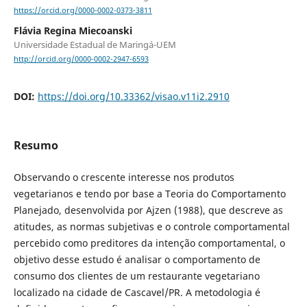
https://orcid.org/0000-0002-0373-3811
Flávia Regina Miecoanski
Universidade Estadual de Maringá-UEM
http://orcid.org/0000-0002-2947-6593
DOI:
https://doi.org/10.33362/visao.v11i2.2910
Resumo
Observando o crescente interesse nos produtos
vegetarianos e tendo por base a Teoria do Comportamento
Planejado, desenvolvida por Ajzen (1988), que descreve as
atitudes, as normas subjetivas e o controle comportamental
percebido como preditores da intenção comportamental, o
objetivo desse estudo é analisar o comportamento de
consumo dos clientes de um restaurante vegetariano
localizado na cidade de Cascavel/PR. A metodologia é