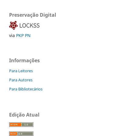
Preservação Digital
via
PKP PN
Informações
Para Leitores
Para Autores
Para Bibliotecários
Edição Atual