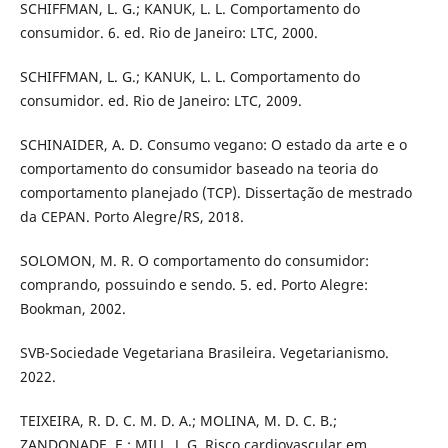
SCHIFFMAN, L. G.; KANUK, L. L. Comportamento do
consumidor. 6. ed. Rio de Janeiro: LTC, 2000.
SCHIFFMAN, L. G.; KANUK, L. L. Comportamento do
consumidor. ed. Rio de Janeiro: LTC, 2009.
SCHINAIDER, A. D. Consumo vegano: O estado da arte e o
comportamento do consumidor baseado na teoria do
comportamento planejado (TCP). Dissertação de mestrado
da CEPAN. Porto Alegre/RS, 2018.
SOLOMON, M. R. O comportamento do consumidor:
comprando, possuindo e sendo. 5. ed. Porto Alegre:
Bookman, 2002.
SVB-Sociedade Vegetariana Brasileira. Vegetarianismo.
2022.
TEIXEIRA, R. D. C. M. D. A.; MOLINA, M. D. C. B.;
ZANDONADE, E.; MILL, J. G. Risco cardiovascular em