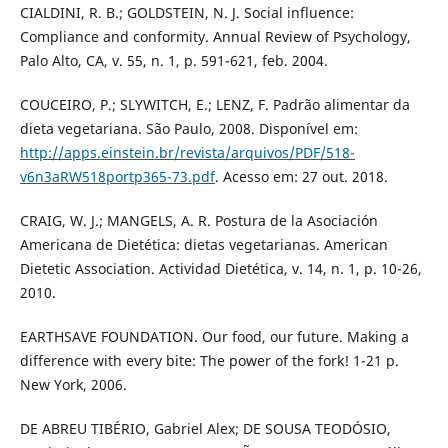
CIALDINI, R. B.; GOLDSTEIN, N. J. Social influence:
Compliance and conformity. Annual Review of Psychology,
Palo Alto, CA, v. 55, n. 1, p. 591-621, feb. 2004.
COUCEIRO, P.; SLYWITCH, E.; LENZ, F. Padrão alimentar da
dieta vegetariana. São Paulo, 2008. Disponível em:
http://apps.einstein.br/revista/arquivos/PDF/518-
v6n3aRW518portp365-73.pdf
. Acesso em: 27 out. 2018.
CRAIG, W. J.; MANGELS, A. R. Postura de la Asociación
Americana de Dietética: dietas vegetarianas. American
Dietetic Association. Actividad Dietética, v. 14, n. 1, p. 10-26,
2010.
EARTHSAVE FOUNDATION. Our food, our future. Making a
difference with every bite: The power of the fork! 1-21 p.
New York, 2006.
DE ABREU TIBÉRIO, Gabriel Alex; DE SOUSA TEODÓSIO,