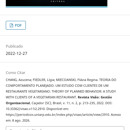
PDF
Publicado
2022-12-27
Como Citar
CHANG, Azucena; FIEDLER, Lígia; MIECOANSKI, Flávia Regina. TEORIA DO
COMPORTAMENTO PLANEJADO: UM ESTUDO COM CLIENTES DE UM
RESTAURANTE VEGETARIANO: THEORY OF PLANNED BEHAVIOR: A STUDY
WITH CLIENTS OF A VEGETARIAN RESTAURANT.
Revista Visão: Gestão
Organizacional
, Caçador (SC), Brasil, v. 11, n. 2, p. 213–235, 2022. DOI:
10.33362/visao.v11i2.2910. Disponível em:
https://periodicos.uniarp.edu.br/index.php/visao/article/view/2910. Acesso
em: 8 ago. 2026.