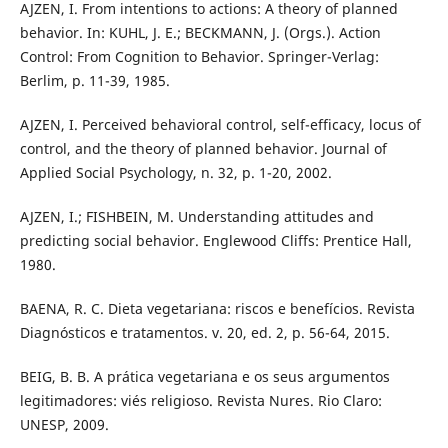
AJZEN, I. From intentions to actions: A theory of planned
behavior. In: KUHL, J. E.; BECKMANN, J. (Orgs.). Action
Control: From Cognition to Behavior. Springer-Verlag:
Berlim, p. 11-39, 1985.
AJZEN, I. Perceived behavioral control, self-efficacy, locus of
control, and the theory of planned behavior. Journal of
Applied Social Psychology, n. 32, p. 1-20, 2002.
AJZEN, I.; FISHBEIN, M. Understanding attitudes and
predicting social behavior. Englewood Cliffs: Prentice Hall,
1980.
BAENA, R. C. Dieta vegetariana: riscos e benefícios. Revista
Diagnósticos e tratamentos. v. 20, ed. 2, p. 56-64, 2015.
BEIG, B. B. A prática vegetariana e os seus argumentos
legitimadores: viés religioso. Revista Nures. Rio Claro:
UNESP, 2009.