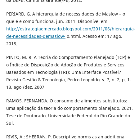
da UEPB. Campina Grande/PB, 2012.
PERIARD, G. A hierarquia de necessidades de Maslow – o
que é e como funciona. jun. 2011. Disponível em:
http://estrategiaemercado.blogspot.com/2011/06/hierarquia-
de-necessidades-demaslow-
o.html. Acesso em: 17 ago.
2018.
PINTO, M. R. A Teoria do Comportamento Planejado (TCP) e
o Índice de Disposição de Adoção de Produtos e Serviços
Baseados em Tecnologia (TRI): Uma Interface Possível?
Revista Gestão & Tecnologia, Pedro Leopoldo, v. 7, n. 2, p. 1-
13, ago./dez. 2007.
RAMOS, FERNANDA. O consumo de alimentos substitutos:
uma aplicação da teoria do comportamento planejado. 2021.
Tese de Doutorado. Universidade Federal do Rio Grande do
Sul.
RIVIS, A.; SHEERAN, P. Descriptive norms as an additional