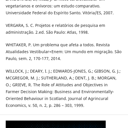
vegetarianos e onívoros: um estudo comparativo.
Universidade Federal do Espírito Santo. Vitória/ES, 2007.
VERGARA, S. C. Projetos e relatórios de pesquisa em
administração. 2.ed. São Paulo: Atlas, 1998.
WHITAKER, P. Um problema que afeta a todos. Revista
Atualidades Vestibular+Enem: Um mundo em migração. São
Paulo, sem. 2, 170-177, 2014.
WILLOCK, J.; DEARY, I. J.; EDWARDS-JONES, G.; GIBSON, G. J.;
MCGREGOR, M. J.; SUTHERLAND, A.; DENT, J. B.; MORGAN,
O.; GRIEVE, R. The Role of Attitudes and Objectives in
Farmer Decision Making: Business and Environmentally-
Oriented Behaviour in Scotland. Journal of Agrincural
Economics, v. 50, n. 2, p. 286 – 303, 1999.