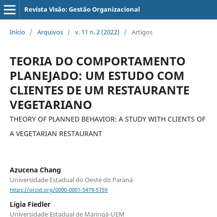
Revista Visão: Gestão Organizacional
Início
/
Arquivos
/
v. 11 n. 2 (2022)
/
Artigos
TEORIA DO COMPORTAMENTO
PLANEJADO: UM ESTUDO COM
CLIENTES DE UM RESTAURANTE
VEGETARIANO
THEORY OF PLANNED BEHAVIOR: A STUDY WITH CLIENTS OF
A VEGETARIAN RESTAURANT
Azucena Chang
Universidade Estadual do Oeste do Paraná
https://orcid.org/0000-0001-5479-5759
Lígia Fiedler
Universidade Estadual de Maringá-UEM