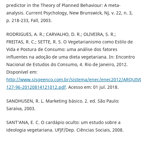
predictor in the Theory of Planned Behaviour: A meta-
analysis. Current Psychology, New Brunswick, NJ, v. 22, n. 3,
p. 218-233, Fall, 2003.
RODRIGUES, A. R.; CARVALHO, D. R.; OLIVEIRA, S. R.;
FREITAS, R. C.; SETTE, R. S. O Vegetarianismo como Estilo de
Vida e Postura de Consumo: uma análise dos fatores
influentes na adoção de uma dieta vegetariana. In: Encontro
Nacional de Estudos do Consumo, 4. Rio de Janeiro, 2012.
Disponível em:
http://www.sisgeenco.com.br/sistema/enec/enec2012/ARQUIV
127-96-20120814121012.pdf
. Acesso em: 01 jul. 2018.
SANDHUSEN, R. L. Marketing básico. 2. ed. São Paulo:
Saraiva, 2003.
SANT’ANA, E. C. O cardápio oculto: um estudo sobre a
ideologia vegetariana. UFJF/Dep. Ciências Sociais, 2008.