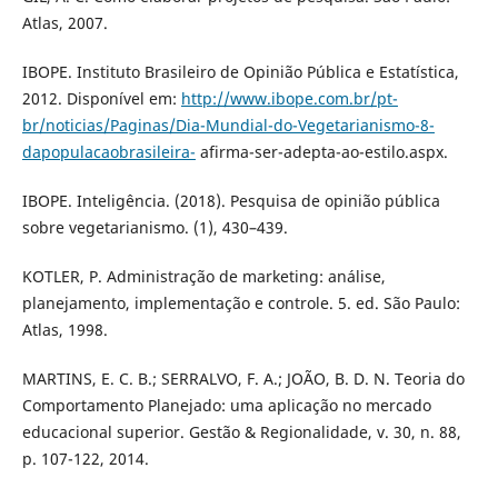
Atlas, 2007.
IBOPE. Instituto Brasileiro de Opinião Pública e Estatística,
2012. Disponível em:
http://www.ibope.com.br/pt-
br/noticias/Paginas/Dia-Mundial-do-Vegetarianismo-8-
dapopulacaobrasileira-
afirma-ser-adepta-ao-estilo.aspx.
IBOPE. Inteligência. (2018). Pesquisa de opinião pública
sobre vegetarianismo. (1), 430–439.
KOTLER, P. Administração de marketing: análise,
planejamento, implementação e controle. 5. ed. São Paulo:
Atlas, 1998.
MARTINS, E. C. B.; SERRALVO, F. A.; JOÃO, B. D. N. Teoria do
Comportamento Planejado: uma aplicação no mercado
educacional superior. Gestão & Regionalidade, v. 30, n. 88,
p. 107-122, 2014.