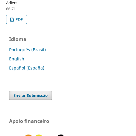
Adiers
66-71
PDF
Idioma
Português (Brasil)
English
Español (España)
Enviar Submissão
Apoio financeiro