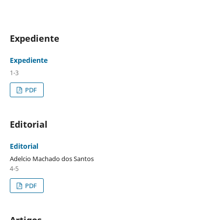
Expediente
Expediente
1-3
PDF
Editorial
Editorial
Adelcio Machado dos Santos
4-5
PDF
Artigos