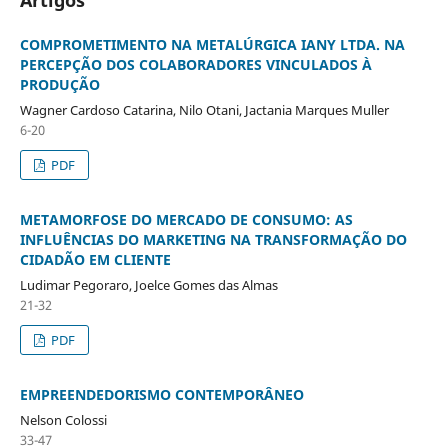
COMPROMETIMENTO NA METALÚRGICA IANY LTDA. NA
PERCEPÇÃO DOS COLABORADORES VINCULADOS À
PRODUÇÃO
Wagner Cardoso Catarina, Nilo Otani, Jactania Marques Muller
6-20
PDF
METAMORFOSE DO MERCADO DE CONSUMO: AS
INFLUÊNCIAS DO MARKETING NA TRANSFORMAÇÃO DO
CIDADÃO EM CLIENTE
Ludimar Pegoraro, Joelce Gomes das Almas
21-32
PDF
EMPREENDEDORISMO CONTEMPORÂNEO
Nelson Colossi
33-47