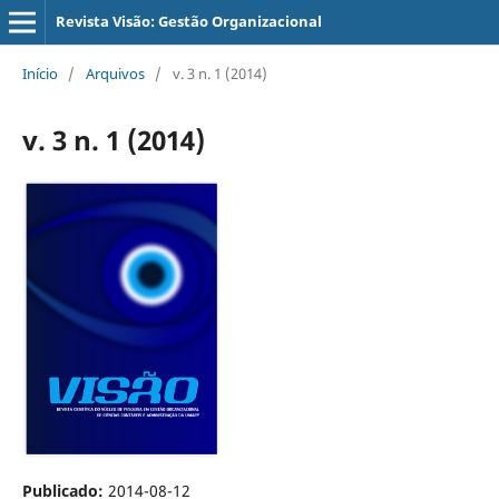
Revista Visão: Gestão Organizacional
Início
/
Arquivos
/
v. 3 n. 1 (2014)
v. 3 n. 1 (2014)
Publicado:
2014-08-12