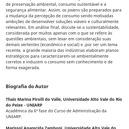
de preservação ambiental, consumo sustentável e a
segurança alimentar. Assim, os jovens são preparados para
a mudança da percepção de consumo sendo motivadas
ambições de desenvolver soluções viáveis e culturalmente
relevantes. Em análise final, discute-se a sustentabilidade,
considerada por muitos apenas com o que se refere às
questões ambientais, sem levar em consideração suas
demais vertentes (econômico e social) e ,por ser um tema
recente, a grande maioria das indústrias elaboram planos
estratégicos para caracterizarem-se ambientalmente
corretos e induzem o consumo sem conhecimento e de
forma exagerada.
Biografia do Autor
Thaís Marina Pirolli do Valle,
Universidade Alto Vale do Rio
do Peixe - UNIARP
Acadêmica da 6ª fase do Curso de Administração da
UNIARP.
Marissol Aparecida Zamboni,
Universidade Alto Vale do