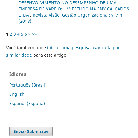
DESENVOLVIMENTO NO DESEMPENHO DE UMA
EMPRESA DE VAREJO: UM ESTUDO NA ENY CALÇADOS
LTDA
,
Revista Visão: Gestão Organizacional: v. 7 n. 1
(2018)
1
2
3
4
5
6
>
>>
Você também pode
iniciar uma pesquisa avançada por
similaridade
para este artigo.
Idioma
Português (Brasil)
English
Español (España)
Enviar Submissão