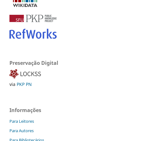
Preservação Digital
via
PKP PN
Informações
Para Leitores
Para Autores
Para Bibliotecários