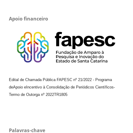
Apoio financeiro
Edital de Chamada Pública FAPESC nº 21/2022
-
Programa
de
Apoio e
Incentivo à Consolidação de Periódicos
Científicos
-
Termo de Outorga nº
2022TR1805
Palavras-chave