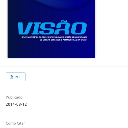
PDF
Publicado
2014-08-12
Como Citar