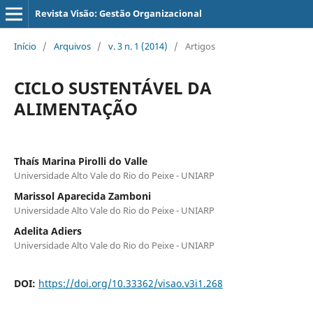
Revista Visão: Gestão Organizacional
Início
/
Arquivos
/
v. 3 n. 1 (2014)
/
Artigos
CICLO SUSTENTÁVEL DA
ALIMENTAÇÃO
Thaís Marina Pirolli do Valle
Universidade Alto Vale do Rio do Peixe - UNIARP
Marissol Aparecida Zamboni
Universidade Alto Vale do Rio do Peixe - UNIARP
Adelita Adiers
Universidade Alto Vale do Rio do Peixe - UNIARP
DOI:
https://doi.org/10.33362/visao.v3i1.268