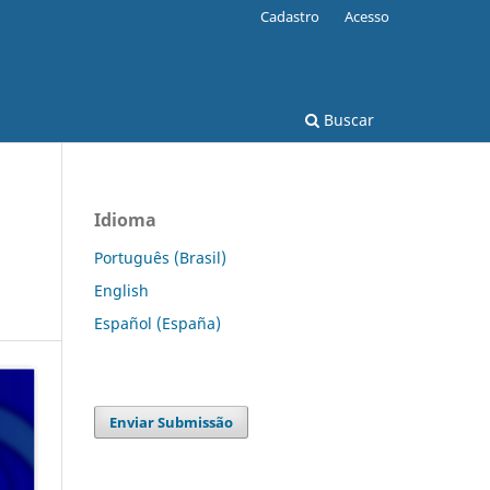
Cadastro
Acesso
Buscar
Idioma
Português (Brasil)
English
Español (España)
Enviar Submissão