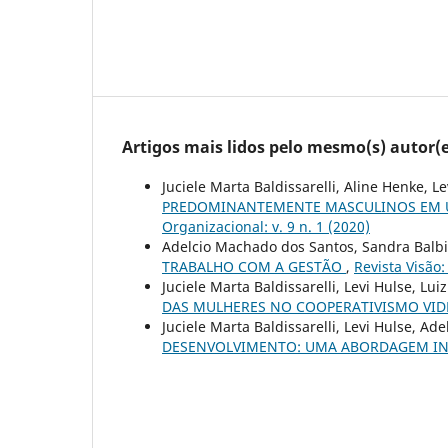
Artigos mais lidos pelo mesmo(s) autor(e
Juciele Marta Baldissarelli, Aline Henke, L
PREDOMINANTEMENTE MASCULINOS EM 
Organizacional: v. 9 n. 1 (2020)
Adelcio Machado dos Santos, Sandra Balbi
TRABALHO COM A GESTÃO
,
Revista Visão:
Juciele Marta Baldissarelli, Levi Hulse, L
DAS MULHERES NO COOPERATIVISMO VI
Juciele Marta Baldissarelli, Levi Hulse, Ad
DESENVOLVIMENTO: UMA ABORDAGEM I