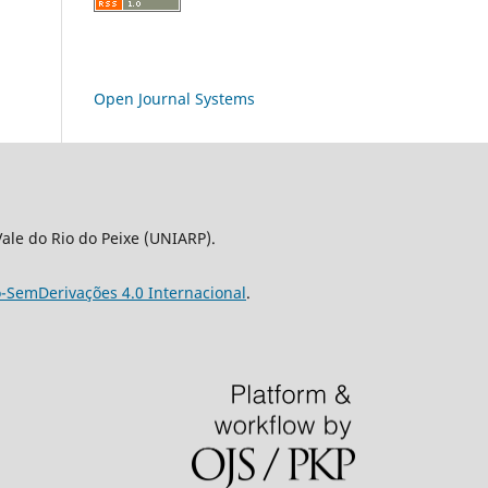
Open Journal Systems
le do Rio do Peixe (UNIARP).
-SemDerivações 4.0 Internacional
.