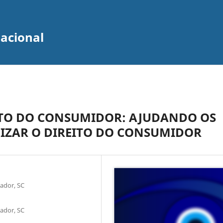
zacional
ITO DO CONSUMIDOR: AJUDANDO OS
LIZAR O DIREITO DO CONSUMIDOR
çador, SC
çador, SC