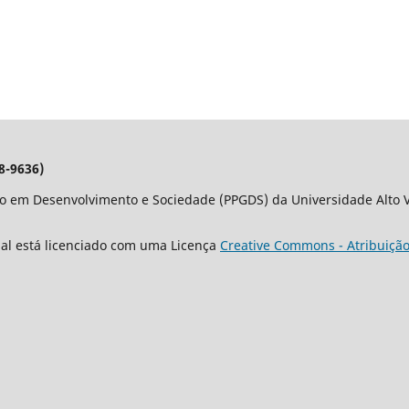
8-9636)
o em Desenvolvimento e Sociedade (PPGDS) da Universidade Alto Va
nal está licenciado com uma Licença
Creative Commons - Atribuição