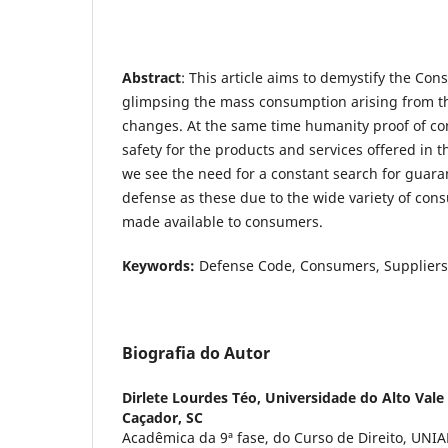
Abstract
: This article aims to demystify the Co
glimpsing the mass consumption arising from th
changes. At the same time humanity proof of com
safety for the products and services offered in 
we see the need for a constant search for guara
defense as these due to the wide variety of co
made available to consumers.
Keywords:
Defense Code, Consumers, Suppliers
Biografia do Autor
Dirlete Lourdes Téo,
Universidade do Alto Vale 
Caçador, SC
Acadêmica da 9ª fase, do Curso de Direito, UNIA