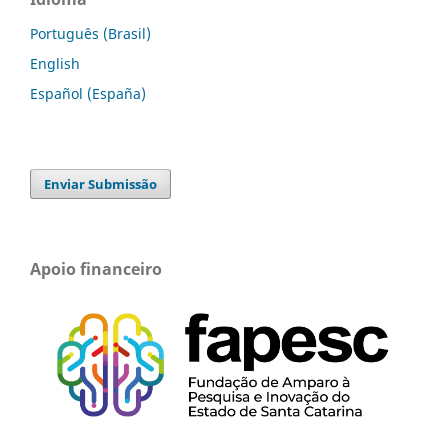
Português (Brasil)
English
Español (España)
Enviar Submissão
Apoio financeiro