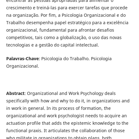
encontrar as pessoas apropriadas para alimentar o
crescimento e treiná-las para exercer tarefas que procede
na organização. Por fim, a Psicologia Organizacional e do
Trabalho desempenha papel estratégico para a excelência
organizacional, fundamental para afrontar desafios
competitivos, tais como a globalização, o uso das novas
tecnologias e a gestão do capital intelectual.
Palavras-Chave
: Psicologia do Trabalho. Psicologia
Organizacional.
Abstract
: Organizational and Work Psychology deals
specifically with how and why to do it, in organizations and
in work in general. In its process of formation, the
organizational and work psychologist needs to acquire an
actuation profile that adds the epistemic knowledge to the
functional praxis. It articulates the collaboration of those
who militate in organizations to obtain plans, both