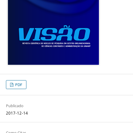
PDF
Publicado
2017-12-14
Como Citar