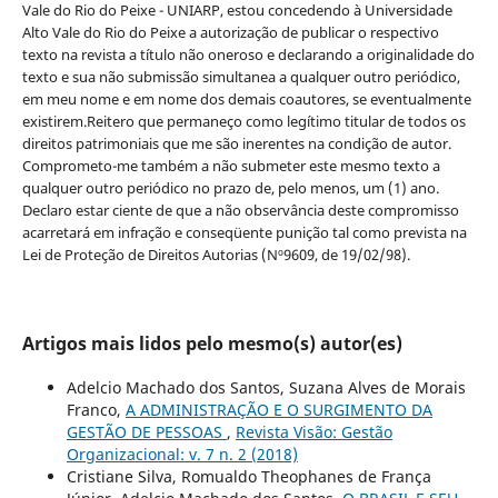
Vale do Rio do Peixe - UNIARP, estou concedendo à Universidade
Alto Vale do Rio do Peixe a autorização de publicar o respectivo
texto na revista a título não oneroso e declarando a originalidade do
texto e sua não submissão simultanea a qualquer outro periódico,
em meu nome e em nome dos demais coautores, se eventualmente
existirem.Reitero que permaneço como legítimo titular de todos os
direitos patrimoniais que me são inerentes na condição de autor.
Comprometo-me também a não submeter este mesmo texto a
qualquer outro periódico no prazo de, pelo menos, um (1) ano.
Declaro estar ciente de que a não observância deste compromisso
acarretará em infração e conseqüente punição tal como prevista na
Lei de Proteção de Direitos Autorias (Nº9609, de 19/02/98).
Artigos mais lidos pelo mesmo(s) autor(es)
Adelcio Machado dos Santos, Suzana Alves de Morais
Franco,
A ADMINISTRAÇÃO E O SURGIMENTO DA
GESTÃO DE PESSOAS
,
Revista Visão: Gestão
Organizacional: v. 7 n. 2 (2018)
Cristiane Silva, Romualdo Theophanes de França