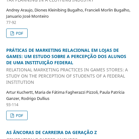
Andrey Araujo, Diones Kleinibing Bugalho, Francieli Morlin Bugalho,
Januario José Monteiro
77-92
PDF
PRÁTICAS DE MARKETING RELACIONAL EM LOJAS DE
GAMES: UM ESTUDO SOBRE A PERCEPÇÃO DOS ALUNOS
DE UMA INSTITUIÇÃO FEDERAL
RELATIONAL MARKETING PRACTICES IN GAMES STORES: A
STUDY ON THE PERCEPTION OF STUDENTS OF A FEDERAL
INSTITUTION
Artur Kuchertt, Maria de Fátima Fagherazzi Pizzoli, Paula Patrícia
Ganzer, Rodrigo Dullius
93-114
PDF
AS ÂNCORAS DE CARREIRA DA GERAÇÃO Z