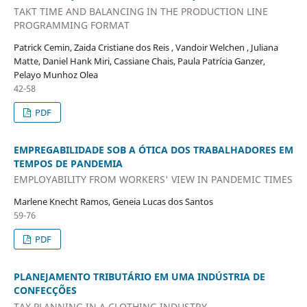
TAKT TIME AND BALANCING IN THE PRODUCTION LINE
PROGRAMMING FORMAT
Patrick Cemin, Zaida Cristiane dos Reis , Vandoir Welchen , Juliana
Matte, Daniel Hank Miri, Cassiane Chais, Paula Patrícia Ganzer,
Pelayo Munhoz Olea
42-58
PDF
EMPREGABILIDADE SOB A ÓTICA DOS TRABALHADORES EM
TEMPOS DE PANDEMIA
EMPLOYABILITY FROM WORKERS' VIEW IN PANDEMIC TIMES
Marlene Knecht Ramos, Geneia Lucas dos Santos
59-76
PDF
PLANEJAMENTO TRIBUTÁRIO EM UMA INDÚSTRIA DE
CONFECÇÕES
TAX PLANNING IN A CLOTHING INDUSTRY