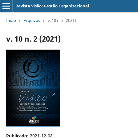
Revista Visão: Gestão Organizacional
Início
/
Arquivos
/
v. 10 n. 2 (2021)
v. 10 n. 2 (2021)
Publicado:
2021-12-08