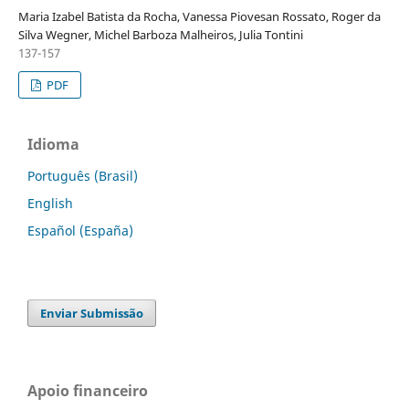
Maria Izabel Batista da Rocha, Vanessa Piovesan Rossato, Roger da
Silva Wegner, Michel Barboza Malheiros, Julia Tontini
137-157
PDF
Idioma
Português (Brasil)
English
Español (España)
Enviar Submissão
Apoio financeiro