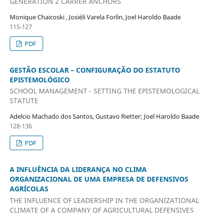
GENERATION Z CARRER ANCHORS
Monique Chaicoski , Josiéli Varela Forlin, Joel Haroldo Baade
115-127
PDF
GESTÃO ESCOLAR – CONFIGURAÇÃO DO ESTATUTO
EPISTEMOLÓGICO
SCHOOL MANAGEMENT - SETTING THE EPISTEMOLOGICAL
STATUTE
Adelcio Machado dos Santos, Gustavo Rietter; Joel Haroldo Baade
128-136
PDF
A INFLUÊNCIA DA LIDERANÇA NO CLIMA
ORGANIZACIONAL DE UMA EMPRESA DE DEFENSIVOS
AGRÍCOLAS
THE INFLUENCE OF LEADERSHIP IN THE ORGANIZATIONAL
CLIMATE OF A COMPANY OF AGRICULTURAL DEFENSIVES