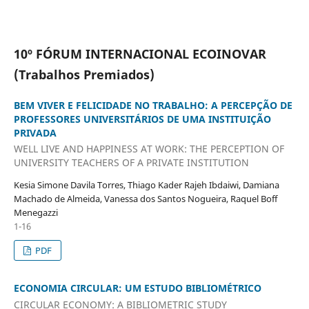
10º FÓRUM INTERNACIONAL ECOINOVAR
(Trabalhos Premiados)
BEM VIVER E FELICIDADE NO TRABALHO: A PERCEPÇÃO DE
PROFESSORES UNIVERSITÁRIOS DE UMA INSTITUIÇÃO
PRIVADA
WELL LIVE AND HAPPINESS AT WORK: THE PERCEPTION OF
UNIVERSITY TEACHERS OF A PRIVATE INSTITUTION
Kesia Simone Davila Torres, Thiago Kader Rajeh Ibdaiwi, Damiana
Machado de Almeida, Vanessa dos Santos Nogueira, Raquel Boff
Menegazzi
1-16
PDF
ECONOMIA CIRCULAR: UM ESTUDO BIBLIOMÉTRICO
CIRCULAR ECONOMY: A BIBLIOMETRIC STUDY