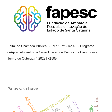
Edital de Chamada Pública FAPESC nº 21/2022
-
Programa
de
Apoio e
Incentivo à Consolidação de Periódicos
Científicos
-
Termo de Outorga nº
2022TR1805
Palavras-chave
teste de controle
adaptação
américa latina