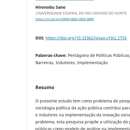
Hironobu Sano
UNIVERSIDADE FEDERAL DO RIO GRANDE DO NORTE
https://orcid.org/0000-0002-4955-8895
DOI:
https://doi.org/10.33362/visao.v10i2.2755
Palavras-chave:
Pentágono de Políticas Públicas,
Barreiras, Indutores, Implementação
Resumo
O presente estudo tem como problema de pesqu
sociologia política da ação pública contribui par
e indutores na implementação da inovação socia
problema, esta pesquisa propõe a utilização do 
públicas como modelo de análise na implementa