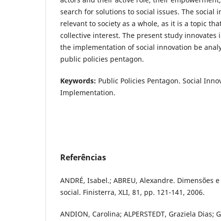
search for solutions to social issues. The social 
relevant to society as a whole, as it is a topic th
collective interest. The present study innovates i
the implementation of social innovation be anal
public policies pentagon.
Keywords:
Public Policies Pentagon. Social Innov
Implementation.
Referências
ANDRÉ, Isabel.; ABREU, Alexandre. Dimensões e
social. Finisterra, XLI, 81, pp. 121-141, 2006.
ANDION, Carolina; ALPERSTEDT, Graziela Dias; GR