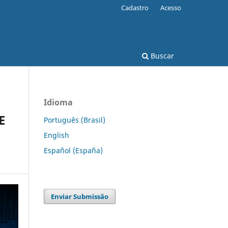
Cadastro
Acesso
Buscar
Idioma
E
Português (Brasil)
English
Español (España)
Enviar Submissão