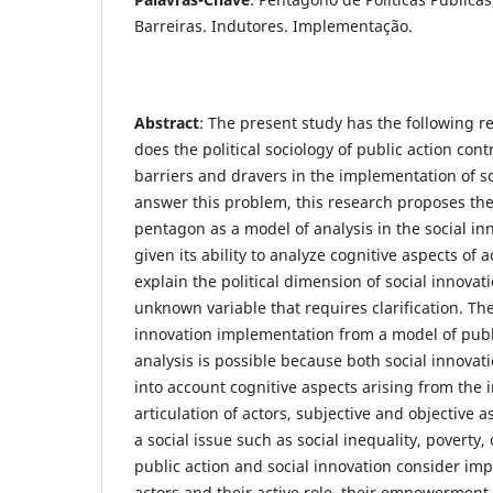
Barreiras. Indutores. Implementação.
Abstract
: The present study has the following 
does the political sociology of public action contr
barriers and dravers in the implementation of so
answer this problem, this research proposes the 
pentagon as a model of analysis in the social i
given its ability to analyze cognitive aspects of 
explain the political dimension of social innovat
unknown variable that requires clarification. The
innovation implementation from a model of publ
analysis is possible because both social innovat
into account cognitive aspects arising from the 
articulation of actors, subjective and objective 
a social issue such as social inequality, poverty, 
public action and social innovation consider impo
actors and their active role, their empowerment,