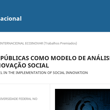
zacional
INTERNACIONAL ECOINOVAR (Trabalhos Premiados)
 PÚBLICAS COMO MODELO DE ANÁLIS
NOVAÇÃO SOCIAL
EL IN THE IMPLEMENTATION OF SOCIAL INNOVATION
IVERSIDADE FEDERAL NO