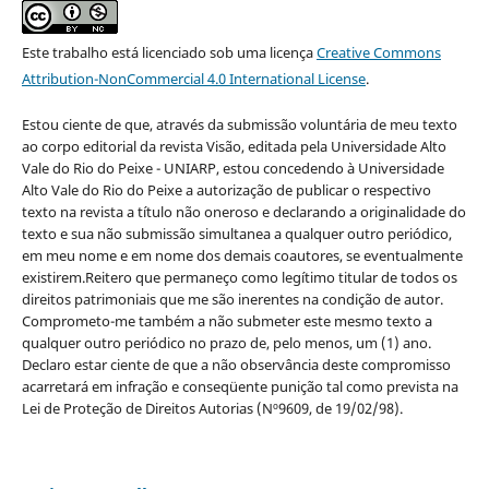
Este trabalho está licenciado sob uma licença
Creative Commons
Attribution-NonCommercial 4.0 International License
.
Estou ciente de que, através da submissão voluntária de meu texto
ao corpo editorial da revista Visão, editada pela Universidade Alto
Vale do Rio do Peixe - UNIARP, estou concedendo à Universidade
Alto Vale do Rio do Peixe a autorização de publicar o respectivo
texto na revista a título não oneroso e declarando a originalidade do
texto e sua não submissão simultanea a qualquer outro periódico,
em meu nome e em nome dos demais coautores, se eventualmente
existirem.Reitero que permaneço como legítimo titular de todos os
direitos patrimoniais que me são inerentes na condição de autor.
Comprometo-me também a não submeter este mesmo texto a
qualquer outro periódico no prazo de, pelo menos, um (1) ano.
Declaro estar ciente de que a não observância deste compromisso
acarretará em infração e conseqüente punição tal como prevista na
Lei de Proteção de Direitos Autorias (Nº9609, de 19/02/98).