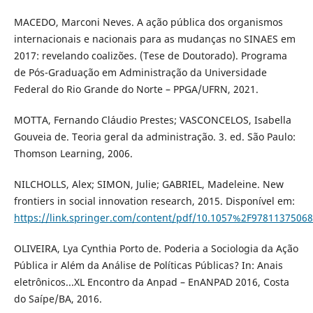
MACEDO, Marconi Neves. A ação pública dos organismos
internacionais e nacionais para as mudanças no SINAES em
2017: revelando coalizões. (Tese de Doutorado). Programa
de Pós-Graduação em Administração da Universidade
Federal do Rio Grande do Norte – PPGA/UFRN, 2021.
MOTTA, Fernando Cláudio Prestes; VASCONCELOS, Isabella
Gouveia de. Teoria geral da administração. 3. ed. São Paulo:
Thomson Learning, 2006.
NILCHOLLS, Alex; SIMON, Julie; GABRIEL, Madeleine. New
frontiers in social innovation research, 2015. Disponível em:
https://link.springer.com/content/pdf/10.1057%2F97811375068
OLIVEIRA, Lya Cynthia Porto de. Poderia a Sociologia da Ação
Pública ir Além da Análise de Políticas Públicas? In: Anais
eletrônicos...XL Encontro da Anpad – EnANPAD 2016, Costa
do Saípe/BA, 2016.