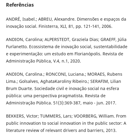
Referências
ANDRÉ, Isabel.; ABREU, Alexandre. Dimensões e espaços da
inovação social. Finisterra, XLI, 81, pp. 121-141, 2006.
ANDION, Carolina; ALPERSTEDT, Graziela Dias; GRAEFF, Júlia
Furlanetto. Ecossistema de inovação social, sustentabilidade
e experimentação: um estudo em Florianópolis. Revista de
Administração Pública, V.4, n.1, 2020.
ANDION, Carolina.; RONCONI, Luciana.; MORAES, Rubens
Lima.; Golsalves, AghataKaroliny Ribeiro.; SERAFIM, Lilian
Brum Duarte. Sociedade civil e inovação social na esfera
pública: uma perspectiva pragmatista. Revista de
Administração Pública. 51(3):369-387, maio - jun. 2017.
BEKKERS, Victor; TUMMERS, Lars; VOORBERG, William. From
public innovation to social innovation in the public sector: A
literature review of relevant drivers and barriers, 2013.