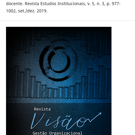
docente. Revista Estudos Institucionais, v. 5, n. 3, p. 977-
1002, set./dez. 2019.