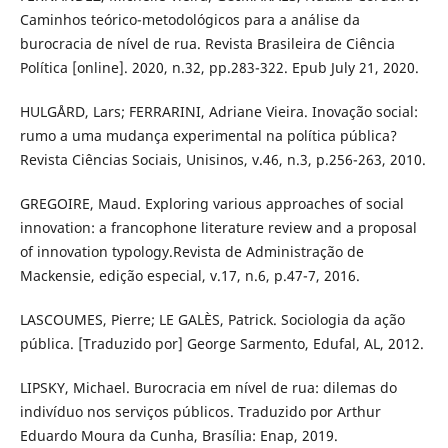
Caminhos teórico-metodológicos para a análise da
burocracia de nível de rua. Revista Brasileira de Ciência
Política [online]. 2020, n.32, pp.283-322. Epub July 21, 2020.
HULGÅRD, Lars; FERRARINI, Adriane Vieira. Inovação social:
rumo a uma mudança experimental na política pública?
Revista Ciências Sociais, Unisinos, v.46, n.3, p.256-263, 2010.
GREGOIRE, Maud. Exploring various approaches of social
innovation: a francophone literature review and a proposal
of innovation typology.Revista de Administração de
Mackensie, edição especial, v.17, n.6, p.47-7, 2016.
LASCOUMES, Pierre; LE GALÈS, Patrick. Sociologia da ação
pública. [Traduzido por] George Sarmento, Edufal, AL, 2012.
LIPSKY, Michael. Burocracia em nível de rua: dilemas do
indivíduo nos serviços públicos. Traduzido por Arthur
Eduardo Moura da Cunha, Brasília: Enap, 2019.