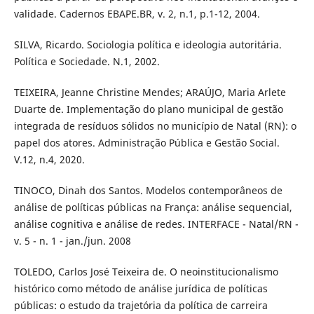
validade. Cadernos EBAPE.BR, v. 2, n.1, p.1-12, 2004.
SILVA, Ricardo. Sociologia política e ideologia autoritária.
Política e Sociedade. N.1, 2002.
TEIXEIRA, Jeanne Christine Mendes; ARAÚJO, Maria Arlete
Duarte de. Implementação do plano municipal de gestão
integrada de resíduos sólidos no município de Natal (RN): o
papel dos atores. Administração Pública e Gestão Social.
V.12, n.4, 2020.
TINOCO, Dinah dos Santos. Modelos contemporâneos de
análise de políticas públicas na França: análise sequencial,
análise cognitiva e análise de redes. INTERFACE - Natal/RN -
v. 5 - n. 1 - jan./jun. 2008
TOLEDO, Carlos José Teixeira de. O neoinstitucionalismo
histórico como método de análise jurídica de políticas
públicas: o estudo da trajetória da política de carreira