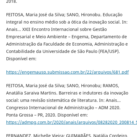
2018.
FEITOSA, Maria José da Silva; SANO, Hironobu. Educação
integral no ensino médio sob a ótica da inovação social. In:
Anais... XXII Encontro Internacional sobre Gestão
Empresarial e Meio Ambiente – Engema, Departamento de
Administração da Faculdade de Economia, Administração e
Contabilidade da Universidade de São Paulo (FEA/USP).
Disponível em:
https://engemausp.submissao.com.br/22/arquivos/681.pdf
FEITOSA, Maria José da Silva; SANO, Hironobu; RAMOS,
Anatália Saraiva Martins. Barreiras e indutores da inovação
social: uma revisão sistemática de literatura. In: Anais...
Congresso Internacional de Administração – ADM 2020.
Ponta Grossa – PR, 2020. Disponível em:
https://admpg.com.br/2020/anais/arquivos/08282020_200814_
FERNANDEZ, Michelle Vieira; GUIMARÃES, Natália Cordeiro.