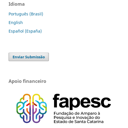
Idioma
Português (Brasil)
English
Español (España)
Enviar Submissão
Apoio financeiro