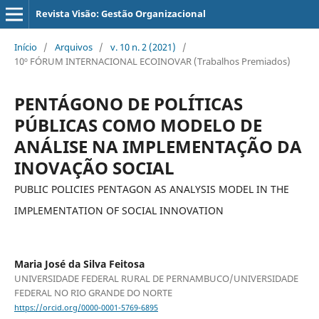
Revista Visão: Gestão Organizacional
Início
/
Arquivos
/
v. 10 n. 2 (2021)
/
10º FÓRUM INTERNACIONAL ECOINOVAR (Trabalhos Premiados)
PENTÁGONO DE POLÍTICAS
PÚBLICAS COMO MODELO DE
ANÁLISE NA IMPLEMENTAÇÃO DA
INOVAÇÃO SOCIAL
PUBLIC POLICIES PENTAGON AS ANALYSIS MODEL IN THE
IMPLEMENTATION OF SOCIAL INNOVATION
Maria José da Silva Feitosa
UNIVERSIDADE FEDERAL RURAL DE PERNAMBUCO/UNIVERSIDADE
FEDERAL NO RIO GRANDE DO NORTE
https://orcid.org/0000-0001-5769-6895