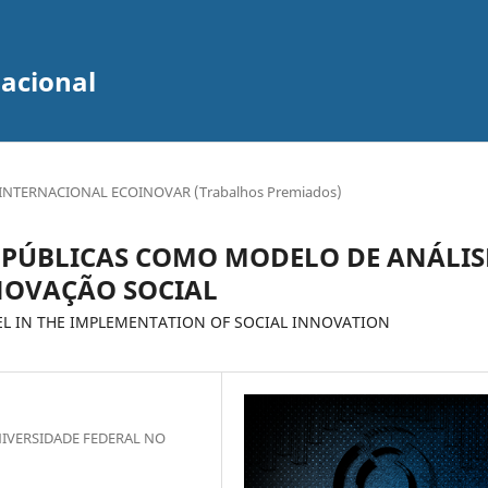
zacional
INTERNACIONAL ECOINOVAR (Trabalhos Premiados)
 PÚBLICAS COMO MODELO DE ANÁLIS
NOVAÇÃO SOCIAL
EL IN THE IMPLEMENTATION OF SOCIAL INNOVATION
IVERSIDADE FEDERAL NO