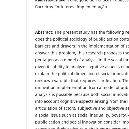
Barreiras. Indutores. Implementação.
Abstract
: The present study has the following 
does the political sociology of public action contr
barriers and dravers in the implementation of so
answer this problem, this research proposes the 
pentagon as a model of analysis in the social i
given its ability to analyze cognitive aspects of 
explain the political dimension of social innovat
unknown variable that requires clarification. The
innovation implementation from a model of publ
analysis is possible because both social innovat
into account cognitive aspects arising from the 
articulation of actors, subjective and objective 
a social issue such as social inequality, poverty, 
public action and social innovation consider impo
actors and their active role, their empowerment,