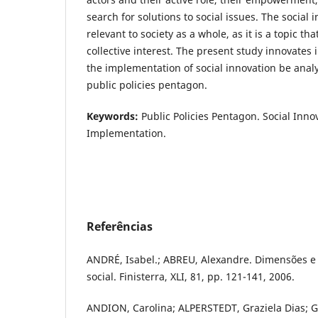
search for solutions to social issues. The social 
relevant to society as a whole, as it is a topic th
collective interest. The present study innovates i
the implementation of social innovation be anal
public policies pentagon.
Keywords:
Public Policies Pentagon. Social Innov
Implementation.
Referências
ANDRÉ, Isabel.; ABREU, Alexandre. Dimensões e
social. Finisterra, XLI, 81, pp. 121-141, 2006.
ANDION, Carolina; ALPERSTEDT, Graziela Dias; GR