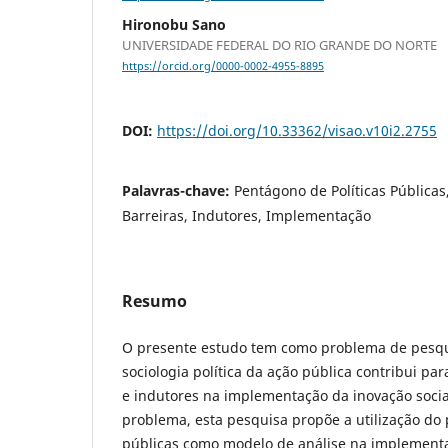
Hironobu Sano
UNIVERSIDADE FEDERAL DO RIO GRANDE DO NORTE
https://orcid.org/0000-0002-4955-8895
DOI:
https://doi.org/10.33362/visao.v10i2.2755
Palavras-chave:
Pentágono de Políticas Públicas,
Barreiras, Indutores, Implementação
Resumo
O presente estudo tem como problema de pesqu
sociologia política da ação pública contribui par
e indutores na implementação da inovação socia
problema, esta pesquisa propõe a utilização do 
públicas como modelo de análise na implementa