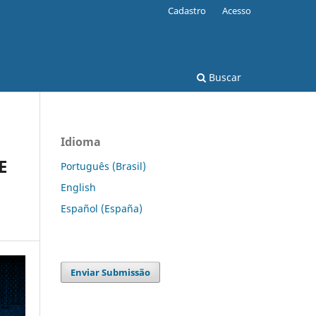
Cadastro
Acesso
Buscar
Idioma
E
Português (Brasil)
English
Español (España)
Enviar Submissão