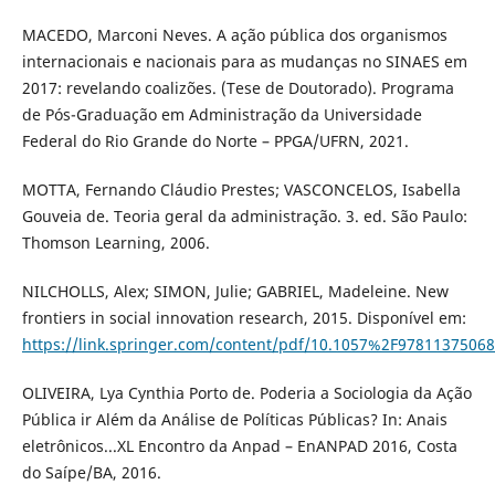
MACEDO, Marconi Neves. A ação pública dos organismos
internacionais e nacionais para as mudanças no SINAES em
2017: revelando coalizões. (Tese de Doutorado). Programa
de Pós-Graduação em Administração da Universidade
Federal do Rio Grande do Norte – PPGA/UFRN, 2021.
MOTTA, Fernando Cláudio Prestes; VASCONCELOS, Isabella
Gouveia de. Teoria geral da administração. 3. ed. São Paulo:
Thomson Learning, 2006.
NILCHOLLS, Alex; SIMON, Julie; GABRIEL, Madeleine. New
frontiers in social innovation research, 2015. Disponível em:
https://link.springer.com/content/pdf/10.1057%2F97811375068
OLIVEIRA, Lya Cynthia Porto de. Poderia a Sociologia da Ação
Pública ir Além da Análise de Políticas Públicas? In: Anais
eletrônicos...XL Encontro da Anpad – EnANPAD 2016, Costa
do Saípe/BA, 2016.