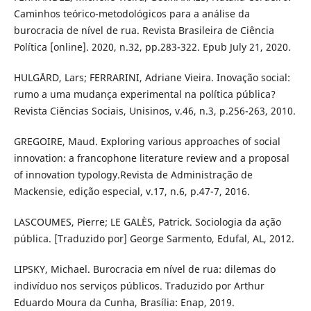
Caminhos teórico-metodológicos para a análise da
burocracia de nível de rua. Revista Brasileira de Ciência
Política [online]. 2020, n.32, pp.283-322. Epub July 21, 2020.
HULGÅRD, Lars; FERRARINI, Adriane Vieira. Inovação social:
rumo a uma mudança experimental na política pública?
Revista Ciências Sociais, Unisinos, v.46, n.3, p.256-263, 2010.
GREGOIRE, Maud. Exploring various approaches of social
innovation: a francophone literature review and a proposal
of innovation typology.Revista de Administração de
Mackensie, edição especial, v.17, n.6, p.47-7, 2016.
LASCOUMES, Pierre; LE GALÈS, Patrick. Sociologia da ação
pública. [Traduzido por] George Sarmento, Edufal, AL, 2012.
LIPSKY, Michael. Burocracia em nível de rua: dilemas do
indivíduo nos serviços públicos. Traduzido por Arthur
Eduardo Moura da Cunha, Brasília: Enap, 2019.