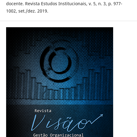
docente. Revista Estudos Institucionais, v. 5, n. 3, p. 977-
1002, set./dez. 2019.