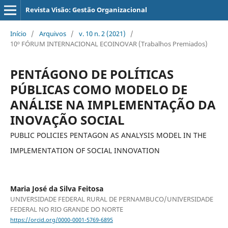
Revista Visão: Gestão Organizacional
Início
/
Arquivos
/
v. 10 n. 2 (2021)
/
10º FÓRUM INTERNACIONAL ECOINOVAR (Trabalhos Premiados)
PENTÁGONO DE POLÍTICAS
PÚBLICAS COMO MODELO DE
ANÁLISE NA IMPLEMENTAÇÃO DA
INOVAÇÃO SOCIAL
PUBLIC POLICIES PENTAGON AS ANALYSIS MODEL IN THE
IMPLEMENTATION OF SOCIAL INNOVATION
Maria José da Silva Feitosa
UNIVERSIDADE FEDERAL RURAL DE PERNAMBUCO/UNIVERSIDADE
FEDERAL NO RIO GRANDE DO NORTE
https://orcid.org/0000-0001-5769-6895