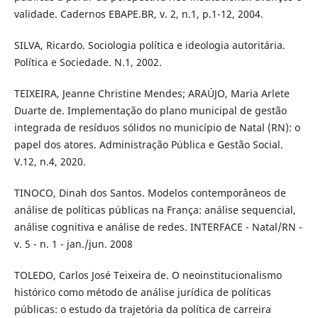
validade. Cadernos EBAPE.BR, v. 2, n.1, p.1-12, 2004.
SILVA, Ricardo. Sociologia política e ideologia autoritária.
Política e Sociedade. N.1, 2002.
TEIXEIRA, Jeanne Christine Mendes; ARAÚJO, Maria Arlete
Duarte de. Implementação do plano municipal de gestão
integrada de resíduos sólidos no município de Natal (RN): o
papel dos atores. Administração Pública e Gestão Social.
V.12, n.4, 2020.
TINOCO, Dinah dos Santos. Modelos contemporâneos de
análise de políticas públicas na França: análise sequencial,
análise cognitiva e análise de redes. INTERFACE - Natal/RN -
v. 5 - n. 1 - jan./jun. 2008
TOLEDO, Carlos José Teixeira de. O neoinstitucionalismo
histórico como método de análise jurídica de políticas
públicas: o estudo da trajetória da política de carreira