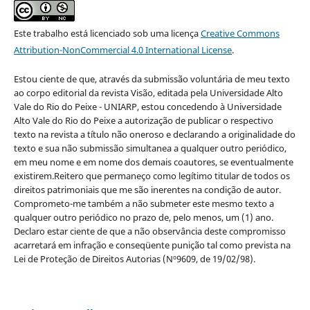
Este trabalho está licenciado sob uma licença
Creative Commons
Attribution-NonCommercial 4.0 International License
.
Estou ciente de que, através da submissão voluntária de meu texto
ao corpo editorial da revista Visão, editada pela Universidade Alto
Vale do Rio do Peixe - UNIARP, estou concedendo à Universidade
Alto Vale do Rio do Peixe a autorização de publicar o respectivo
texto na revista a título não oneroso e declarando a originalidade do
texto e sua não submissão simultanea a qualquer outro periódico,
em meu nome e em nome dos demais coautores, se eventualmente
existirem.Reitero que permaneço como legítimo titular de todos os
direitos patrimoniais que me são inerentes na condição de autor.
Comprometo-me também a não submeter este mesmo texto a
qualquer outro periódico no prazo de, pelo menos, um (1) ano.
Declaro estar ciente de que a não observância deste compromisso
acarretará em infração e conseqüente punição tal como prevista na
Lei de Proteção de Direitos Autorias (Nº9609, de 19/02/98).