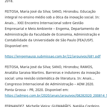
2018.
FEITOSA, Maria José da Silva; SANO, Hironobu. Educação
integral no ensino médio sob a ótica da inovação social. In:
Anais... XXII Encontro Internacional sobre Gestão
Empresarial e Meio Ambiente – Engema, Departamento de
Administração da Faculdade de Economia, Administração e
Contabilidade da Universidade de São Paulo (FEA/USP).
Disponível em:
https://engemausp.submissao.com.br/22/arquivos/681.pdf
FEITOSA, Maria José da Silva; SANO, Hironobu; RAMOS,
Anatália Saraiva Martins. Barreiras e indutores da inovação
social: uma revisão sistemática de literatura. In: Anais...
Congresso Internacional de Administração – ADM 2020.
Ponta Grossa – PR, 2020. Disponível em:
https://admpg.com.br/2020/anais/arquivos/08282020_200814_
FERNANDEZ, Michelle Vieira; GUIMARÃES, Natália Cordeiro.