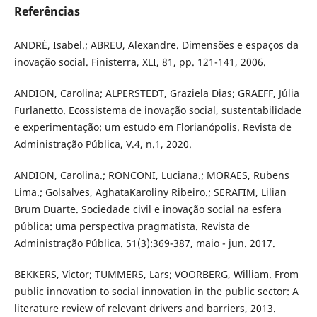
Referências
ANDRÉ, Isabel.; ABREU, Alexandre. Dimensões e espaços da
inovação social. Finisterra, XLI, 81, pp. 121-141, 2006.
ANDION, Carolina; ALPERSTEDT, Graziela Dias; GRAEFF, Júlia
Furlanetto. Ecossistema de inovação social, sustentabilidade
e experimentação: um estudo em Florianópolis. Revista de
Administração Pública, V.4, n.1, 2020.
ANDION, Carolina.; RONCONI, Luciana.; MORAES, Rubens
Lima.; Golsalves, AghataKaroliny Ribeiro.; SERAFIM, Lilian
Brum Duarte. Sociedade civil e inovação social na esfera
pública: uma perspectiva pragmatista. Revista de
Administração Pública. 51(3):369-387, maio - jun. 2017.
BEKKERS, Victor; TUMMERS, Lars; VOORBERG, William. From
public innovation to social innovation in the public sector: A
literature review of relevant drivers and barriers, 2013.