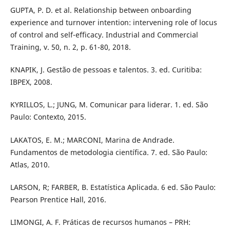
GUPTA, P. D. et al. Relationship between onboarding
experience and turnover intention: intervening role of locus
of control and self-efficacy. Industrial and Commercial
Training, v. 50, n. 2, p. 61-80, 2018.
KNAPIK, J. Gestão de pessoas e talentos. 3. ed. Curitiba:
IBPEX, 2008.
KYRILLOS, L.; JUNG, M. Comunicar para liderar. 1. ed. São
Paulo: Contexto, 2015.
LAKATOS, E. M.; MARCONI, Marina de Andrade.
Fundamentos de metodologia científica. 7. ed. São Paulo:
Atlas, 2010.
LARSON, R; FARBER, B. Estatística Aplicada. 6 ed. São Paulo:
Pearson Prentice Hall, 2016.
LIMONGI, A. F. Práticas de recursos humanos – PRH: