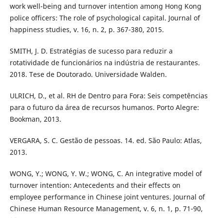
work well-being and turnover intention among Hong Kong
police officers: The role of psychological capital. Journal of
happiness studies, v. 16, n. 2, p. 367-380, 2015.
SMITH, J. D. Estratégias de sucesso para reduzir a
rotatividade de funcionários na indústria de restaurantes.
2018. Tese de Doutorado. Universidade Walden.
ULRICH, D., et al. RH de Dentro para Fora: Seis competências
para o futuro da área de recursos humanos. Porto Alegre:
Bookman, 2013.
VERGARA, S. C. Gestão de pessoas. 14. ed. São Paulo: Atlas,
2013.
WONG, Y.; WONG, Y. W.; WONG, C. An integrative model of
turnover intention: Antecedents and their effects on
employee performance in Chinese joint ventures. Journal of
Chinese Human Resource Management, v. 6, n. 1, p. 71-90,