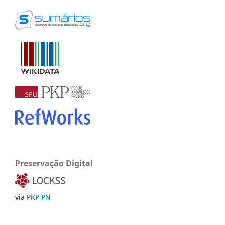
Preservação Digital
via
PKP PN