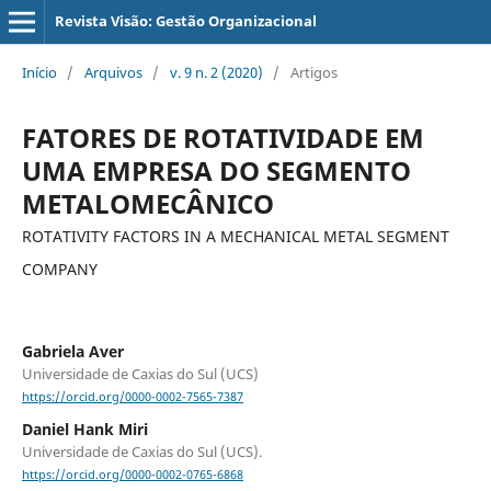
Revista Visão: Gestão Organizacional
Início
/
Arquivos
/
v. 9 n. 2 (2020)
/
Artigos
FATORES DE ROTATIVIDADE EM
UMA EMPRESA DO SEGMENTO
METALOMECÂNICO
ROTATIVITY FACTORS IN A MECHANICAL METAL SEGMENT
COMPANY
Gabriela Aver
Universidade de Caxias do Sul (UCS)
https://orcid.org/0000-0002-7565-7387
Daniel Hank Miri
Universidade de Caxias do Sul (UCS).
https://orcid.org/0000-0002-0765-6868