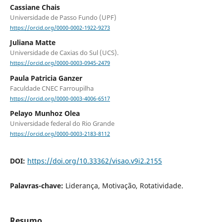
Cassiane Chais
Universidade de Passo Fundo (UPF)
https://orcid.org/0000-0002-1922-9273
Juliana Matte
Universidade de Caxias do Sul (UCS).
https://orcid.org/0000-0003-0945-2479
Paula Patricia Ganzer
Faculdade CNEC Farroupilha
https://orcid.org/0000-0003-4006-6517
Pelayo Munhoz Olea
Universidade federal do Rio Grande
https://orcid.org/0000-0003-2183-8112
DOI:
https://doi.org/10.33362/visao.v9i2.2155
Palavras-chave:
Liderança, Motivação, Rotatividade.
Resumo