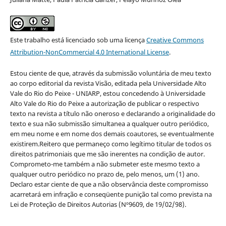
Este trabalho está licenciado sob uma licença
Creative Commons
Attribution-NonCommercial 4.0 International License
.
Estou ciente de que, através da submissão voluntária de meu texto
ao corpo editorial da revista Visão, editada pela Universidade Alto
Vale do Rio do Peixe - UNIARP, estou concedendo à Universidade
Alto Vale do Rio do Peixe a autorização de publicar o respectivo
texto na revista a título não oneroso e declarando a originalidade do
texto e sua não submissão simultanea a qualquer outro periódico,
em meu nome e em nome dos demais coautores, se eventualmente
existirem.Reitero que permaneço como legítimo titular de todos os
direitos patrimoniais que me são inerentes na condição de autor.
Comprometo-me também a não submeter este mesmo texto a
qualquer outro periódico no prazo de, pelo menos, um (1) ano.
Declaro estar ciente de que a não observância deste compromisso
acarretará em infração e conseqüente punição tal como prevista na
Lei de Proteção de Direitos Autorias (Nº9609, de 19/02/98).