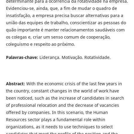
determinante para a ocorrência da rotatividade na empresa.
Evidenciou-se, ainda, que, a fim de mudar o quadro de
insatisfação, a empresa precisa buscar alternativas para a
união das equipes de trabalho, conscientizar as pessoas do
quão importante é manter relacionamentos saudáveis com
os colegas e, criar um senso comum de cooperação,
coleguismo e respeito ao próximo.
Palavras-chave
:
Liderança. Motivação. Rotatividade.
Abstract:
With the economic crisis of the last few years in
the country, constant changes in the world of work have
been noticed, such as the increase of candidates in search
of professional relocation and the decrease of vacancies
offered by companies. In this scenario, the Human
Resources sector plays a fundamental role within
organizations, as it needs to use techniques to select
candidates that meet the profile of the position and the