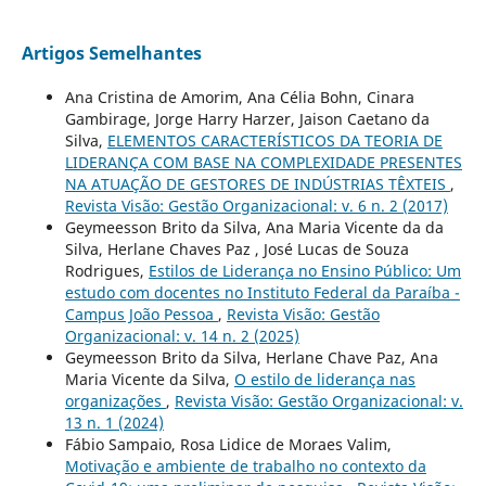
Artigos Semelhantes
Ana Cristina de Amorim, Ana Célia Bohn, Cinara
Gambirage, Jorge Harry Harzer, Jaison Caetano da
Silva,
ELEMENTOS CARACTERÍSTICOS DA TEORIA DE
LIDERANÇA COM BASE NA COMPLEXIDADE PRESENTES
NA ATUAÇÃO DE GESTORES DE INDÚSTRIAS TÊXTEIS
,
Revista Visão: Gestão Organizacional: v. 6 n. 2 (2017)
Geymeesson Brito da Silva, Ana Maria Vicente da da
Silva, Herlane Chaves Paz , José Lucas de Souza
Rodrigues,
Estilos de Liderança no Ensino Público: Um
estudo com docentes no Instituto Federal da Paraíba -
Campus João Pessoa
,
Revista Visão: Gestão
Organizacional: v. 14 n. 2 (2025)
Geymeesson Brito da Silva, Herlane Chave Paz, Ana
Maria Vicente da Silva,
O estilo de liderança nas
organizações
,
Revista Visão: Gestão Organizacional: v.
13 n. 1 (2024)
Fábio Sampaio, Rosa Lidice de Moraes Valim,
Motivação e ambiente de trabalho no contexto da