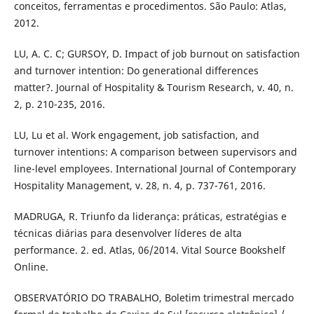
conceitos, ferramentas e procedimentos. São Paulo: Atlas,
2012.
LU, A. C. C; GURSOY, D. Impact of job burnout on satisfaction
and turnover intention: Do generational differences
matter?. Journal of Hospitality & Tourism Research, v. 40, n.
2, p. 210-235, 2016.
LU, Lu et al. Work engagement, job satisfaction, and
turnover intentions: A comparison between supervisors and
line-level employees. International Journal of Contemporary
Hospitality Management, v. 28, n. 4, p. 737-761, 2016.
MADRUGA, R. Triunfo da liderança: práticas, estratégias e
técnicas diárias para desenvolver líderes de alta
performance. 2. ed. Atlas, 06/2014. Vital Source Bookshelf
Online.
OBSERVATÓRIO DO TRABALHO, Boletim trimestral mercado