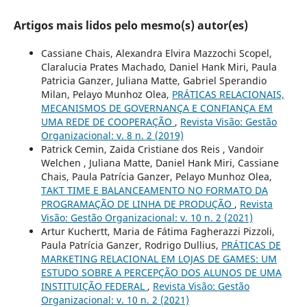
Artigos mais lidos pelo mesmo(s) autor(es)
Cassiane Chais, Alexandra Elvira Mazzochi Scopel,
Claralucia Prates Machado, Daniel Hank Miri, Paula
Patricia Ganzer, Juliana Matte, Gabriel Sperandio
Milan, Pelayo Munhoz Olea,
PRÁTICAS RELACIONAIS,
MECANISMOS DE GOVERNANÇA E CONFIANÇA EM
UMA REDE DE COOPERAÇÃO
,
Revista Visão: Gestão
Organizacional: v. 8 n. 2 (2019)
Patrick Cemin, Zaida Cristiane dos Reis , Vandoir
Welchen , Juliana Matte, Daniel Hank Miri, Cassiane
Chais, Paula Patrícia Ganzer, Pelayo Munhoz Olea,
TAKT TIME E BALANCEAMENTO NO FORMATO DA
PROGRAMAÇÃO DE LINHA DE PRODUÇÃO
,
Revista
Visão: Gestão Organizacional: v. 10 n. 2 (2021)
Artur Kuchertt, Maria de Fátima Fagherazzi Pizzoli,
Paula Patrícia Ganzer, Rodrigo Dullius,
PRÁTICAS DE
MARKETING RELACIONAL EM LOJAS DE GAMES: UM
ESTUDO SOBRE A PERCEPÇÃO DOS ALUNOS DE UMA
INSTITUIÇÃO FEDERAL
,
Revista Visão: Gestão
Organizacional: v. 10 n. 2 (2021)