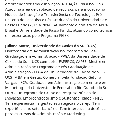
empreendedorismo e inovação. ATUAÇÃO PROFISSIONAL:
Atuou na área de captação de recursos para inovação no
Núcleo de Inovação e Transferência de Tecnologia, Pró-
Reitoria de Pesquisa e Pós-Graduação da Universidade de
Passo Fundo (2011 à 2014). Atualmente é bolsista da APEX-
Brasil e Universidade de Passo Fundo, atuando como técnica
em exportação pelo Programa PEIEX.
Juliana Matte,
Universidade de Caxias do Sul (UCS).
Doutoranda em Administração no Programa de Pós-
Graduação em Administração - PPGA da Universidade de
Caxias do Sul - UCS com bolsa FAPERGS/CAPES. Mestre em
Administração no Programa de Pós-Graduação em
Administração - PPGA da Universidade de Caxias do Sul -
UCS. MBA em Gestão Comercial pela Fundação Getúlio
Vargas - FGV. Graduada em Administração com ênfase em
Marketing pela Universidade Federal do Rio Grande do Sul -
UFRGS. Integrante do Grupo de Pesquisa Núcleo de
Inovação, Empreendedorismo e Sustentabilidade - NIES.
Tem experiência na gestão estratégica no varejo. Tem
experiência no setor bancário. Tem interesse na docência
para os cursos de Administração e Marketing.