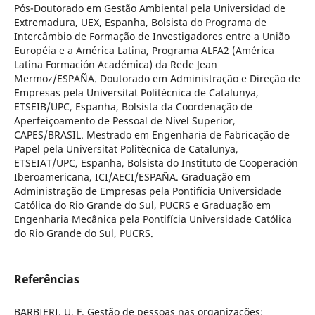
Pós-Doutorado em Gestão Ambiental pela Universidad de
Extremadura, UEX, Espanha, Bolsista do Programa de
Intercâmbio de Formação de Investigadores entre a União
Européia e a América Latina, Programa ALFA2 (América
Latina Formación Académica) da Rede Jean
Mermoz/ESPAÑA. Doutorado em Administração e Direção de
Empresas pela Universitat Politècnica de Catalunya,
ETSEIB/UPC, Espanha, Bolsista da Coordenação de
Aperfeiçoamento de Pessoal de Nível Superior,
CAPES/BRASIL. Mestrado em Engenharia de Fabricação de
Papel pela Universitat Politècnica de Catalunya,
ETSEIAT/UPC, Espanha, Bolsista do Instituto de Cooperación
Iberoamericana, ICI/AECI/ESPAÑA. Graduação em
Administração de Empresas pela Pontifícia Universidade
Católica do Rio Grande do Sul, PUCRS e Graduação em
Engenharia Mecânica pela Pontifícia Universidade Católica
do Rio Grande do Sul, PUCRS.
Referências
BARBIERI, U. F. Gestão de pessoas nas organizações: