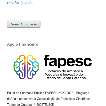
Español (España)
Enviar Submissão
Apoio financeiro
Edital de Chamada Pública FAPESC nº 21/2022
-
Programa
de
Apoio e
Incentivo à Consolidação de Periódicos
Científicos
-
Termo de Outorga nº
2022TR1805