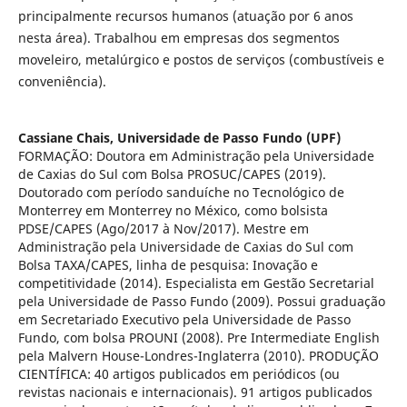
principalmente recursos humanos (atuação por 6 anos
nesta área). Trabalhou em empresas dos segmentos
moveleiro, metalúrgico e postos de serviços (combustíveis e
conveniência).
Cassiane Chais,
Universidade de Passo Fundo (UPF)
FORMAÇÃO: Doutora em Administração pela Universidade
de Caxias do Sul com Bolsa PROSUC/CAPES (2019).
Doutorado com período sanduíche no Tecnológico de
Monterrey em Monterrey no México, como bolsista
PDSE/CAPES (Ago/2017 à Nov/2017). Mestre em
Administração pela Universidade de Caxias do Sul com
Bolsa TAXA/CAPES, linha de pesquisa: Inovação e
competitividade (2014). Especialista em Gestão Secretarial
pela Universidade de Passo Fundo (2009). Possui graduação
em Secretariado Executivo pela Universidade de Passo
Fundo, com bolsa PROUNI (2008). Pre Intermediate English
pela Malvern House-Londres-Inglaterra (2010). PRODUÇÃO
CIENTÍFICA: 40 artigos publicados em periódicos (ou
revistas nacionais e internacionais). 91 artigos publicados