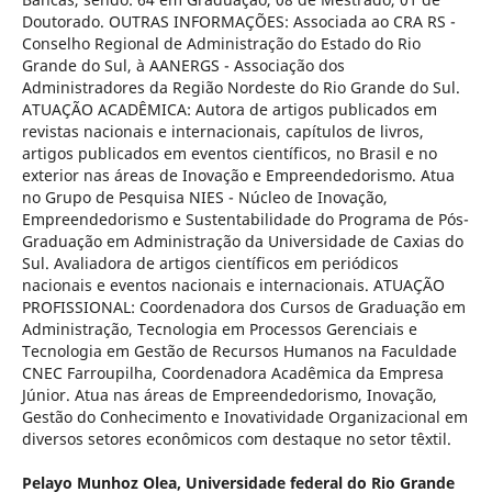
Doutorado. OUTRAS INFORMAÇÕES: Associada ao CRA RS -
Conselho Regional de Administração do Estado do Rio
Grande do Sul, à AANERGS - Associação dos
Administradores da Região Nordeste do Rio Grande do Sul.
ATUAÇÃO ACADÊMICA: Autora de artigos publicados em
revistas nacionais e internacionais, capítulos de livros,
artigos publicados em eventos científicos, no Brasil e no
exterior nas áreas de Inovação e Empreendedorismo. Atua
no Grupo de Pesquisa NIES - Núcleo de Inovação,
Empreendedorismo e Sustentabilidade do Programa de Pós-
Graduação em Administração da Universidade de Caxias do
Sul. Avaliadora de artigos científicos em periódicos
nacionais e eventos nacionais e internacionais. ATUAÇÃO
PROFISSIONAL: Coordenadora dos Cursos de Graduação em
Administração, Tecnologia em Processos Gerenciais e
Tecnologia em Gestão de Recursos Humanos na Faculdade
CNEC Farroupilha, Coordenadora Acadêmica da Empresa
Júnior. Atua nas áreas de Empreendedorismo, Inovação,
Gestão do Conhecimento e Inovatividade Organizacional em
diversos setores econômicos com destaque no setor têxtil.
Pelayo Munhoz Olea,
Universidade federal do Rio Grande