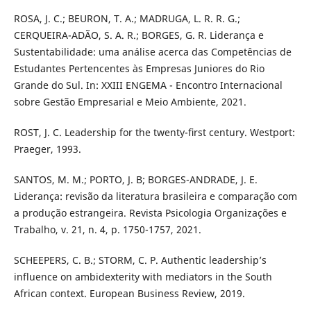
ROSA, J. C.; BEURON, T. A.; MADRUGA, L. R. R. G.;
CERQUEIRA-ADÃO, S. A. R.; BORGES, G. R. Liderança e
Sustentabilidade: uma análise acerca das Competências de
Estudantes Pertencentes às Empresas Juniores do Rio
Grande do Sul. In: XXIII ENGEMA - Encontro Internacional
sobre Gestão Empresarial e Meio Ambiente, 2021.
ROST, J. C. Leadership for the twenty-ﬁrst century. Westport:
Praeger, 1993.
SANTOS, M. M.; PORTO, J. B; BORGES-ANDRADE, J. E.
Liderança: revisão da literatura brasileira e comparação com
a produção estrangeira. Revista Psicologia Organizações e
Trabalho, v. 21, n. 4, p. 1750-1757, 2021.
SCHEEPERS, C. B.; STORM, C. P. Authentic leadership’s
influence on ambidexterity with mediators in the South
African context. European Business Review, 2019.