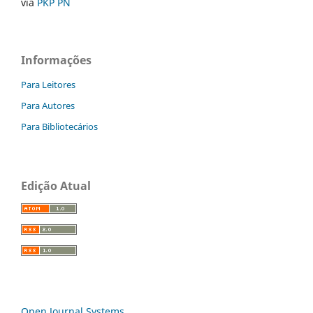
via
PKP PN
Informações
Para Leitores
Para Autores
Para Bibliotecários
Edição Atual
Open Journal Systems