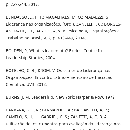
p. 229-244. 2017.
BENDASSOLLI, P. F.; MAGALHÃES, M. O.; MALVEZZI, S.
Liderança nas organizações. (Org.). ZANELLI, J. C.; BORGES-
ANDRADE, J. E, BASTOS, A. V. B. Psicologia, Organizações e
Trabalho no Brasil, v. 2, p. 413-449, 2014.
BOLDEN, R. What is leadership? Exeter: Centre for
Leadership Studies, 2004.
BOTELHO, C. B.; KROM, V. Os estilos de Liderança nas
Organizações. Encontro Latino-Americano de Iniciação
Científica. UVB. 2012.
BURNS, J. M. Leadership. New York: Harper & Row, 1978.
CARRARA, G. L. R.; BERNARDES, A.; BALSANELLI, A. P.;
CAMELO, S. H. H.; GABRIEL, C. S.; ZANETTI, A. C. B. A
utilização de instrumentos para avaliação da liderança nos