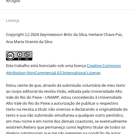
Artigos
Licença
Copyright (c) 2024 Geymeesson Brito da Silva, Herlane Chave Paz,
Ana Maria Vicente da Silva
Este trabalho está licenciado sob uma licença
Creative Commons
Attribution-NonCommercial 4.0 International License
.
Estou ciente de que, através da submissão voluntária de meu texto
ao corpo editorial da revista Visão, editada pela Universidade Alto
Vale do Rio do Peixe - UNIARP, estou concedendo à Universidade
Alto Vale do Rio do Peixe a autorização de publicar o respectivo
texto na revista a título não oneroso e declarando a originalidade do
texto e sua não submissão simultanea a qualquer outro periódico,
em meu nome e em nome dos demais coautores, se eventualmente
existirem.Reitero que permaneço como legítimo titular de todos os
direitos patrimoniais que me são inerentes na condição de autor.