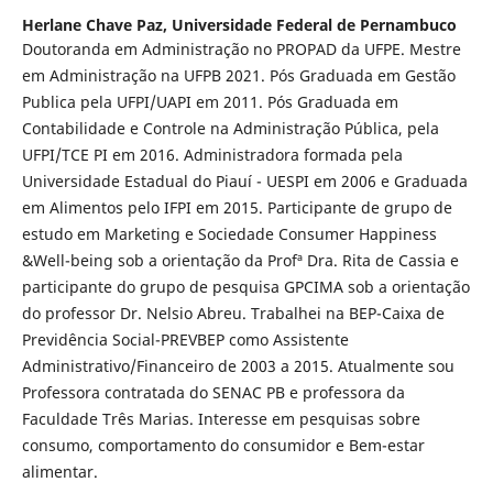
Herlane Chave Paz,
Universidade Federal de Pernambuco
Doutoranda em Administração no PROPAD da UFPE. Mestre
em Administração na UFPB 2021. Pós Graduada em Gestão
Publica pela UFPI/UAPI em 2011. Pós Graduada em
Contabilidade e Controle na Administração Pública, pela
UFPI/TCE PI em 2016. Administradora formada pela
Universidade Estadual do Piauí - UESPI em 2006 e Graduada
em Alimentos pelo IFPI em 2015. Participante de grupo de
estudo em Marketing e Sociedade Consumer Happiness
&Well-being sob a orientação da Profª Dra. Rita de Cassia e
participante do grupo de pesquisa GPCIMA sob a orientação
do professor Dr. Nelsio Abreu. Trabalhei na BEP-Caixa de
Previdência Social-PREVBEP como Assistente
Administrativo/Financeiro de 2003 a 2015. Atualmente sou
Professora contratada do SENAC PB e professora da
Faculdade Três Marias. Interesse em pesquisas sobre
consumo, comportamento do consumidor e Bem-estar
alimentar.