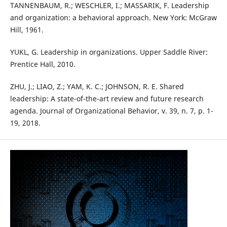
TANNENBAUM, R.; WESCHLER, I.; MASSARIK, F. Leadership
and organization: a behavioral approach. New York: McGraw
Hill, 1961.
YUKL, G. Leadership in organizations. Upper Saddle River:
Prentice Hall, 2010.
ZHU, J.; LIAO, Z.; YAM, K. C.; JOHNSON, R. E. Shared
leadership: A state-of-the-art review and future research
agenda. Journal of Organizational Behavior, v. 39, n. 7, p. 1-
19, 2018.