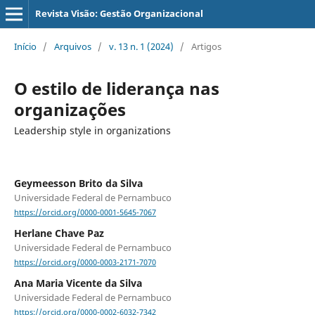
Revista Visão: Gestão Organizacional
Início
/
Arquivos
/
v. 13 n. 1 (2024)
/
Artigos
O estilo de liderança nas
organizações
Leadership style in organizations
Geymeesson Brito da Silva
Universidade Federal de Pernambuco
https://orcid.org/0000-0001-5645-7067
Herlane Chave Paz
Universidade Federal de Pernambuco
https://orcid.org/0000-0003-2171-7070
Ana Maria Vicente da Silva
Universidade Federal de Pernambuco
https://orcid.org/0000-0002-6032-7342