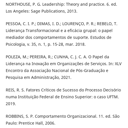
NORTHOUSE, P. G. Leadership: Theory and practice. 6. ed.
Los Angeles: Sage Publications, 2013.
PESSOA, C. I. P.; DIMAS, I. D.; LOURENÇO, P. R.; REBELO, T.
Liderança Transformacional e a eficácia grupal: o papel
mediador dos comportamentos de suporte. Estudos de
Psicologia, v. 35, n. 1, p. 15-28, mar. 2018.
POLEZA, M.; PEREIRA, R.; CUNHA, C. J. C. A. O Papel da
Liderança na Inovação em Organizações de Serviços. In: XLV
Encontro da Associação Nacional de Pós-Graduação e
Pesquisa em Administração, 2021.
REIS, R. S. Fatores Críticos de Sucesso do Processo Decisório
numa Instituição Federal de Ensino Superior: o caso UFTM.
2019.
ROBBINS, S. P. Comportamento Organizacional. 11. ed. São
Paulo: Prentice Hall, 2006.