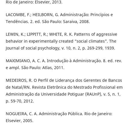
Rio de Janeiro: Elsevier, 2013.
LACOMBE, F.; HEILBORN, G. Administração: Princípios e
Tendências. 2. ed. São Paulo: Saraiva, 2008.
LEWIN, K.; LIPPITT, R.; WHITE, R. K. Patterns of aggressive
behavior in experimentally created “social climates”. The
Journal of social psychology, v. 10, n. 2, p. 269-299, 1939.
MAXIMIANO, A. C. A. Introdução à Administração. 8. ed. rev.
e ampl. São Paulo: Atlas, 2011.
MEDEIROS, R. O Perfil de Liderança dos Gerentes de Bancos
de Natal/RN. Revista Eletrônica do Mestrado Profissional em
Administração da Universidade Potiguar (RAUnP), v. 5, n. 1,
p. 59-70, 2012.
NOGUEIRA, C. A. Administração Pública. Rio de Janeiro:
Elsevier, 2005.