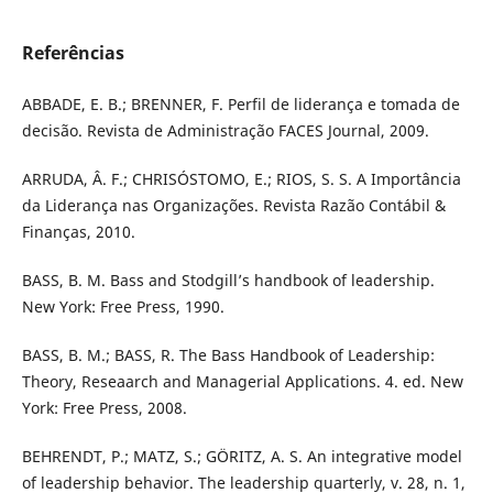
Referências
ABBADE, E. B.; BRENNER, F. Perfil de liderança e tomada de
decisão. Revista de Administração FACES Journal, 2009.
ARRUDA, Â. F.; CHRISÓSTOMO, E.; RIOS, S. S. A Importância
da Liderança nas Organizações. Revista Razão Contábil &
Finanças, 2010.
BASS, B. M. Bass and Stodgill’s handbook of leadership.
New York: Free Press, 1990.
BASS, B. M.; BASS, R. The Bass Handbook of Leadership:
Theory, Reseaarch and Managerial Applications. 4. ed. New
York: Free Press, 2008.
BEHRENDT, P.; MATZ, S.; GÖRITZ, A. S. An integrative model
of leadership behavior. The leadership quarterly, v. 28, n. 1,