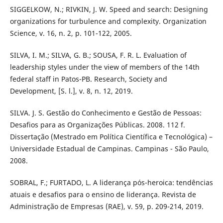
SIGGELKOW, N.; RIVKIN, J. W. Speed and search: Designing
organizations for turbulence and complexity. Organization
Science, v. 16, n. 2, p. 101-122, 2005.
SILVA, I. M.; SILVA, G. B.; SOUSA, F. R. L. Evaluation of
leadership styles under the view of members of the 14th
federal staff in Patos-PB. Research, Society and
Development, [S. l.], v. 8, n. 12, 2019.
SILVA. J. S. Gestão do Conhecimento e Gestão de Pessoas:
Desafios para as Organizações Públicas. 2008. 112 f.
Dissertação (Mestrado em Política Científica e Tecnológica) –
Universidade Estadual de Campinas. Campinas - São Paulo,
2008.
SOBRAL, F.; FURTADO, L. A liderança pós-heroica: tendências
atuais e desafios para o ensino de liderança. Revista de
Administração de Empresas (RAE), v. 59, p. 209-214, 2019.