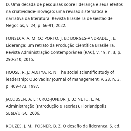
D. Uma década de pesquisas sobre liderança e seus efeitos
na criatividade-inovação: uma revisão sistemática e
narrativa da literatura. Revista Brasileira de Gestão de
Negócios, v. 24, p. 66-91, 2022.
FONSECA, A. M. O.; PORTO, J. B.; BORGES-ANDRADE, J. E.
Liderança: um retrato da Produção Científica Brasileira.
Revista Administração Contemporânea (RAC), v. 19, n. 3, p.
290-310, 2015.
HOUSE, R. J.; ADITYA, R. N. The social scientific study of
leadership: Quo vadis? Journal of management, v. 23, n. 3,
p. 409-473, 1997.
JACOBSEN, A. L.; CRUZ-JUNIOR, J. B.; NETO, L. M.
Administração (Introdução e Teorias). Florianópolis:
SEaD/UFSC, 2006.
KOUZES, J. M.; POSNER, B. Z. O desafio da liderança. 5. ed.