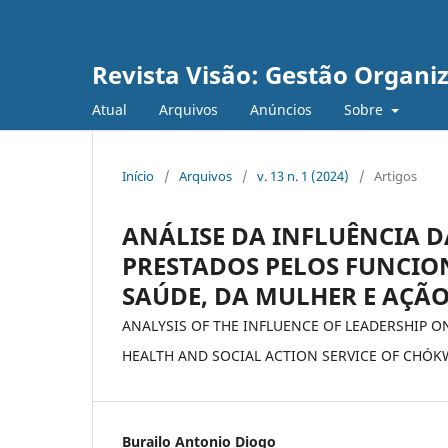
Revista Visão: Gestão Organi
Atual
Arquivos
Anúncios
Sobre
Início
/
Arquivos
/
v. 13 n. 1 (2024)
/
Artigos
ANÁLISE DA INFLUÊNCIA D
PRESTADOS PELOS FUNCION
SAÚDE, DA MULHER E AÇÃ
ANALYSIS OF THE INFLUENCE OF LEADERSHIP O
HEALTH AND SOCIAL ACTION SERVICE OF CHÓK
Burailo Antonio Diogo