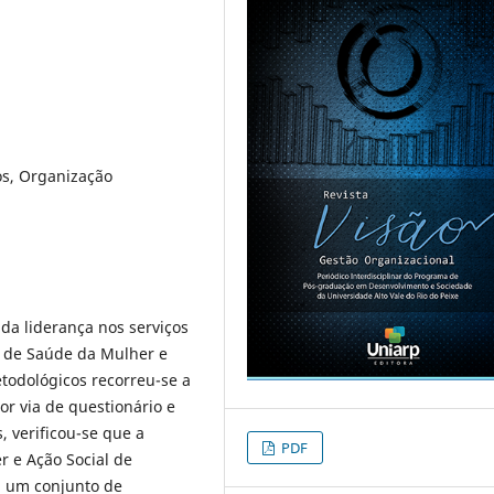
os, Organização
 da liderança nos serviços
al de Saúde da Mulher e
odológicos recorreu-se a
r via de questionário e
 verificou-se que a
PDF
r e Ação Social de
a um conjunto de