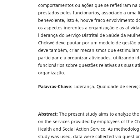
comportamentos ou ações que se refletiram na 
prestados pelos funcionários, associado a uma l
benevolente, isto é, houve fraco envolvimento d
os aspectos inerentes a organização e as ativida
liderança do Serviço Distrital de Saúde da Mulhe
Chókwè deve pautar por um modelo de gestão pa
deve também, criar mecanismos que estimulam 
participar e a organizar atividades, utilizando i
funcionários sobre questões relativas as suas at
organização.
Palavras-Chave
: Liderança. Qualidade de serviç
Abstract
: The present study aims to analyze the
on the services provided by employees of the C
Health and Social Action Service. As methodolog
study was used, data were collected via questi