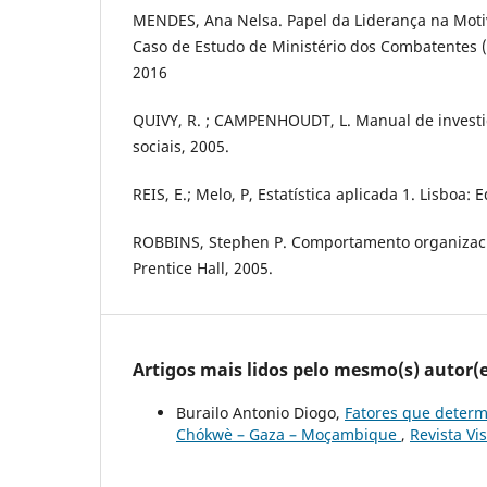
MENDES, Ana Nelsa. Papel da Liderança na Moti
Caso de Estudo de Ministério dos Combatentes 
2016
QUIVY, R. ; CAMPENHOUDT, L. Manual de investi
sociais, 2005.
REIS, E.; Melo, P, Estatística aplicada 1. Lisboa: 
ROBBINS, Stephen P. Comportamento organizaci
Prentice Hall, 2005.
Artigos mais lidos pelo mesmo(s) autor(e
Burailo Antonio Diogo,
Fatores que determ
Chókwè – Gaza – Moçambique
,
Revista Vi