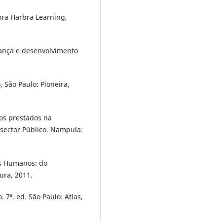
tora Harbra Learning,
ança e desenvolvimento
 São Paulo: Pioneira,
os prestados na
sector Público. Nampula:
os Humanos: do
ura, 2011.
7ª. ed. São Paulo: Atlas,