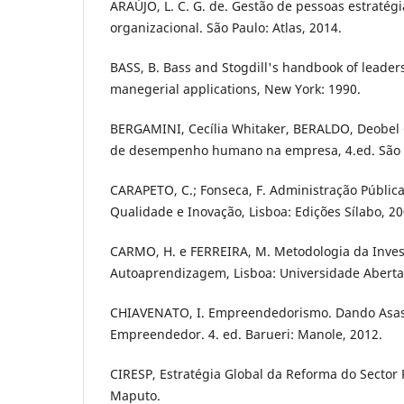
ARAÚJO, L. C. G. de. Gestão de pessoas estratégi
organizacional. São Paulo: Atlas, 2014.
BASS, B. Bass and Stogdill's handbook of leader
manegerial applications, New York: 1990.
BERGAMINI, Cecília Whitaker, BERALDO, Deobel 
de desempenho humano na empresa, 4.ed. São Pa
CARAPETO, C.; Fonseca, F. Administração Públic
Qualidade e Inovação, Lisboa: Edições Sílabo, 20
CARMO, H. e FERREIRA, M. Metodologia da Inves
Autoaprendizagem, Lisboa: Universidade Aberta
CHIAVENATO, I. Empreendedorismo. Dando Asas 
Empreendedor. 4. ed. Barueri: Manole, 2012.
CIRESP, Estratégia Global da Reforma do Sector 
Maputo.