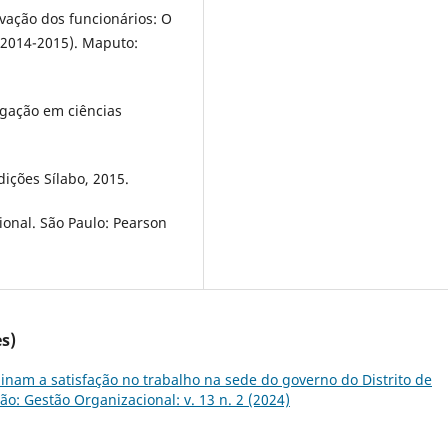
vação dos funcionários: O
(2014-2015). Maputo:
gação em ciências
Edições Sílabo, 2015.
onal. São Paulo: Pearson
s)
inam a satisfação no trabalho na sede do governo do Distrito de
são: Gestão Organizacional: v. 13 n. 2 (2024)