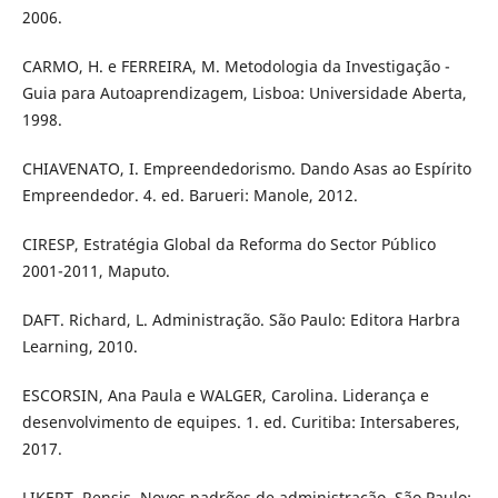
2006.
CARMO, H. e FERREIRA, M. Metodologia da Investigação -
Guia para Autoaprendizagem, Lisboa: Universidade Aberta,
1998.
CHIAVENATO, I. Empreendedorismo. Dando Asas ao Espírito
Empreendedor. 4. ed. Barueri: Manole, 2012.
CIRESP, Estratégia Global da Reforma do Sector Público
2001-2011, Maputo.
DAFT. Richard, L. Administração. São Paulo: Editora Harbra
Learning, 2010.
ESCORSIN, Ana Paula e WALGER, Carolina. Liderança e
desenvolvimento de equipes. 1. ed. Curitiba: Intersaberes,
2017.
LIKERT, Rensis. Novos padrões de administração, São Paulo: