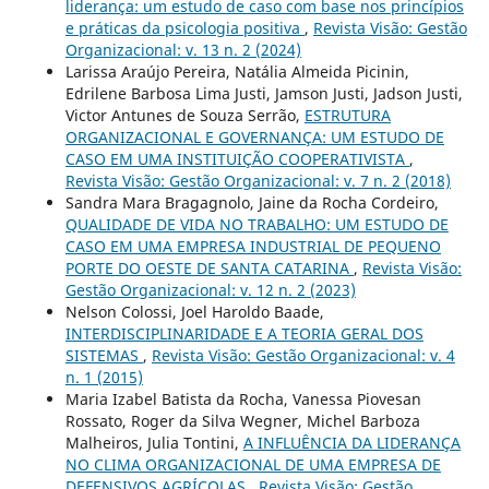
liderança: um estudo de caso com base nos princípios
e práticas da psicologia positiva
,
Revista Visão: Gestão
Organizacional: v. 13 n. 2 (2024)
Larissa Araújo Pereira, Natália Almeida Picinin,
Edrilene Barbosa Lima Justi, Jamson Justi, Jadson Justi,
Victor Antunes de Souza Serrão,
ESTRUTURA
ORGANIZACIONAL E GOVERNANÇA: UM ESTUDO DE
CASO EM UMA INSTITUIÇÃO COOPERATIVISTA
,
Revista Visão: Gestão Organizacional: v. 7 n. 2 (2018)
Sandra Mara Bragagnolo, Jaine da Rocha Cordeiro,
QUALIDADE DE VIDA NO TRABALHO: UM ESTUDO DE
CASO EM UMA EMPRESA INDUSTRIAL DE PEQUENO
PORTE DO OESTE DE SANTA CATARINA
,
Revista Visão:
Gestão Organizacional: v. 12 n. 2 (2023)
Nelson Colossi, Joel Haroldo Baade,
INTERDISCIPLINARIDADE E A TEORIA GERAL DOS
SISTEMAS
,
Revista Visão: Gestão Organizacional: v. 4
n. 1 (2015)
Maria Izabel Batista da Rocha, Vanessa Piovesan
Rossato, Roger da Silva Wegner, Michel Barboza
Malheiros, Julia Tontini,
A INFLUÊNCIA DA LIDERANÇA
NO CLIMA ORGANIZACIONAL DE UMA EMPRESA DE
DEFENSIVOS AGRÍCOLAS
,
Revista Visão: Gestão