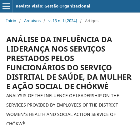
Revista Visão: Gestão Organizacional
Início
/
Arquivos
/
v. 13 n. 1 (2024)
/
Artigos
ANÁLISE DA INFLUÊNCIA DA
LIDERANÇA NOS SERVIÇOS
PRESTADOS PELOS
FUNCIONÁRIOS DO SERVIÇO
DISTRITAL DE SAÚDE, DA MULHER
E AÇÃO SOCIAL DE CHÓKWÈ
ANALYSIS OF THE INFLUENCE OF LEADERSHIP ON THE
SERVICES PROVIDED BY EMPLOYEES OF THE DISTRICT
WOMEN'S HEALTH AND SOCIAL ACTION SERVICE OF
CHÓKWÈ