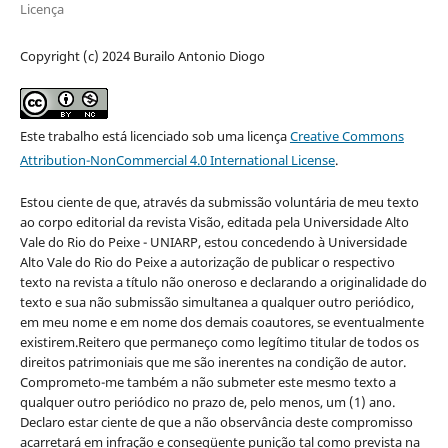
Licença
Copyright (c) 2024 Burailo Antonio Diogo
Este trabalho está licenciado sob uma licença
Creative Commons
Attribution-NonCommercial 4.0 International License
.
Estou ciente de que, através da submissão voluntária de meu texto
ao corpo editorial da revista Visão, editada pela Universidade Alto
Vale do Rio do Peixe - UNIARP, estou concedendo à Universidade
Alto Vale do Rio do Peixe a autorização de publicar o respectivo
texto na revista a título não oneroso e declarando a originalidade do
texto e sua não submissão simultanea a qualquer outro periódico,
em meu nome e em nome dos demais coautores, se eventualmente
existirem.Reitero que permaneço como legítimo titular de todos os
direitos patrimoniais que me são inerentes na condição de autor.
Comprometo-me também a não submeter este mesmo texto a
qualquer outro periódico no prazo de, pelo menos, um (1) ano.
Declaro estar ciente de que a não observância deste compromisso
acarretará em infração e conseqüente punição tal como prevista na