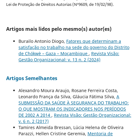
Lei de Proteção de Direitos Autorias (Nº9609, de 19/02/98).
Artigos mais lidos pelo mesmo(s) autor(es)
Burailo Antonio Diogo,
Fatores que determinam a
satisfação no trabalho na sede do governo do Distrito
de Chókwè – Gaza – Moçambique
,
Revista Visão:
Gestão Organizacional: v. 13 n. 2 (2024)
Artigos Semelhantes
Alexandro Moura Araujo, Rosane Ferreira Costa,
Leonardo França da Silva, Gláucia Fátima Silva,
A
SUBMISSÃO DA SAÚDE À SEGURANÇA DO TRABALHO:
O QUE MOSTRAM OS INDICADORES NOS PERÍODOS
DE 2002 A 2014
,
Revista Visão: Gestão Organizacional:
v. 6 n. 2 (2017)
Tamires Almeida Bressan, Lúcia Helena de Oliveira
Parazzi, Hellen Cristine Geremia,
Mentoria de