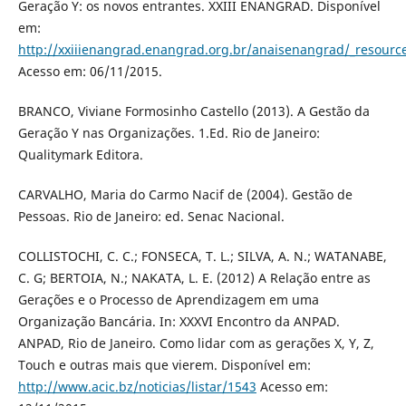
Geração Y: os novos entrantes. XXIII ENANGRAD. Disponível
em:
http://xxiiienangrad.enangrad.org.br/anaisenangrad/_resourc
Acesso em: 06/11/2015.
BRANCO, Viviane Formosinho Castello (2013). A Gestão da
Geração Y nas Organizações. 1.Ed. Rio de Janeiro:
Qualitymark Editora.
CARVALHO, Maria do Carmo Nacif de (2004). Gestão de
Pessoas. Rio de Janeiro: ed. Senac Nacional.
COLLISTOCHI, C. C.; FONSECA, T. L.; SILVA, A. N.; WATANABE,
C. G; BERTOIA, N.; NAKATA, L. E. (2012) A Relação entre as
Gerações e o Processo de Aprendizagem em uma
Organização Bancária. In: XXXVI Encontro da ANPAD.
ANPAD, Rio de Janeiro. Como lidar com as gerações X, Y, Z,
Touch e outras mais que vierem. Disponível em:
http://www.acic.bz/noticias/listar/1543
Acesso em: