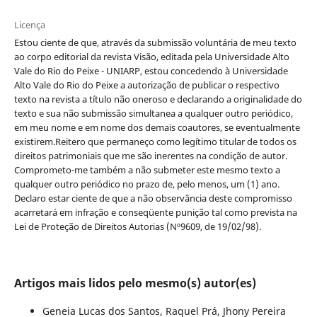
Licença
Estou ciente de que, através da submissão voluntária de meu texto
ao corpo editorial da revista Visão, editada pela Universidade Alto
Vale do Rio do Peixe - UNIARP, estou concedendo à Universidade
Alto Vale do Rio do Peixe a autorização de publicar o respectivo
texto na revista a título não oneroso e declarando a originalidade do
texto e sua não submissão simultanea a qualquer outro periódico,
em meu nome e em nome dos demais coautores, se eventualmente
existirem.Reitero que permaneço como legítimo titular de todos os
direitos patrimoniais que me são inerentes na condição de autor.
Comprometo-me também a não submeter este mesmo texto a
qualquer outro periódico no prazo de, pelo menos, um (1) ano.
Declaro estar ciente de que a não observância deste compromisso
acarretará em infração e conseqüente punição tal como prevista na
Lei de Proteção de Direitos Autorias (Nº9609, de 19/02/98).
Artigos mais lidos pelo mesmo(s) autor(es)
Geneia Lucas dos Santos, Raquel Prá, Jhony Pereira