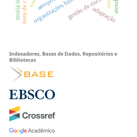
teste de controle
organizações híbridas.
gestão de riscos
adaptação
Indexadores, Bases de Dados, Repositórios e
Bibliotecas