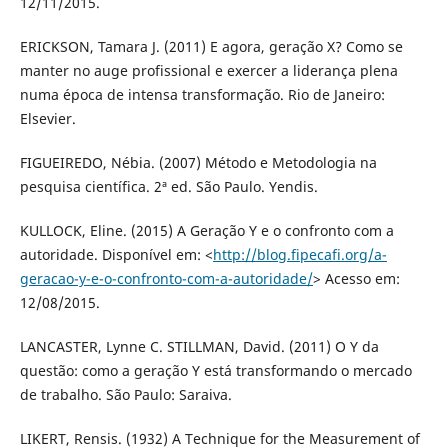
12/11/2015.
ERICKSON, Tamara J. (2011) E agora, geração X? Como se
manter no auge profissional e exercer a liderança plena
numa época de intensa transformação. Rio de Janeiro:
Elsevier.
FIGUEIREDO, Nébia. (2007) Método e Metodologia na
pesquisa científica. 2ª ed. São Paulo. Yendis.
KULLOCK, Eline. (2015) A Geração Y e o confronto com a
autoridade. Disponível em: <
http://blog.fipecafi.org/a-
geracao-y-e-o-confronto-com-a-autoridade/
> Acesso em:
12/08/2015.
LANCASTER, Lynne C. STILLMAN, David. (2011) O Y da
questão: como a geração Y está transformando o mercado
de trabalho. São Paulo: Saraiva.
LIKERT, Rensis. (1932) A Technique for the Measurement of