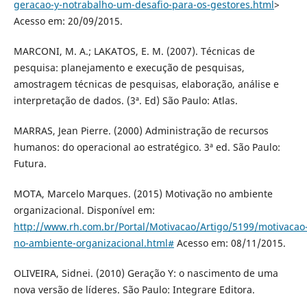
geracao-y-notrabalho-um-desafio-para-os-gestores.html
>
Acesso em: 20/09/2015.
MARCONI, M. A.; LAKATOS, E. M. (2007). Técnicas de
pesquisa: planejamento e execução de pesquisas,
amostragem técnicas de pesquisas, elaboração, análise e
interpretação de dados. (3ª. Ed) São Paulo: Atlas.
MARRAS, Jean Pierre. (2000) Administração de recursos
humanos: do operacional ao estratégico. 3ª ed. São Paulo:
Futura.
MOTA, Marcelo Marques. (2015) Motivação no ambiente
organizacional. Disponível em:
http://www.rh.com.br/Portal/Motivacao/Artigo/5199/motivacao
no-ambiente-organizacional.html#
Acesso em: 08/11/2015.
OLIVEIRA, Sidnei. (2010) Geração Y: o nascimento de uma
nova versão de líderes. São Paulo: Integrare Editora.