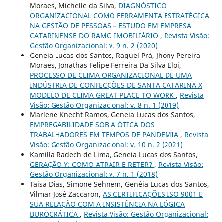
Moraes, Michelle da Silva,
DIAGNÓSTICO
ORGANIZACIONAL COMO FERRAMENTA ESTRATÉGICA
NA GESTÃO DE PESSOAS – ESTUDO EM EMPRESA
CATARINENSE DO RAMO IMOBILIÁRIO
,
Revista Visão:
Gestão Organizacional: v. 9 n. 2 (2020)
Geneia Lucas dos Santos, Raquel Prá, Jhony Pereira
Moraes, Jonathas Felipe Ferreira Da Silva Eloi,
PROCESSO DE CLIMA ORGANIZACIONAL DE UMA
INDÚSTRIA DE CONFECÇÕES DE SANTA CATARINA X
MODELO DE CLIMA GREAT PLACE TO WORK
,
Revista
Visão: Gestão Organizacional: v. 8 n. 1 (2019)
Marlene Knecht Ramos, Geneia Lucas dos Santos,
EMPREGABILIDADE SOB A ÓTICA DOS
TRABALHADORES EM TEMPOS DE PANDEMIA
,
Revista
Visão: Gestão Organizacional: v. 10 n. 2 (2021)
Kamilla Radech de Lima, Geneia Lucas dos Santos,
GERAÇÃO Y: COMO ATRAIR E RETER?
,
Revista Visão:
Gestão Organizacional: v. 7 n. 1 (2018)
Taisa Dias, Simone Sehnem, Genéia Lucas dos Santos,
Vilmar José Zaccaron,
AS CERTIFICAÇÕES ISO 9001 E
SUA RELAÇÃO COM A INSISTÊNCIA NA LÓGICA
BUROCRÁTICA
,
Revista Visão: Gestão Organizacional: