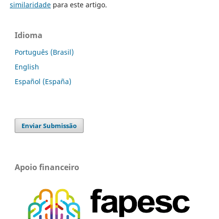
similaridade
para este artigo.
Idioma
Português (Brasil)
English
Español (España)
Enviar Submissão
Apoio financeiro