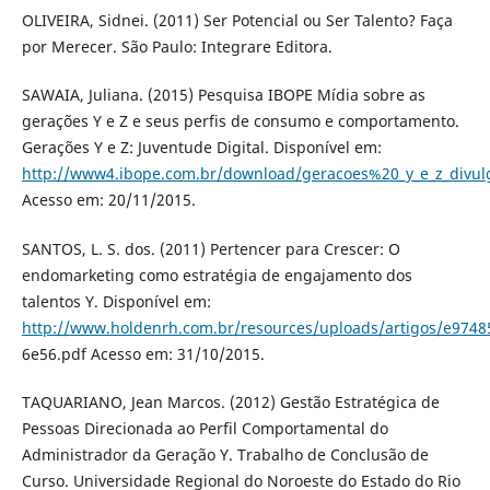
OLIVEIRA, Sidnei. (2011) Ser Potencial ou Ser Talento? Faça
por Merecer. São Paulo: Integrare Editora.
SAWAIA, Juliana. (2015) Pesquisa IBOPE Mídia sobre as
gerações Y e Z e seus perfis de consumo e comportamento.
Gerações Y e Z: Juventude Digital. Disponível em:
http://www4.ibope.com.br/download/geracoes%20_y_e_z_divul
Acesso em: 20/11/2015.
SANTOS, L. S. dos. (2011) Pertencer para Crescer: O
endomarketing como estratégia de engajamento dos
talentos Y. Disponível em:
http://www.holdenrh.com.br/resources/uploads/artigos/e974
6e56.pdf Acesso em: 31/10/2015.
TAQUARIANO, Jean Marcos. (2012) Gestão Estratégica de
Pessoas Direcionada ao Perfil Comportamental do
Administrador da Geração Y. Trabalho de Conclusão de
Curso. Universidade Regional do Noroeste do Estado do Rio