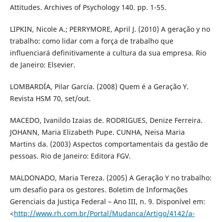
Attitudes. Archives of Psychology 140. pp. 1-55.
LIPKIN, Nicole A.; PERRYMORE, April J. (2010) A geração y no
trabalho: como lidar com a força de trabalho que
influenciará definitivamente a cultura da sua empresa. Rio
de Janeiro: Elsevier.
LOMBARDÍA, Pilar García. (2008) Quem é a Geração Y.
Revista HSM 70, set/out.
MACEDO, Ivanildo Izaias de. RODRIGUES, Denize Ferreira.
JOHANN, Maria Elizabeth Pupe. CUNHA, Neisa Maria
Martins da. (2003) Aspectos comportamentais da gestão de
pessoas. Rio de Janeiro: Editora FGV.
MALDONADO, Maria Tereza. (2005) A Geração Y no trabalho:
um desafio para os gestores. Boletim de Informações
Gerenciais da Justiça Federal – Ano III, n. 9. Disponível em:
<
http://www.rh.com.br/Portal/Mudanca/Artigo/4142/a-