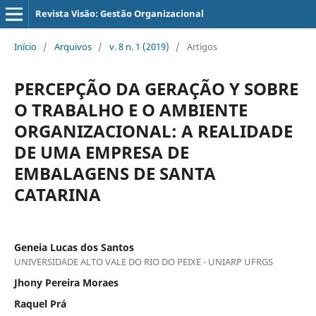
Revista Visão: Gestão Organizacional
Início
/
Arquivos
/
v. 8 n. 1 (2019)
/
Artigos
PERCEPÇÃO DA GERAÇÃO Y SOBRE
O TRABALHO E O AMBIENTE
ORGANIZACIONAL: A REALIDADE
DE UMA EMPRESA DE
EMBALAGENS DE SANTA
CATARINA
Geneia Lucas dos Santos
UNIVERSIDADE ALTO VALE DO RIO DO PEIXE - UNIARP UFRGS
Jhony Pereira Moraes
Raquel Prá