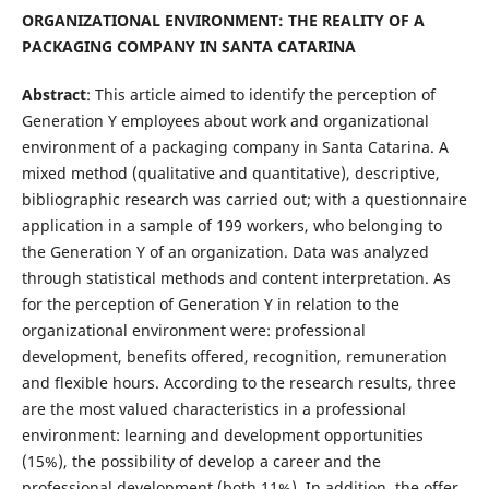
ORGANIZATIONAL ENVIRONMENT: THE REALITY OF A
PACKAGING COMPANY IN SANTA CATARINA
Abstract
: This article aimed to identify the perception of
Generation Y employees about work and organizational
environment of a packaging company in Santa Catarina. A
mixed method (qualitative and quantitative), descriptive,
bibliographic research was carried out; with a questionnaire
application in a sample of 199 workers, who belonging to
the Generation Y of an organization. Data was analyzed
through statistical methods and content interpretation. As
for the perception of Generation Y in relation to the
organizational environment were: professional
development, benefits offered, recognition, remuneration
and flexible hours. According to the research results, three
are the most valued characteristics in a professional
environment: learning and development opportunities
(15%), the possibility of develop a career and the
professional development (both 11%). In addition, the offer