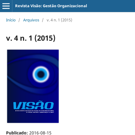
Revista Visão: Gestão Organizacional
Início
/
Arquivos
/
v. 4 n. 1 (2015)
v. 4 n. 1 (2015)
Publicado:
2016-08-15