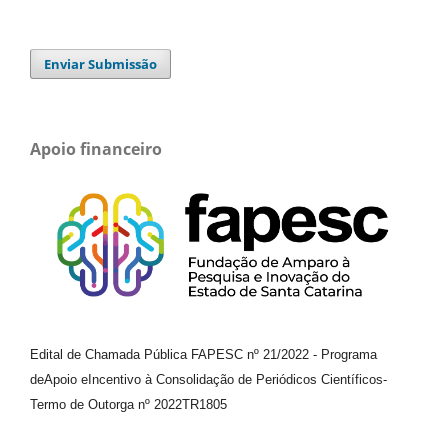
Enviar Submissão
Apoio financeiro
Edital de Chamada Pública FAPESC nº 21/2022
-
Programa
de
Apoio e
Incentivo à Consolidação de Periódicos
Científicos
-
Termo de Outorga nº
2022TR1805