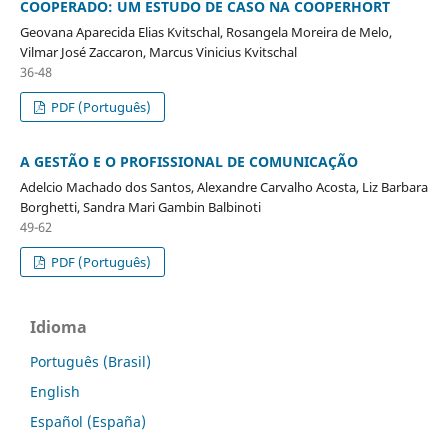
COOPERADO: UM ESTUDO DE CASO NA COOPERHORT
Geovana Aparecida Elias Kvitschal, Rosangela Moreira de Melo,
Vilmar José Zaccaron, Marcus Vinicius Kvitschal
36-48
PDF (Português)
A GESTÃO E O PROFISSIONAL DE COMUNICAÇÃO
Adelcio Machado dos Santos, Alexandre Carvalho Acosta, Liz Barbara
Borghetti, Sandra Mari Gambin Balbinoti
49-62
PDF (Português)
Idioma
Português (Brasil)
English
Español (España)