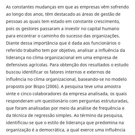
As constantes mudanças em que as empresas vêm sofrendo
ao longo dos anos, têm destacado as áreas de gestão de
pessoas as quais tem estado em constante crescimento,
pois os gestores passaram a investir no capital humano
para encontrar o caminho do sucesso das organizações.
Diante dessa importância que é dada aos funcionários o
referido trabalho tem por objetivo, analisar a influência da
liderança no clima organizacional em uma empresa de
defensivos agrícolas. Para obtenção dos resultados o estudo
buscou identificar os fatores internos e externos de
influência no clima organizacional, baseando-se no modelo
proposto por Bispo (2006). A pesquisa teve uma amostra
vinte e cinco colaboradores da empresa analisada, os quais
responderam um questionário com perguntas estruturadas,
que foram analisadas por meio da análise de frequência e
da técnica de regressão simples. Ao término da pesquisa,
identificou-se que o estilo de liderança que predomina na
organização é a democrática, a qual exerce uma influência