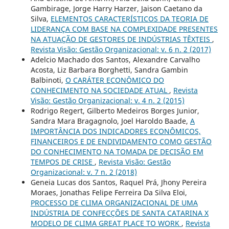
Gambirage, Jorge Harry Harzer, Jaison Caetano da
Silva,
ELEMENTOS CARACTERÍSTICOS DA TEORIA DE
LIDERANÇA COM BASE NA COMPLEXIDADE PRESENTES
NA ATUAÇÃO DE GESTORES DE INDÚSTRIAS TÊXTEIS
,
Revista Visão: Gestão Organizacional: v. 6 n. 2 (2017)
Adelcio Machado dos Santos, Alexandre Carvalho
Acosta, Liz Barbara Borghetti, Sandra Gambin
Balbinoti,
O CARÁTER ECONÔMICO DO
CONHECIMENTO NA SOCIEDADE ATUAL
,
Revista
Visão: Gestão Organizacional: v. 4 n. 2 (2015)
Rodrigo Regert, Gilberto Medeiros Borges Junior,
Sandra Mara Bragagnolo, Joel Haroldo Baade,
A
IMPORTÂNCIA DOS INDICADORES ECONÔMICOS,
FINANCEIROS E DE ENDIVIDAMENTO COMO GESTÃO
DO CONHECIMENTO NA TOMADA DE DECISÃO EM
TEMPOS DE CRISE
,
Revista Visão: Gestão
Organizacional: v. 7 n. 2 (2018)
Geneia Lucas dos Santos, Raquel Prá, Jhony Pereira
Moraes, Jonathas Felipe Ferreira Da Silva Eloi,
PROCESSO DE CLIMA ORGANIZACIONAL DE UMA
INDÚSTRIA DE CONFECÇÕES DE SANTA CATARINA X
MODELO DE CLIMA GREAT PLACE TO WORK
,
Revista