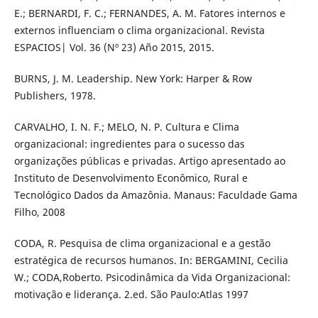
E.; BERNARDI, F. C.; FERNANDES, A. M. Fatores internos e
externos influenciam o clima organizacional. Revista
ESPACIOS| Vol. 36 (Nº 23) Año 2015, 2015.
BURNS, J. M. Leadership. New York: Harper & Row
Publishers, 1978.
CARVALHO, I. N. F.; MELO, N. P. Cultura e Clima
organizacional: ingredientes para o sucesso das
organizações públicas e privadas. Artigo apresentado ao
Instituto de Desenvolvimento Econômico, Rural e
Tecnológico Dados da Amazônia. Manaus: Faculdade Gama
Filho, 2008
CODA, R. Pesquisa de clima organizacional e a gestão
estratégica de recursos humanos. In: BERGAMINI, Cecilia
W.; CODA,Roberto. Psicodinâmica da Vida Organizacional:
motivação e liderança. 2.ed. São Paulo:Atlas 1997