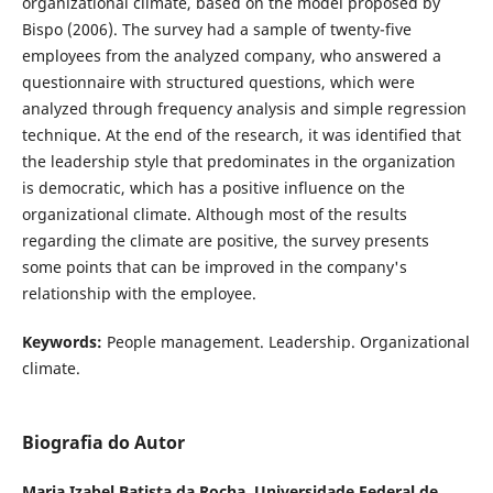
organizational climate, based on the model proposed by
Bispo (2006). The survey had a sample of twenty-five
employees from the analyzed company, who answered a
questionnaire with structured questions, which were
analyzed through frequency analysis and simple regression
technique. At the end of the research, it was identified that
the leadership style that predominates in the organization
is democratic, which has a positive influence on the
organizational climate. Although most of the results
regarding the climate are positive, the survey presents
some points that can be improved in the company's
relationship with the employee.
Keywords:
People management. Leadership. Organizational
climate.
Biografia do Autor
Maria Izabel Batista da Rocha,
Universidade Federal de