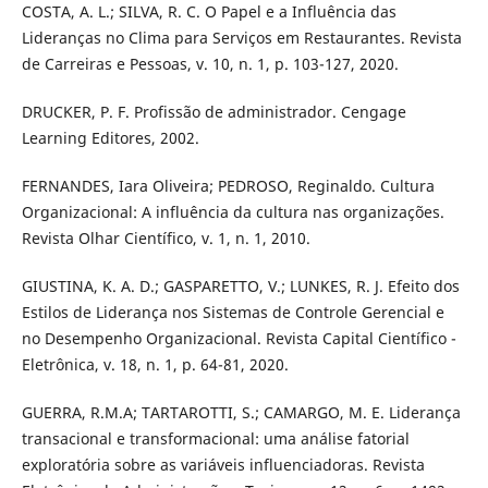
COSTA, A. L.; SILVA, R. C. O Papel e a Influência das
Lideranças no Clima para Serviços em Restaurantes. Revista
de Carreiras e Pessoas, v. 10, n. 1, p. 103-127, 2020.
DRUCKER, P. F. Profissão de administrador. Cengage
Learning Editores, 2002.
FERNANDES, Iara Oliveira; PEDROSO, Reginaldo. Cultura
Organizacional: A influência da cultura nas organizações.
Revista Olhar Científico, v. 1, n. 1, 2010.
GIUSTINA, K. A. D.; GASPARETTO, V.; LUNKES, R. J. Efeito dos
Estilos de Liderança nos Sistemas de Controle Gerencial e
no Desempenho Organizacional. Revista Capital Científico -
Eletrônica, v. 18, n. 1, p. 64-81, 2020.
GUERRA, R.M.A; TARTAROTTI, S.; CAMARGO, M. E. Liderança
transacional e transformacional: uma análise fatorial
exploratória sobre as variáveis influenciadoras. Revista