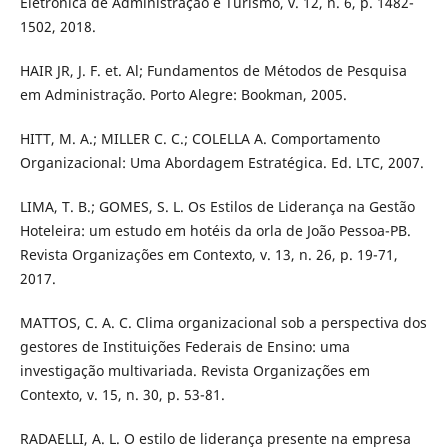
Eletrônica de Administração e Turismo, v. 12, n. 6, p. 1482-
1502, 2018.
HAIR JR, J. F. et. Al; Fundamentos de Métodos de Pesquisa
em Administração. Porto Alegre: Bookman, 2005.
HITT, M. A.; MILLER C. C.; COLELLA A. Comportamento
Organizacional: Uma Abordagem Estratégica. Ed. LTC, 2007.
LIMA, T. B.; GOMES, S. L. Os Estilos de Liderança na Gestão
Hoteleira: um estudo em hotéis da orla de João Pessoa-PB.
Revista Organizações em Contexto, v. 13, n. 26, p. 19-71,
2017.
MATTOS, C. A. C. Clima organizacional sob a perspectiva dos
gestores de Instituições Federais de Ensino: uma
investigação multivariada. Revista Organizações em
Contexto, v. 15, n. 30, p. 53-81.
RADAELLI, A. L. O estilo de liderança presente na empresa