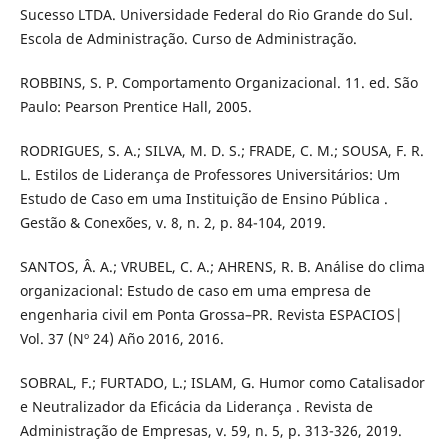
Sucesso LTDA. Universidade Federal do Rio Grande do Sul.
Escola de Administração. Curso de Administração.
ROBBINS, S. P. Comportamento Organizacional. 11. ed. São
Paulo: Pearson Prentice Hall, 2005.
RODRIGUES, S. A.; SILVA, M. D. S.; FRADE, C. M.; SOUSA, F. R.
L. Estilos de Liderança de Professores Universitários: Um
Estudo de Caso em uma Instituição de Ensino Pública .
Gestão & Conexões, v. 8, n. 2, p. 84-104, 2019.
SANTOS, Â. A.; VRUBEL, C. A.; AHRENS, R. B. Análise do clima
organizacional: Estudo de caso em uma empresa de
engenharia civil em Ponta Grossa–PR. Revista ESPACIOS|
Vol. 37 (Nº 24) Año 2016, 2016.
SOBRAL, F.; FURTADO, L.; ISLAM, G. Humor como Catalisador
e Neutralizador da Eficácia da Liderança . Revista de
Administração de Empresas, v. 59, n. 5, p. 313-326, 2019.