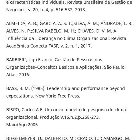
e características individuais. Revista Brasileira de Gestão de
Negócios, v. 20, n. 4, p. 516-532, 2018.
ALMEIDA, A. B.; GARCIA, A. S. T.;SILVA, A. M.; ANDRADE, L. R.;
ALVES, N. P.;SILVA RABELO, M. H.; CHAVES, D. V. M. A
Influência da Liderança no Clima Organizacional. Revista
Acadêmica Conecta FASF, v. 2, n. 1, 2017.
BARBIERI, Ugo Franco. Gestão de Pessoas nas
Organizações–Conceitos Básicos e Aplicações. São Paulo:
Atlas, 2016.
BASS, B. M. (1985). Leadership and performance beyond
expectations. New York: Free Press.
BISPO, Carlos A.F. Um novo modelo de pesquisa de clima
organizacional. Produção,v.16,n.2,p.258-273,
Maio/Ago.2006.
BIEGELMEYER, U.; DALBERTO, M.; CRACO, T.; CAMARGO, M.