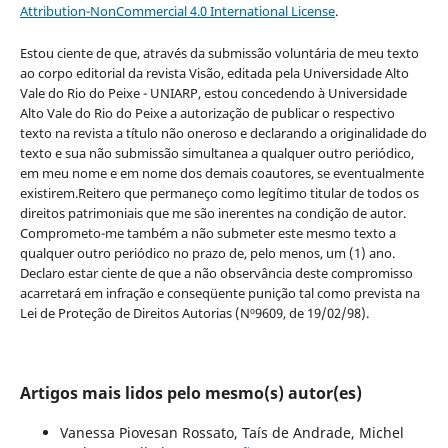
Attribution-NonCommercial 4.0 International License
.
Estou ciente de que, através da submissão voluntária de meu texto
ao corpo editorial da revista Visão, editada pela Universidade Alto
Vale do Rio do Peixe - UNIARP, estou concedendo à Universidade
Alto Vale do Rio do Peixe a autorização de publicar o respectivo
texto na revista a título não oneroso e declarando a originalidade do
texto e sua não submissão simultanea a qualquer outro periódico,
em meu nome e em nome dos demais coautores, se eventualmente
existirem.Reitero que permaneço como legítimo titular de todos os
direitos patrimoniais que me são inerentes na condição de autor.
Comprometo-me também a não submeter este mesmo texto a
qualquer outro periódico no prazo de, pelo menos, um (1) ano.
Declaro estar ciente de que a não observância deste compromisso
acarretará em infração e conseqüente punição tal como prevista na
Lei de Proteção de Direitos Autorias (Nº9609, de 19/02/98).
Artigos mais lidos pelo mesmo(s) autor(es)
Vanessa Piovesan Rossato, Taís de Andrade, Michel