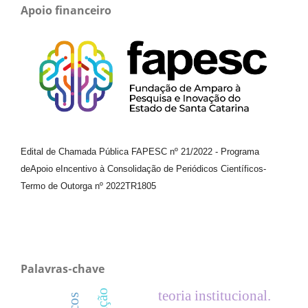
Apoio financeiro
Edital de Chamada Pública FAPESC nº 21/2022
-
Programa
de
Apoio e
Incentivo à Consolidação de Periódicos
Científicos
-
Termo de Outorga nº
2022TR1805
Palavras-chave
teoria institucional.