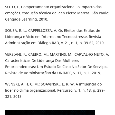
SOTO, E. Comportamento organizacional: o impacto das
emoções. tradução técnica de Jean Pierre Marras. São Paulo:
Cengage Learning, 2010.
SOUSA, R. L.; CAPPELLOZZA, A. Os Efeitos dos Estilos de
Liderança e Vício em Internet no Tecnoestresse. Revista
Administração em Diálogo-RAD, v. 21, n. 1, p. 39-62, 2019.
VERSIANI, F.; CAEIRO, M.; MARTINS, M.; CARVALHO NETO, A.
Características De Liderança Das Mulheres
Empreendedoras: Um Estudo De Caso No Setor De Serviços.
Revista de Administraçãao da UNIMEP, v. 17, n. 1, 2019.
WENSKI, A. H. C. M.; SOAVINSKI, E. R. W. A influência do
líder no clima organizacional. Percurso, v. 1, n. 13, p. 299-
321, 2013.