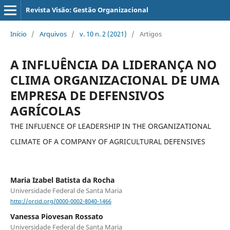
Revista Visão: Gestão Organizacional
Início
/
Arquivos
/
v. 10 n. 2 (2021)
/
Artigos
A INFLUÊNCIA DA LIDERANÇA NO
CLIMA ORGANIZACIONAL DE UMA
EMPRESA DE DEFENSIVOS
AGRÍCOLAS
THE INFLUENCE OF LEADERSHIP IN THE ORGANIZATIONAL
CLIMATE OF A COMPANY OF AGRICULTURAL DEFENSIVES
Maria Izabel Batista da Rocha
Universidade Federal de Santa Maria
http://orcid.org/0000-0002-8040-1466
Vanessa Piovesan Rossato
Universidade Federal de Santa Maria