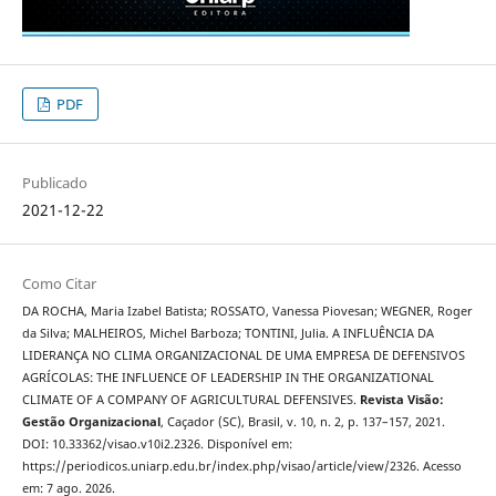
PDF
Publicado
2021-12-22
Como Citar
DA ROCHA, Maria Izabel Batista; ROSSATO, Vanessa Piovesan; WEGNER, Roger
da Silva; MALHEIROS, Michel Barboza; TONTINI, Julia. A INFLUÊNCIA DA
LIDERANÇA NO CLIMA ORGANIZACIONAL DE UMA EMPRESA DE DEFENSIVOS
AGRÍCOLAS: THE INFLUENCE OF LEADERSHIP IN THE ORGANIZATIONAL
CLIMATE OF A COMPANY OF AGRICULTURAL DEFENSIVES.
Revista Visão:
Gestão Organizacional
, Caçador (SC), Brasil, v. 10, n. 2, p. 137–157, 2021.
DOI: 10.33362/visao.v10i2.2326. Disponível em:
https://periodicos.uniarp.edu.br/index.php/visao/article/view/2326. Acesso
em: 7 ago. 2026.