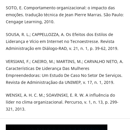
SOTO, E. Comportamento organizacional: o impacto das
emoções. tradução técnica de Jean Pierre Marras. São Paulo:
Cengage Learning, 2010.
SOUSA, R. L.; CAPPELLOZZA, A. Os Efeitos dos Estilos de
Liderança e Vício em Internet no Tecnoestresse. Revista
Administração em Diálogo-RAD, v. 21, n. 1, p. 39-62, 2019.
VERSIANI, F.; CAEIRO, M.; MARTINS, M.; CARVALHO NETO, A.
Características De Liderança Das Mulheres
Empreendedoras: Um Estudo De Caso No Setor De Serviços.
Revista de Administraçãao da UNIMEP, v. 17, n. 1, 2019.
WENSKI, A. H. C. M.; SOAVINSKI, E. R. W. A influência do
líder no clima organizacional. Percurso, v. 1, n. 13, p. 299-
321, 2013.