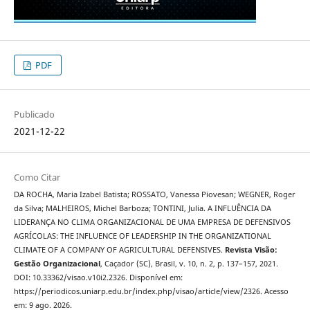
PDF
Publicado
2021-12-22
Como Citar
DA ROCHA, Maria Izabel Batista; ROSSATO, Vanessa Piovesan; WEGNER, Roger
da Silva; MALHEIROS, Michel Barboza; TONTINI, Julia. A INFLUÊNCIA DA
LIDERANÇA NO CLIMA ORGANIZACIONAL DE UMA EMPRESA DE DEFENSIVOS
AGRÍCOLAS: THE INFLUENCE OF LEADERSHIP IN THE ORGANIZATIONAL
CLIMATE OF A COMPANY OF AGRICULTURAL DEFENSIVES.
Revista Visão:
Gestão Organizacional
, Caçador (SC), Brasil, v. 10, n. 2, p. 137–157, 2021.
DOI: 10.33362/visao.v10i2.2326. Disponível em:
https://periodicos.uniarp.edu.br/index.php/visao/article/view/2326. Acesso
em: 9 ago. 2026.