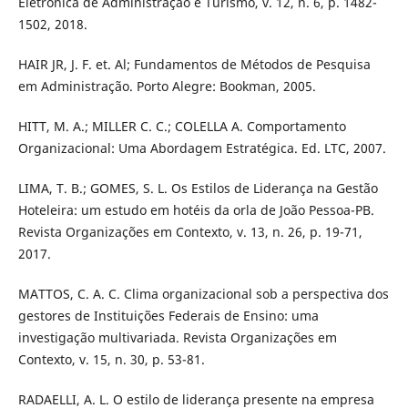
Eletrônica de Administração e Turismo, v. 12, n. 6, p. 1482-
1502, 2018.
HAIR JR, J. F. et. Al; Fundamentos de Métodos de Pesquisa
em Administração. Porto Alegre: Bookman, 2005.
HITT, M. A.; MILLER C. C.; COLELLA A. Comportamento
Organizacional: Uma Abordagem Estratégica. Ed. LTC, 2007.
LIMA, T. B.; GOMES, S. L. Os Estilos de Liderança na Gestão
Hoteleira: um estudo em hotéis da orla de João Pessoa-PB.
Revista Organizações em Contexto, v. 13, n. 26, p. 19-71,
2017.
MATTOS, C. A. C. Clima organizacional sob a perspectiva dos
gestores de Instituições Federais de Ensino: uma
investigação multivariada. Revista Organizações em
Contexto, v. 15, n. 30, p. 53-81.
RADAELLI, A. L. O estilo de liderança presente na empresa