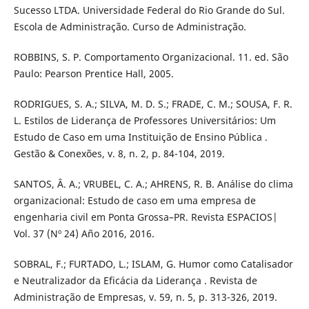
Sucesso LTDA. Universidade Federal do Rio Grande do Sul.
Escola de Administração. Curso de Administração.
ROBBINS, S. P. Comportamento Organizacional. 11. ed. São
Paulo: Pearson Prentice Hall, 2005.
RODRIGUES, S. A.; SILVA, M. D. S.; FRADE, C. M.; SOUSA, F. R.
L. Estilos de Liderança de Professores Universitários: Um
Estudo de Caso em uma Instituição de Ensino Pública .
Gestão & Conexões, v. 8, n. 2, p. 84-104, 2019.
SANTOS, Â. A.; VRUBEL, C. A.; AHRENS, R. B. Análise do clima
organizacional: Estudo de caso em uma empresa de
engenharia civil em Ponta Grossa–PR. Revista ESPACIOS|
Vol. 37 (Nº 24) Año 2016, 2016.
SOBRAL, F.; FURTADO, L.; ISLAM, G. Humor como Catalisador
e Neutralizador da Eficácia da Liderança . Revista de
Administração de Empresas, v. 59, n. 5, p. 313-326, 2019.