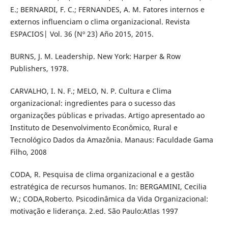
E.; BERNARDI, F. C.; FERNANDES, A. M. Fatores internos e
externos influenciam o clima organizacional. Revista
ESPACIOS| Vol. 36 (Nº 23) Año 2015, 2015.
BURNS, J. M. Leadership. New York: Harper & Row
Publishers, 1978.
CARVALHO, I. N. F.; MELO, N. P. Cultura e Clima
organizacional: ingredientes para o sucesso das
organizações públicas e privadas. Artigo apresentado ao
Instituto de Desenvolvimento Econômico, Rural e
Tecnológico Dados da Amazônia. Manaus: Faculdade Gama
Filho, 2008
CODA, R. Pesquisa de clima organizacional e a gestão
estratégica de recursos humanos. In: BERGAMINI, Cecilia
W.; CODA,Roberto. Psicodinâmica da Vida Organizacional:
motivação e liderança. 2.ed. São Paulo:Atlas 1997