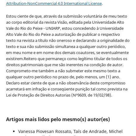
Attribution-NonCommercial 4.0 International License
.
Estou ciente de que, através da submissão voluntária de meu texto
ao corpo editorial da revista Visão, editada pela Universidade Alto
Vale do Rio do Peixe - UNIARP, estou concedendo à Universidade
Alto Vale do Rio do Peixe a autorização de publicar o respectivo
texto na revista a título não oneroso e declarando a originalidade do
texto e sua não submissão simultanea a qualquer outro periódico,
em meu nome e em nome dos demais coautores, se eventualmente
existirem.Reitero que permaneço como legítimo titular de todos os
direitos patrimoniais que me são inerentes na condição de autor.
Comprometo-me também a não submeter este mesmo texto a
qualquer outro periódico no prazo de, pelo menos, um (1) ano.
Declaro estar ciente de que a não observância deste compromisso
acarretará em infração e conseqüente punição tal como prevista na
Lei de Proteção de Direitos Autorias (Nº9609, de 19/02/98).
Artigos mais lidos pelo mesmo(s) autor(es)
Vanessa Piovesan Rossato, Taís de Andrade, Michel