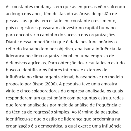
As constantes mudanças em que as empresas vêm sofrendo
ao longo dos anos, têm destacado as áreas de gestão de
pessoas as quais tem estado em constante crescimento,
pois os gestores passaram a investir no capital humano
para encontrar o caminho do sucesso das organizações.
Diante dessa importância que é dada aos funcionários o
referido trabalho tem por objetivo, analisar a influência da
liderança no clima organizacional em uma empresa de
defensivos agrícolas. Para obtenção dos resultados o estudo
buscou identificar os fatores internos e externos de
influência no clima organizacional, baseando-se no modelo
proposto por Bispo (2006). A pesquisa teve uma amostra
vinte e cinco colaboradores da empresa analisada, os quais
responderam um questionário com perguntas estruturadas,
que foram analisadas por meio da análise de frequência e
da técnica de regressão simples. Ao término da pesquisa,
identificou-se que o estilo de liderança que predomina na
organização é a democrática, a qual exerce uma influência