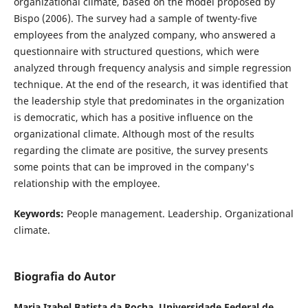
organizational climate, based on the model proposed by
Bispo (2006). The survey had a sample of twenty-five
employees from the analyzed company, who answered a
questionnaire with structured questions, which were
analyzed through frequency analysis and simple regression
technique. At the end of the research, it was identified that
the leadership style that predominates in the organization
is democratic, which has a positive influence on the
organizational climate. Although most of the results
regarding the climate are positive, the survey presents
some points that can be improved in the company's
relationship with the employee.
Keywords:
People management. Leadership. Organizational
climate.
Biografia do Autor
Maria Izabel Batista da Rocha,
Universidade Federal de