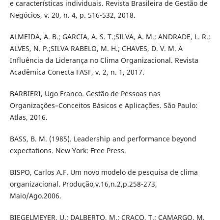
e características individuais. Revista Brasileira de Gestão de
Negócios, v. 20, n. 4, p. 516-532, 2018.
ALMEIDA, A. B.; GARCIA, A. S. T.;SILVA, A. M.; ANDRADE, L. R.;
ALVES, N. P.;SILVA RABELO, M. H.; CHAVES, D. V. M. A
Influência da Liderança no Clima Organizacional. Revista
Acadêmica Conecta FASF, v. 2, n. 1, 2017.
BARBIERI, Ugo Franco. Gestão de Pessoas nas
Organizações–Conceitos Básicos e Aplicações. São Paulo:
Atlas, 2016.
BASS, B. M. (1985). Leadership and performance beyond
expectations. New York: Free Press.
BISPO, Carlos A.F. Um novo modelo de pesquisa de clima
organizacional. Produção,v.16,n.2,p.258-273,
Maio/Ago.2006.
BIEGELMEYER, U.; DALBERTO, M.; CRACO, T.; CAMARGO, M.