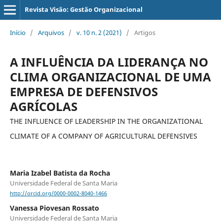
Revista Visão: Gestão Organizacional
Início
/
Arquivos
/
v. 10 n. 2 (2021)
/
Artigos
A INFLUÊNCIA DA LIDERANÇA NO
CLIMA ORGANIZACIONAL DE UMA
EMPRESA DE DEFENSIVOS
AGRÍCOLAS
THE INFLUENCE OF LEADERSHIP IN THE ORGANIZATIONAL
CLIMATE OF A COMPANY OF AGRICULTURAL DEFENSIVES
Maria Izabel Batista da Rocha
Universidade Federal de Santa Maria
http://orcid.org/0000-0002-8040-1466
Vanessa Piovesan Rossato
Universidade Federal de Santa Maria