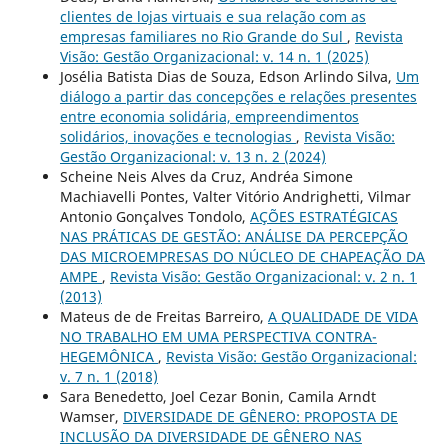
clientes de lojas virtuais e sua relação com as
empresas familiares no Rio Grande do Sul
,
Revista
Visão: Gestão Organizacional: v. 14 n. 1 (2025)
Josélia Batista Dias de Souza, Edson Arlindo Silva,
Um
diálogo a partir das concepções e relações presentes
entre economia solidária, empreendimentos
solidários, inovações e tecnologias
,
Revista Visão:
Gestão Organizacional: v. 13 n. 2 (2024)
Scheine Neis Alves da Cruz, Andréa Simone
Machiavelli Pontes, Valter Vitório Andrighetti, Vilmar
Antonio Gonçalves Tondolo,
AÇÕES ESTRATÉGICAS
NAS PRÁTICAS DE GESTÃO: ANÁLISE DA PERCEPÇÃO
DAS MICROEMPRESAS DO NÚCLEO DE CHAPEAÇÃO DA
AMPE
,
Revista Visão: Gestão Organizacional: v. 2 n. 1
(2013)
Mateus de de Freitas Barreiro,
A QUALIDADE DE VIDA
NO TRABALHO EM UMA PERSPECTIVA CONTRA-
HEGEMÔNICA
,
Revista Visão: Gestão Organizacional:
v. 7 n. 1 (2018)
Sara Benedetto, Joel Cezar Bonin, Camila Arndt
Wamser,
DIVERSIDADE DE GÊNERO: PROPOSTA DE
INCLUSÃO DA DIVERSIDADE DE GÊNERO NAS