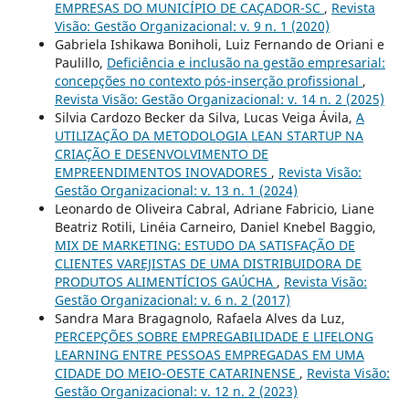
EMPRESAS DO MUNICÍPIO DE CAÇADOR-SC
,
Revista
Visão: Gestão Organizacional: v. 9 n. 1 (2020)
Gabriela Ishikawa Boniholi, Luiz Fernando de Oriani e
Paulillo,
Deficiência e inclusão na gestão empresarial:
concepções no contexto pós-inserção profissional
,
Revista Visão: Gestão Organizacional: v. 14 n. 2 (2025)
Silvia Cardozo Becker da Silva, Lucas Veiga Ávila,
A
UTILIZAÇÃO DA METODOLOGIA LEAN STARTUP NA
CRIAÇÃO E DESENVOLVIMENTO DE
EMPREENDIMENTOS INOVADORES
,
Revista Visão:
Gestão Organizacional: v. 13 n. 1 (2024)
Leonardo de Oliveira Cabral, Adriane Fabricio, Liane
Beatriz Rotili, Linéia Carneiro, Daniel Knebel Baggio,
MIX DE MARKETING: ESTUDO DA SATISFAÇÃO DE
CLIENTES VAREJISTAS DE UMA DISTRIBUIDORA DE
PRODUTOS ALIMENTÍCIOS GAÚCHA
,
Revista Visão:
Gestão Organizacional: v. 6 n. 2 (2017)
Sandra Mara Bragagnolo, Rafaela Alves da Luz,
PERCEPÇÕES SOBRE EMPREGABILIDADE E LIFELONG
LEARNING ENTRE PESSOAS EMPREGADAS EM UMA
CIDADE DO MEIO-OESTE CATARINENSE
,
Revista Visão:
Gestão Organizacional: v. 12 n. 2 (2023)