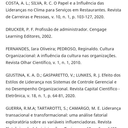
COSTA, A. L.; SILVA, R. C. O Papel e a Influência das
Lideranças no Clima para Serviços em Restaurantes. Revista
de Carreiras e Pessoas, v. 10, n. 1, p. 103-127, 2020.
DRUCKER, P. F. Profissão de administrador. Cengage
Learning Editores, 2002.
FERNANDES, Iara Oliveira; PEDROSO, Reginaldo. Cultura
Organizacional: A influência da cultura nas organizações.
Revista Olhar Científico, v. 1, n. 1, 2010.
GIUSTINA, K. A. D.; GASPARETTO, V.; LUNKES, R. J. Efeito dos
Estilos de Liderança nos Sistemas de Controle Gerencial e
no Desempenho Organizacional. Revista Capital Científico -
Eletrônica, v. 18, n. 1, p. 64-81, 2020.
GUERRA, R.M.A; TARTAROTTI, S.; CAMARGO, M. E. Liderança
transacional e transformacional: uma análise fatorial
exploratória sobre as variáveis influenciadoras. Revista