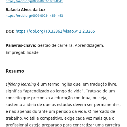
https://orcid.org/0000-0002-1001-8541
Rafaela Alves da Luz
https://orcid.org/0009-0008-1415-1463
DOI:
https://doi.org/10.33362/visao.v12i2.3265
Palavras-chave:
Gestão de carreira, Aprendizagem,
Empregabilidade
Resumo
Lifelong learning
é um termo inglês que, em tradução livre,
significa “aprendizado ao longo da vida”. Trata-se de um
conceito que preconiza a educação contínua, ou seja,
sustenta a ideia de que os estudos devem ser permanentes,
e não apenas durante um período da vida. O mercado de
trabalho, volátil e competitivo, exige cada vez mais que o
profissional esteja preparado para concretizar uma carreira