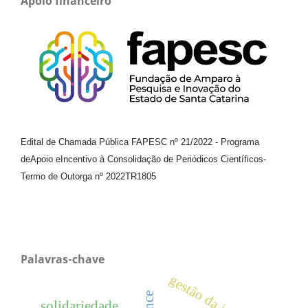
Apoio financeiro
Edital de Chamada Pública FAPESC nº 21/2022
-
Programa
de
Apoio e
Incentivo à Consolidação de Periódicos
Científicos
-
Termo de Outorga nº
2022TR1805
Palavras-chave
gestão da inovação
solidariedade