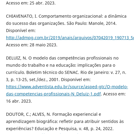
Acesso em: 25 abr. 2023.
CHIAVENATO, I. Comportamento organizacional: a dinâmica
do sucesso das organizações. São Paulo: Manole, 2014.
Disponível em:
http://admpg.com.br/2019/anais/arquivos/07042019_190713_5
Acesso em: 28 maio 2023.
DELUIZ, N. O modelo das competências profissionais no
mundo do trabalho e na educação: implicações para o
currículo. Boletim técnico do SENAC. Rio de Janeiro: v. 27, n.
3, p. 13-25, set./dez., 2001. Disponível em:
https://www.adventista.edu.br/source/asped-gtc/O-modelo-
das-competencias-profissionais-N_Deluiz-1.pdf
. Acesso em:
16 abr. 2023.
DOUTOR, C.; ALVES, N. Formação experiencial e
aprendizagem biográfica: refletir para atribuir sentidos às
experiências? Educação e Pesquisa, v. 48, p. 24, 2022.