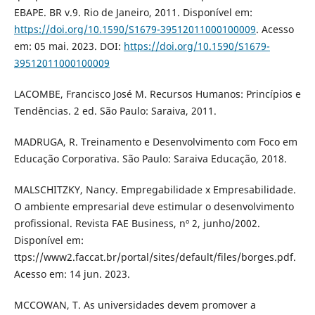
EBAPE. BR v.9. Rio de Janeiro, 2011. Disponível em:
https://doi.org/10.1590/S1679-39512011000100009
. Acesso
em: 05 mai. 2023. DOI:
https://doi.org/10.1590/S1679-
39512011000100009
LACOMBE, Francisco José M. Recursos Humanos: Princípios e
Tendências. 2 ed. São Paulo: Saraiva, 2011.
MADRUGA, R. Treinamento e Desenvolvimento com Foco em
Educação Corporativa. São Paulo: Saraiva Educação, 2018.
MALSCHITZKY, Nancy. Empregabilidade x Empresabilidade.
O ambiente empresarial deve estimular o desenvolvimento
profissional. Revista FAE Business, nº 2, junho/2002.
Disponível em:
ttps://www2.faccat.br/portal/sites/default/files/borges.pdf.
Acesso em: 14 jun. 2023.
MCCOWAN, T. As universidades devem promover a