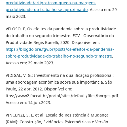
produtividade/artigos/com-queda-na-margem-
produtividade-do-trabalho-se-aproxima-do
. Acesso em: 29
maio 2023.
VELOSO, F. Os efeitos da pandemia sobre a produtividade
do trabalho no segundo trimestre. FGV - Observatório da
Produtividade Regis Bonelli, 2020. Disponível em:
https://blogdoibre.fgv.br/posts/os-efeitos-da-pandemia-
sobre-produtividade-do-trabalho-no-segundo-trimestre
.
Acesso em: 29 maio 2023.
VIDIGAL, V. G.; Investimento na qualificação profissional:
uma abordagem econômica sobre sua importância. São
Paulo, 22 abr. 2012. Disponível em:
ttps://www2.faccat.br/portal/sites/default/files/borges.pdf.
Acesso em: 14 jun.2023.
VINCENZI, S. L. et al. Escala de Resistência à Mudança
(RAM): Construção, Evidências Psicométricas e Versão