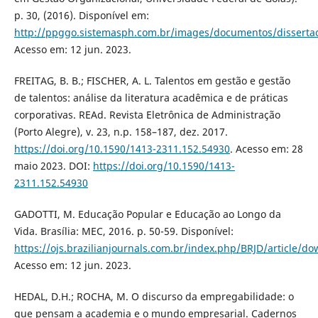
p. 30, (2016). Disponível em:
http://ppggo.sistemasph.com.br/images/documentos/dissert
Acesso em: 12 jun. 2023.
FREITAG, B. B.; FISCHER, A. L. Talentos em gestão e gestão
de talentos: análise da literatura acadêmica e de práticas
corporativas. REAd. Revista Eletrônica de Administração
(Porto Alegre), v. 23, n.p. 158–187, dez. 2017.
https://doi.org/10.1590/1413-2311.152.54930
. Acesso em: 28
maio 2023. DOI:
https://doi.org/10.1590/1413-
2311.152.54930
GADOTTI, M. Educação Popular e Educação ao Longo da
Vida. Brasília: MEC, 2016. p. 50-59. Disponível:
https://ojs.brazilianjournals.com.br/index.php/BRJD/article/d
Acesso em: 12 jun. 2023.
HEDAL, D.H.; ROCHA, M. O discurso da empregabilidade: o
que pensam a academia e o mundo empresarial. Cadernos