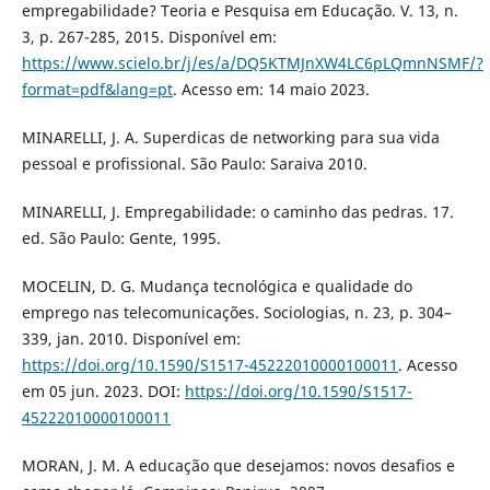
empregabilidade? Teoria e Pesquisa em Educação. V. 13, n.
3, p. 267-285, 2015. Disponível em:
https://www.scielo.br/j/es/a/DQ5KTMJnXW4LC6pLQmnNSMF/?
format=pdf&lang=pt
. Acesso em: 14 maio 2023.
MINARELLI, J. A. Superdicas de networking para sua vida
pessoal e profissional. São Paulo: Saraiva 2010.
MINARELLI, J. Empregabilidade: o caminho das pedras. 17.
ed. São Paulo: Gente, 1995.
MOCELIN, D. G. Mudança tecnológica e qualidade do
emprego nas telecomunicações. Sociologias, n. 23, p. 304–
339, jan. 2010. Disponível em:
https://doi.org/10.1590/S1517-45222010000100011
. Acesso
em 05 jun. 2023. DOI:
https://doi.org/10.1590/S1517-
45222010000100011
MORAN, J. M. A educação que desejamos: novos desafios e