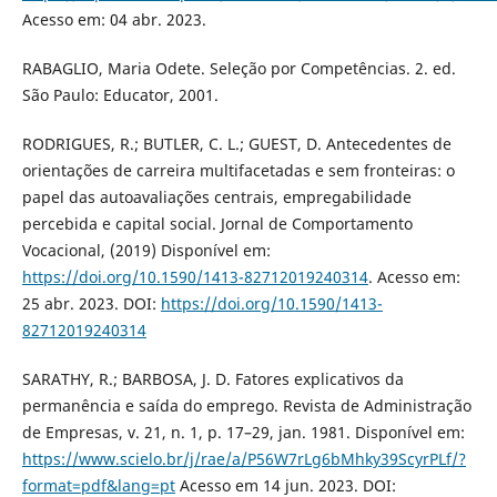
Acesso em: 04 abr. 2023.
RABAGLIO, Maria Odete. Seleção por Competências. 2. ed.
São Paulo: Educator, 2001.
RODRIGUES, R.; BUTLER, C. L.; GUEST, D. Antecedentes de
orientações de carreira multifacetadas e sem fronteiras: o
papel das autoavaliações centrais, empregabilidade
percebida e capital social. Jornal de Comportamento
Vocacional, (2019) Disponível em:
https://doi.org/10.1590/1413-82712019240314
. Acesso em:
25 abr. 2023. DOI:
https://doi.org/10.1590/1413-
82712019240314
SARATHY, R.; BARBOSA, J. D. Fatores explicativos da
permanência e saída do emprego. Revista de Administração
de Empresas, v. 21, n. 1, p. 17–29, jan. 1981. Disponível em:
https://www.scielo.br/j/rae/a/P56W7rLg6bMhky39ScyrPLf/?
format=pdf&lang=pt
Acesso em 14 jun. 2023. DOI: