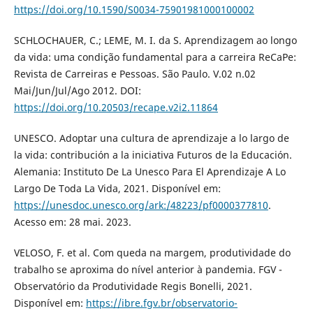
https://doi.org/10.1590/S0034-75901981000100002
SCHLOCHAUER, C.; LEME, M. I. da S. Aprendizagem ao longo
da vida: uma condição fundamental para a carreira ReCaPe:
Revista de Carreiras e Pessoas. São Paulo. V.02 n.02
Mai/Jun/Jul/Ago 2012. DOI:
https://doi.org/10.20503/recape.v2i2.11864
UNESCO. Adoptar una cultura de aprendizaje a lo largo de
la vida: contribución a la iniciativa Futuros de la Educación.
Alemania: Instituto De La Unesco Para El Aprendizaje A Lo
Largo De Toda La Vida, 2021. Disponível em:
https://unesdoc.unesco.org/ark:/48223/pf0000377810
.
Acesso em: 28 mai. 2023.
VELOSO, F. et al. Com queda na margem, produtividade do
trabalho se aproxima do nível anterior à pandemia. FGV -
Observatório da Produtividade Regis Bonelli, 2021.
Disponível em:
https://ibre.fgv.br/observatorio-