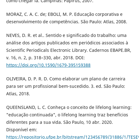
como chegar lá. Campinas: Papirus, 2007.
MORAZ, C. A. C. de; EBOLI, M. P. Educação corporativa e
desenvolvimento de competências. São Paulo: Atlas, 2008.
NEVES, D. R. et al.. Sentido e significado do trabalho: uma
análise dos artigos publicados em periódicos associados à
Scientific Periodicals Electronic Library. Cadernos EBAPE.BR,
v. 16, n. 2, p. 318–330, abr. 2018. DOI:
https://doi.org/10.1590/1679-395159388
OLIVEIRA, D. P. R. D. Como elaborar um plano de carreira
para ser um profissional bem-sucedido. 3. ed. São Paulo:
Atlas, 2018.
QUEENSLAND, L. C. Conheça o conceito de lifelong learning:
"educação continuada", o lifelong learning traz benefícios
diferentes para a sua vida. São Paulo, 10 abr. 2020.
Disponível em:
https://repositorio.ufpe.br/bitstream/123456789/31886/1/T