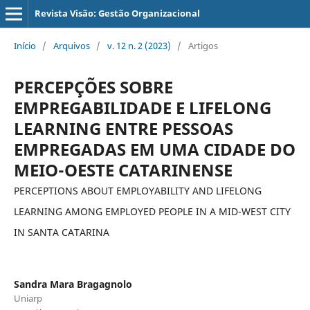
Revista Visão: Gestão Organizacional
Início
/
Arquivos
/
v. 12 n. 2 (2023)
/
Artigos
PERCEPÇÕES SOBRE
EMPREGABILIDADE E LIFELONG
LEARNING ENTRE PESSOAS
EMPREGADAS EM UMA CIDADE DO
MEIO-OESTE CATARINENSE
PERCEPTIONS ABOUT EMPLOYABILITY AND LIFELONG
LEARNING AMONG EMPLOYED PEOPLE IN A MID-WEST CITY
IN SANTA CATARINA
Sandra Mara Bragagnolo
Uniarp