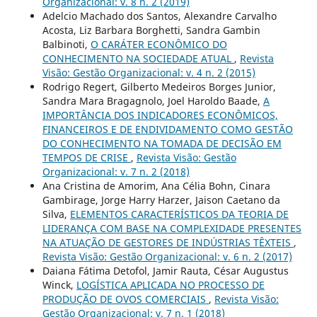
Organizacional: v. 8 n. 2 (2019)
Adelcio Machado dos Santos, Alexandre Carvalho
Acosta, Liz Barbara Borghetti, Sandra Gambin
Balbinoti,
O CARÁTER ECONÔMICO DO
CONHECIMENTO NA SOCIEDADE ATUAL
,
Revista
Visão: Gestão Organizacional: v. 4 n. 2 (2015)
Rodrigo Regert, Gilberto Medeiros Borges Junior,
Sandra Mara Bragagnolo, Joel Haroldo Baade,
A
IMPORTÂNCIA DOS INDICADORES ECONÔMICOS,
FINANCEIROS E DE ENDIVIDAMENTO COMO GESTÃO
DO CONHECIMENTO NA TOMADA DE DECISÃO EM
TEMPOS DE CRISE
,
Revista Visão: Gestão
Organizacional: v. 7 n. 2 (2018)
Ana Cristina de Amorim, Ana Célia Bohn, Cinara
Gambirage, Jorge Harry Harzer, Jaison Caetano da
Silva,
ELEMENTOS CARACTERÍSTICOS DA TEORIA DE
LIDERANÇA COM BASE NA COMPLEXIDADE PRESENTES
NA ATUAÇÃO DE GESTORES DE INDÚSTRIAS TÊXTEIS
,
Revista Visão: Gestão Organizacional: v. 6 n. 2 (2017)
Daiana Fátima Detofol, Jamir Rauta, César Augustus
Winck,
LOGÍSTICA APLICADA NO PROCESSO DE
PRODUÇÃO DE OVOS COMERCIAIS
,
Revista Visão:
Gestão Organizacional: v. 7 n. 1 (2018)