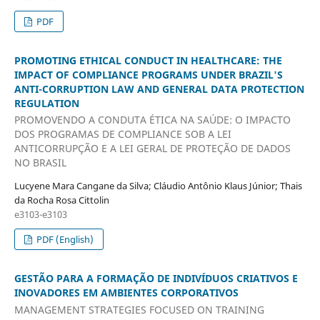
PDF
PROMOTING ETHICAL CONDUCT IN HEALTHCARE: THE
IMPACT OF COMPLIANCE PROGRAMS UNDER BRAZIL'S
ANTI-CORRUPTION LAW AND GENERAL DATA PROTECTION
REGULATION
PROMOVENDO A CONDUTA ÉTICA NA SAÚDE: O IMPACTO
DOS PROGRAMAS DE COMPLIANCE SOB A LEI
ANTICORRUPÇÃO E A LEI GERAL DE PROTEÇÃO DE DADOS
NO BRASIL
Lucyene Mara Cangane da Silva; Cláudio Antônio Klaus Júnior; Thais
da Rocha Rosa Cittolin
e3103-e3103
PDF (English)
GESTÃO PARA A FORMAÇÃO DE INDIVÍDUOS CRIATIVOS E
INOVADORES EM AMBIENTES CORPORATIVOS
MANAGEMENT STRATEGIES FOCUSED ON TRAINING