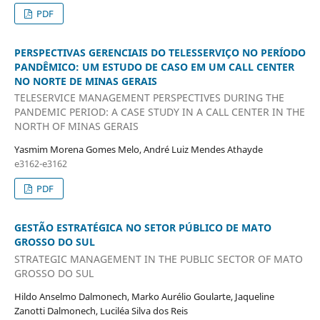
PDF
PERSPECTIVAS GERENCIAIS DO TELESSERVIÇO NO PERÍODO
PANDÊMICO: UM ESTUDO DE CASO EM UM CALL CENTER
NO NORTE DE MINAS GERAIS
TELESERVICE MANAGEMENT PERSPECTIVES DURING THE
PANDEMIC PERIOD: A CASE STUDY IN A CALL CENTER IN THE
NORTH OF MINAS GERAIS
Yasmim Morena Gomes Melo, André Luiz Mendes Athayde
e3162-e3162
PDF
GESTÃO ESTRATÉGICA NO SETOR PÚBLICO DE MATO
GROSSO DO SUL
STRATEGIC MANAGEMENT IN THE PUBLIC SECTOR OF MATO
GROSSO DO SUL
Hildo Anselmo Dalmonech, Marko Aurélio Goularte, Jaqueline
Zanotti Dalmonech, Luciléa Silva dos Reis