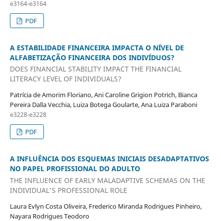
e3164-e3164
PDF
A ESTABILIDADE FINANCEIRA IMPACTA O NÍVEL DE
ALFABETIZAÇÃO FINANCEIRA DOS INDIVÍDUOS?
DOES FINANCIAL STABILITY IMPACT THE FINANCIAL
LITERACY LEVEL OF INDIVIDUALS?
Patrícia de Amorim Floriano, Ani Caroline Grigion Potrich, Bianca
Pereira Dalla Vecchia, Luiza Botega Goularte, Ana Luiza Paraboni
e3228-e3228
PDF
A INFLUÊNCIA DOS ESQUEMAS INICIAIS DESADAPTATIVOS
NO PAPEL PROFISSIONAL DO ADULTO
THE INFLUENCE OF EARLY MALADAPTIVE SCHEMAS ON THE
INDIVIDUAL'S PROFESSIONAL ROLE
Laura Evlyn Costa Oliveira, Frederico Miranda Rodrigues Pinheiro,
Nayara Rodrigues Teodoro