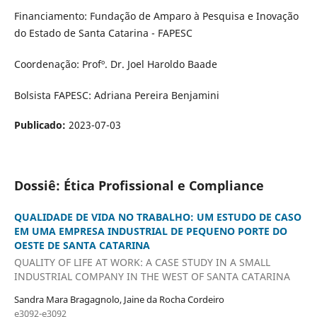
Financiamento: Fundação de Amparo à Pesquisa e Inovação
do Estado de Santa Catarina - FAPESC
Coordenação: Profº. Dr. Joel Haroldo Baade
Bolsista FAPESC: Adriana Pereira Benjamini
Publicado:
2023-07-03
Dossiê: Ética Profissional e Compliance
QUALIDADE DE VIDA NO TRABALHO: UM ESTUDO DE CASO
EM UMA EMPRESA INDUSTRIAL DE PEQUENO PORTE DO
OESTE DE SANTA CATARINA
QUALITY OF LIFE AT WORK: A CASE STUDY IN A SMALL
INDUSTRIAL COMPANY IN THE WEST OF SANTA CATARINA
Sandra Mara Bragagnolo, Jaine da Rocha Cordeiro
e3092-e3092