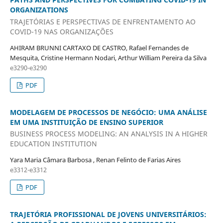
ORGANIZATIONS
TRAJETÓRIAS E PERSPECTIVAS DE ENFRENTAMENTO AO
COVID-19 NAS ORGANIZAÇÕES
AHIRAM BRUNNI CARTAXO DE CASTRO, Rafael Fernandes de
Mesquita, Cristine Hermann Nodari, Arthur William Pereira da Silva
e3290-e3290
PDF
MODELAGEM DE PROCESSOS DE NEGÓCIO: UMA ANÁLISE
EM UMA INSTITUIÇÃO DE ENSINO SUPERIOR
BUSINESS PROCESS MODELING: AN ANALYSIS IN A HIGHER
EDUCATION INSTITUTION
Yara Maria Câmara Barbosa , Renan Felinto de Farias Aires
e3312-e3312
PDF
TRAJETÓRIA PROFISSIONAL DE JOVENS UNIVERSITÁRIOS: