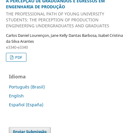
A PERCEPÇÃO DE GRADUANDOS E EGRESSOS EM
ENGENHARIA DE PRODUÇÃO
THE PROFESSIONAL PATH OF YOUNG UNIVERSITY
STUDENTS: THE PERCEPTION OF PRODUCTION
ENGINEERING UNDERGRADUATES AND GRADUATES
Carlos Daniel Lourençon, Jane Kelly Dantas Barbosa, Isabel Cristina
da Silva Arantes
e3340-e3340
PDF
Idioma
Português (Brasil)
English
Español (España)
Enviar Submissão