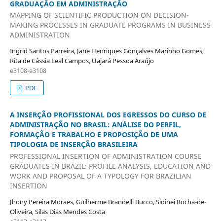
GRADUAÇÃO EM ADMINISTRAÇÃO
MAPPING OF SCIENTIFIC PRODUCTION ON DECISION-
MAKING PROCESSES IN GRADUATE PROGRAMS IN BUSINESS
ADMINISTRATION
Ingrid Santos Parreira, Jane Henriques Gonçalves Marinho Gomes,
Rita de Cássia Leal Campos, Uajará Pessoa Araújo
e3108-e3108
PDF
A INSERÇÃO PROFISSIONAL DOS EGRESSOS DO CURSO DE
ADMINISTRAÇÃO NO BRASIL: ANÁLISE DO PERFIL,
FORMAÇÃO E TRABALHO E PROPOSIÇÃO DE UMA
TIPOLOGIA DE INSERÇÃO BRASILEIRA
PROFESSIONAL INSERTION OF ADMINISTRATION COURSE
GRADUATES IN BRAZIL: PROFILE ANALYSIS, EDUCATION AND
WORK AND PROPOSAL OF A TYPOLOGY FOR BRAZILIAN
INSERTION
Jhony Pereira Moraes, Guilherme Brandelli Bucco, Sidinei Rocha-de-
Oliveira, Silas Dias Mendes Costa