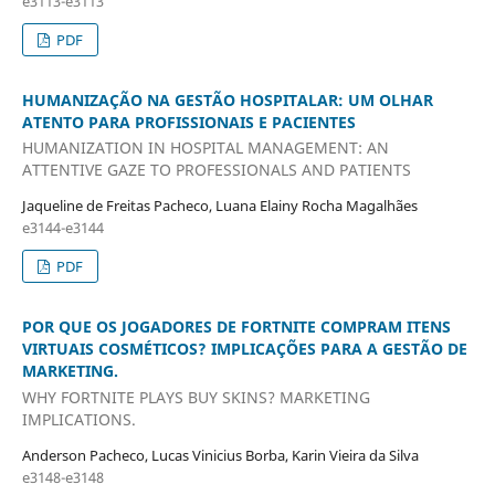
e3113-e3113
PDF
HUMANIZAÇÃO NA GESTÃO HOSPITALAR: UM OLHAR
ATENTO PARA PROFISSIONAIS E PACIENTES
HUMANIZATION IN HOSPITAL MANAGEMENT: AN
ATTENTIVE GAZE TO PROFESSIONALS AND PATIENTS
Jaqueline de Freitas Pacheco, Luana Elainy Rocha Magalhães
e3144-e3144
PDF
POR QUE OS JOGADORES DE FORTNITE COMPRAM ITENS
VIRTUAIS COSMÉTICOS? IMPLICAÇÕES PARA A GESTÃO DE
MARKETING.
WHY FORTNITE PLAYS BUY SKINS? MARKETING
IMPLICATIONS.
Anderson Pacheco, Lucas Vinicius Borba, Karin Vieira da Silva
e3148-e3148