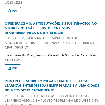
e3238-e3238
PDF
O FEDERALISMO, AS TRIBUTAÇÕES E SEUS IMPACTOS NO
MUNICÍPIO: ANÁLISE HISTÓRICA E SEUS
DESDOBRAMENTOS NA ATUALIDADE
FEDERALISM, TAXES AND ITS IMPACTS ON THE
MUNICIPALITY: HISTORICAL ANALYSIS AND ITS CURRENT
DEVELOPMENT
Lucas Parizotto Rossi, Leandro Chiarello de Souza, Joel Cezar Bonin
e3243-e3243
PDF
PERCEPÇÕES SOBRE EMPREGABILIDADE E LIFELONG
LEARNING ENTRE PESSOAS EMPREGADAS EM UMA CIDADE
DO MEIO-OESTE CATARINENSE
PERCEPTIONS ABOUT EMPLOYABILITY AND LIFELONG
LEARNING AMONG EMPLOYED PEOPLE IN A MID-WEST CITY