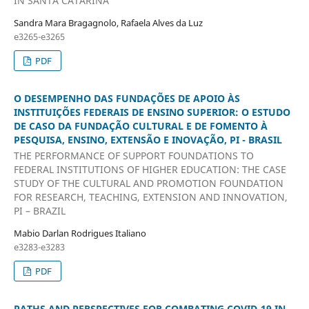
IN SANTA CATARINA
Sandra Mara Bragagnolo, Rafaela Alves da Luz
e3265-e3265
PDF
O DESEMPENHO DAS FUNDAÇÕES DE APOIO ÀS
INSTITUIÇÕES FEDERAIS DE ENSINO SUPERIOR: O ESTUDO
DE CASO DA FUNDAÇÃO CULTURAL E DE FOMENTO À
PESQUISA, ENSINO, EXTENSÃO E INOVAÇÃO, PI - BRASIL
THE PERFORMANCE OF SUPPORT FOUNDATIONS TO
FEDERAL INSTITUTIONS OF HIGHER EDUCATION: THE CASE
STUDY OF THE CULTURAL AND PROMOTION FOUNDATION
FOR RESEARCH, TEACHING, EXTENSION AND INNOVATION,
PI – BRAZIL
Mabio Darlan Rodrigues Italiano
e3283-e3283
PDF
PATHS AND PERSPECTIVES FOR COMBATING COVID-19 IN