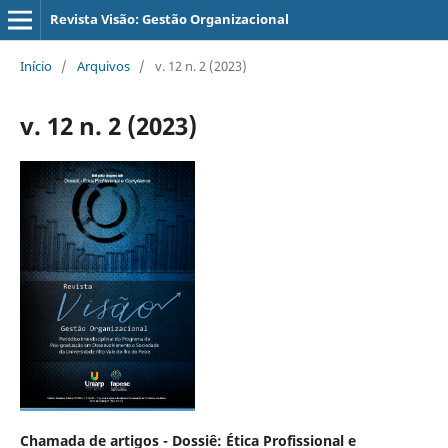
Revista Visão: Gestão Organizacional
Início
/
Arquivos
/
v. 12 n. 2 (2023)
v. 12 n. 2 (2023)
Chamada de artigos - Dossiê: Ética Profissional e