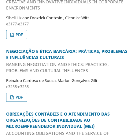
CREATIVE AND INNOVATIVE INDIVIDUALS IN CORPORATE
ENVIRONMENTS
Sibeli Liziane Drozdek Contesini, Cleonice Witt
e3177-e3177
PDF
NEGOCIAÇÃO E ÉTICA BANCÁRIA: PRÁTICAS, PROBLEMAS
E INFLUÊNCIAS CULTURAIS
BANKING NEGOTIATION AND ETHICS: PRACTICES,
PROBLEMS AND CULTURAL INFLUENCES
Reinaldo Cardoso de Souza, Marlon Gonçalves Zilli
e3258-e3258
PDF
OBRIGAÇÕES CONTÁBEIS E O ATENDIMENTO DAS
ORGANIZAÇÕES DE CONTABILIDADE AO
MICROEMPREENDEDOR INDIVIDUAL (MEI)
ACCOUNTING OBLIGATIONS AND THE SERVICE OF